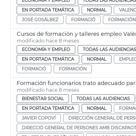
ECONOMÍA Y EMPLEO
TODAS LAS AUDIENCIA
EN PORTADA TEMÁTICA
NORMAL
VALENC
JOSÉ GOSÁLBEZ
FORMACIÓ
FORMACIÓN
Cursos de formación y talleres empleo Valè
modificado hace 8 meses
ECONOMÍA Y EMPLEO
TODAS LAS AUDIENCIA
EN PORTADA TEMÁTICA
NORMAL
EMPLE
FORMACIÓ
FORMACIÓN
Formación funcionarios trato adecuado pa
modificado hace 8 meses
BIENESTAR SOCIAL
TODAS LAS AUDIENCIAS
EN PORTADA TEMÁTICA
NORMAL
FORMA
JAVIER COPOVÍ
DIRECCIÓN GENERAL DE PER
DIRECCIÓ GENERAL DE PERSONES AMB DISCAPACI