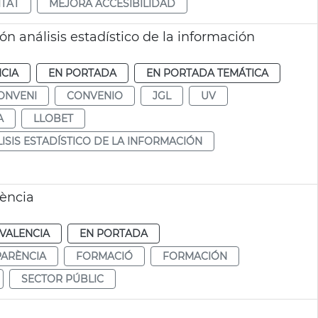
ITAT
MEJORA ACCESIBILIDAD
 análisis estadístico de la información
CIA
EN PORTADA
EN PORTADA TEMÁTICA
ONVENI
CONVENIO
JGL
UV
A
LLOBET
ISIS ESTADÍSTICO DE LA INFORMACIÓN
lència
VALENCIA
EN PORTADA
ARÈNCIA
FORMACIÓ
FORMACIÓN
SECTOR PÚBLIC