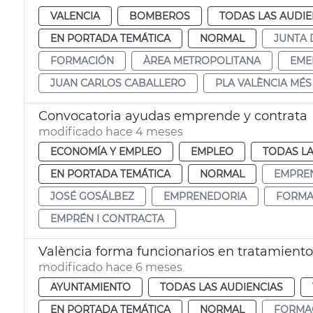
VALENCIA
BOMBEROS
TODAS LAS AUDIE
EN PORTADA TEMÁTICA
NORMAL
JUNTA 
FORMACIÓN
ÀREA METROPOLITANA
EME
JUAN CARLOS CABALLERO
PLA VALÈNCIA MÉ
Convocatoria ayudas emprende y contrata
modificado hace 4 meses
ECONOMÍA Y EMPLEO
EMPLEO
TODAS LA
EN PORTADA TEMÁTICA
NORMAL
EMPRE
JOSÉ GOSÁLBEZ
EMPRENEDORIA
FORMA
EMPRÉN I CONTRACTA
València forma funcionarios en tratamient
modificado hace 6 meses
AYUNTAMIENTO
TODAS LAS AUDIENCIAS
EN PORTADA TEMÁTICA
NORMAL
FORMA