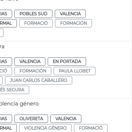
IAS
POBLES SUD
VALENCIA
RMAL
FORMACIÓ
FORMACIÓN
ra
IAS
VALENCIA
EN PORTADA
CIÓ
FORMACIÓN
PAULA LLOBET
JUAN CARLOS CABALLERO
MÉS SEGURA
olencia género
IAS
OLIVERETA
VALENCIA
RMAL
VIOLENCIA GÉNERO
FORMACIÓ