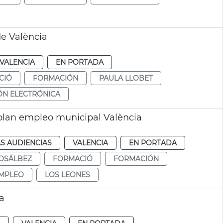
e València
VALENCIA
EN PORTADA
CIÓ
FORMACIÓN
PAULA LLOBET
ÓN ELECTRÓNICA
plan empleo municipal València
S AUDIENCIAS
VALENCIA
EN PORTADA
OSÁLBEZ
FORMACIÓ
FORMACIÓN
EMPLEO
LOS LEONES
a