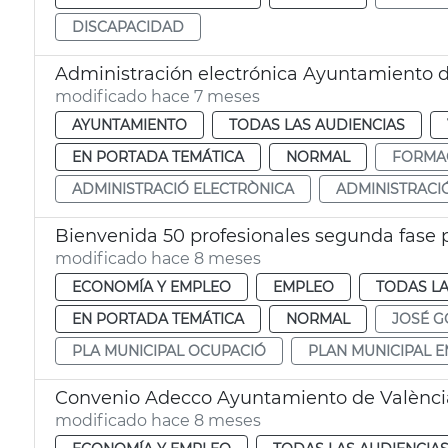
DISCAPACIDAD
Administración electrónica Ayuntamiento d
modificado hace 7 meses
AYUNTAMIENTO
TODAS LAS AUDIENCIAS
EN PORTADA TEMÁTICA
NORMAL
FORMA
ADMINISTRACIÓ ELECTRÒNICA
ADMINISTRACI
Bienvenida 50 profesionales segunda fase 
modificado hace 8 meses
ECONOMÍA Y EMPLEO
EMPLEO
TODAS LA
EN PORTADA TEMÁTICA
NORMAL
JOSÉ G
PLA MUNICIPAL OCUPACIÓ
PLAN MUNICIPAL 
Convenio Adecco Ayuntamiento de Valènci
modificado hace 8 meses