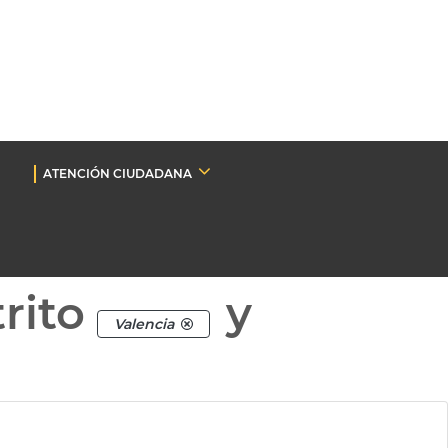
ATENCIÓN CIUDADANA
rito
y
Valencia