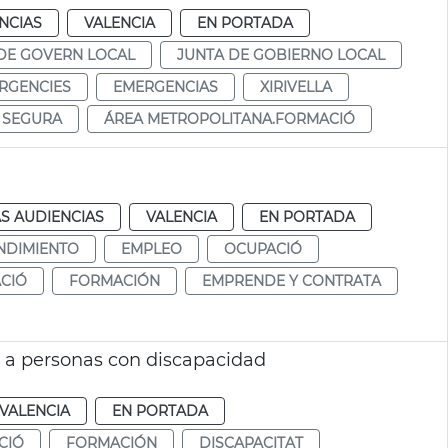
NCIAS
VALENCIA
EN PORTADA
DE GOVERN LOCAL
JUNTA DE GOBIERNO LOCAL
RGENCIES
EMERGENCIAS
XIRIVELLA
S SEGURA
ÁREA METROPOLITANA.FORMACIÓ
S AUDIENCIAS
VALENCIA
EN PORTADA
NDIMIENTO
EMPLEO
OCUPACIÓ
CIÓ
FORMACIÓN
EMPRENDE Y CONTRATA
o a personas con discapacidad
VALENCIA
EN PORTADA
CIÓ
FORMACIÓN
DISCAPACITAT