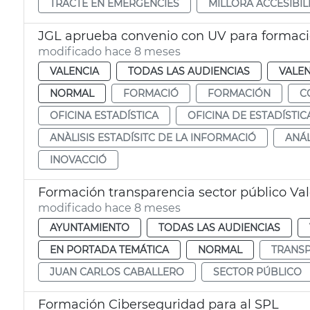
TRACTE EN EMERGÈNCIES
MILLORA ACCESIBIL
JGL aprueba convenio con UV para formación
modificado hace 8 meses
VALENCIA
TODAS LAS AUDIENCIAS
VALEN
NORMAL
FORMACIÓ
FORMACIÓN
C
OFICINA ESTADÍSTICA
OFICINA DE ESTADÍSTIC
ANÀLISIS ESTADÍSITC DE LA INFORMACIÓ
ANÁL
INOVACCIÓ
Formación transparencia sector público Va
modificado hace 8 meses
AYUNTAMIENTO
TODAS LAS AUDIENCIAS
EN PORTADA TEMÁTICA
NORMAL
TRANSP
JUAN CARLOS CABALLERO
SECTOR PÚBLICO
Formación Ciberseguridad para al SPL