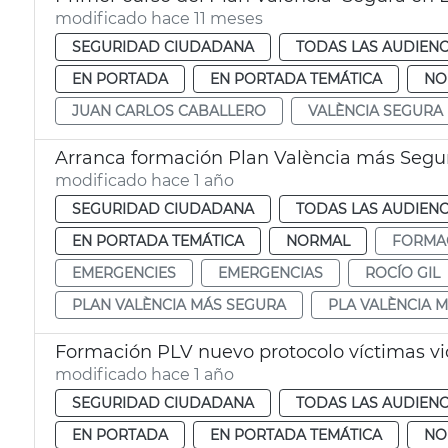
modificado hace 11 meses
SEGURIDAD CIUDADANA
TODAS LAS AUDIENC
EN PORTADA
EN PORTADA TEMÁTICA
NO
JUAN CARLOS CABALLERO
VALÈNCIA SEGURA
Arranca formación Plan València más Segu
modificado hace 1 año
SEGURIDAD CIUDADANA
TODAS LAS AUDIENC
EN PORTADA TEMÁTICA
NORMAL
FORMA
EMERGENCIES
EMERGENCIAS
ROCÍO GIL
PLAN VALÈNCIA MÁS SEGURA
PLA VALÈNCIA 
Formación PLV nuevo protocolo víctimas vi
modificado hace 1 año
SEGURIDAD CIUDADANA
TODAS LAS AUDIENC
EN PORTADA
EN PORTADA TEMÁTICA
NO