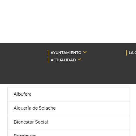
AYUNTAMIENTO
LA 
ACTUALIDAD
Albufera
Alquería de Solache
Bienestar Social