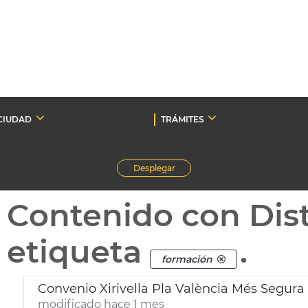
CIUDAD
TRÁMITES
Desplegar
Contenido con Dist
etiqueta
.
formación
Convenio Xirivella Pla València Més Segura
modificado hace 1 mes