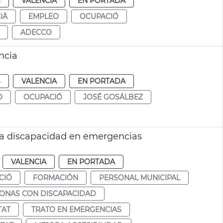
S
VALENCIA
EN PORTADA
IÀ
EMPLEO
OCUPACIÓ
ADECCO
ncia
S
VALENCIA
EN PORTADA
O
OCUPACIÓ
JOSÉ GOSÁLBEZ
ra discapacidad en emergencias
VALENCIA
EN PORTADA
CIÓ
FORMACIÓN
PERSONAL MUNICIPAL
SONAS CON DISCAPACIDAD
TAT
TRATO EN EMERGENCIAS