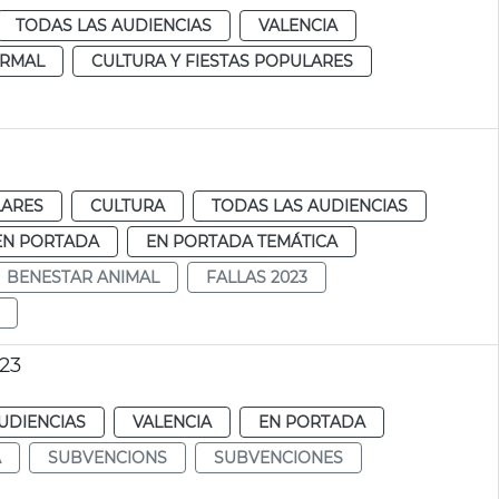
TODAS LAS AUDIENCIAS
VALENCIA
RMAL
CULTURA Y FIESTAS POPULARES
LARES
CULTURA
TODAS LAS AUDIENCIAS
EN PORTADA
EN PORTADA TEMÁTICA
BENESTAR ANIMAL
FALLAS 2023
023
UDIENCIAS
VALENCIA
EN PORTADA
A
SUBVENCIONS
SUBVENCIONES