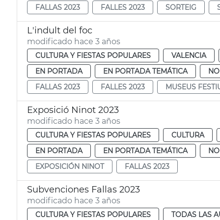
FALLAS 2023
FALLES 2023
SORTEIG
L'indult del foc
modificado hace 3 años
CULTURA Y FIESTAS POPULARES
VALENCIA
EN PORTADA
EN PORTADA TEMÁTICA
NO
FALLAS 2023
FALLES 2023
MUSEUS FESTI
Exposició Ninot 2023
modificado hace 3 años
CULTURA Y FIESTAS POPULARES
CULTURA
EN PORTADA
EN PORTADA TEMÁTICA
NO
EXPOSICIÓN NINOT
FALLAS 2023
Subvenciones Fallas 2023
modificado hace 3 años
CULTURA Y FIESTAS POPULARES
TODAS LAS A