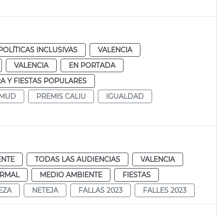
POLÍTICAS INCLUSIVAS
VALENCIA
VALENCIA
EN PORTADA
A Y FIESTAS POPULARES
AMUD
PREMIS CALIU
IGUALDAD
ENTE
TODAS LAS AUDIENCIAS
VALENCIA
RMAL
MEDIO AMBIENTE
FIESTAS
EZA
NETEJA
FALLAS 2023
FALLES 2023