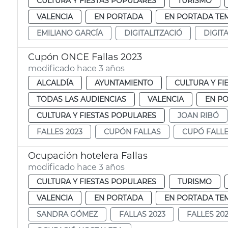
CULTURA Y FIESTAS POPULARES
TURISMO
VALENCIA
EN PORTADA
EN PORTADA TE
EMILIANO GARCÍA
DIGITALITZACIÓ
DIGIT
Cupón ONCE Fallas 2023
modificado hace 3 años
ALCALDÍA
AYUNTAMIENTO
CULTURA Y FI
TODAS LAS AUDIENCIAS
VALENCIA
EN P
CULTURA Y FIESTAS POPULARES
JOAN RIBÓ
FALLES 2023
CUPÓN FALLAS
CUPÓ FALL
Ocupación hotelera Fallas
modificado hace 3 años
CULTURA Y FIESTAS POPULARES
TURISMO
VALENCIA
EN PORTADA
EN PORTADA TE
SANDRA GÓMEZ
FALLAS 2023
FALLES 20