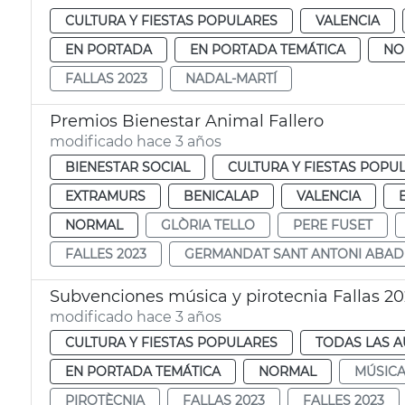
CULTURA Y FIESTAS POPULARES
VALENCIA
EN PORTADA
EN PORTADA TEMÁTICA
NO
FALLAS 2023
NADAL-MARTÍ
Premios Bienestar Animal Fallero
modificado hace 3 años
BIENESTAR SOCIAL
CULTURA Y FIESTAS POPU
EXTRAMURS
BENICALAP
VALENCIA
NORMAL
GLÒRIA TELLO
PERE FUSET
FALLES 2023
GERMANDAT SANT ANTONI ABAD
Subvenciones música y pirotecnia Fallas 2
modificado hace 3 años
CULTURA Y FIESTAS POPULARES
TODAS LAS A
EN PORTADA TEMÁTICA
NORMAL
MÚSIC
PIROTÈCNIA
FALLAS 2023
FALLES 2023