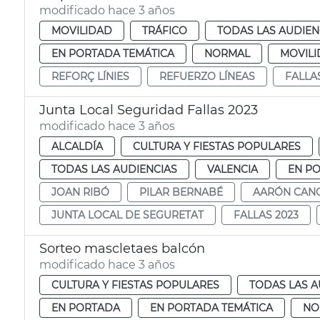
modificado hace 3 años
MOVILIDAD
TRÁFICO
TODAS LAS AUDIEN
EN PORTADA TEMÁTICA
NORMAL
MOVILI
REFORÇ LÍNIES
REFUERZO LÍNEAS
FALLA
Junta Local Seguridad Fallas 2023
modificado hace 3 años
ALCALDÍA
CULTURA Y FIESTAS POPULARES
TODAS LAS AUDIENCIAS
VALENCIA
EN P
JOAN RIBÓ
PILAR BERNABÉ
AARÓN CAN
JUNTA LOCAL DE SEGURETAT
FALLAS 2023
Sorteo mascletaes balcón
modificado hace 3 años
CULTURA Y FIESTAS POPULARES
TODAS LAS A
EN PORTADA
EN PORTADA TEMÁTICA
NO