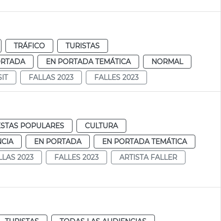
TRÁFICO
TURISTAS
ORTADA
EN PORTADA TEMÁTICA
NORMAL
IT
FALLAS 2023
FALLES 2023
ESTAS POPULARES
CULTURA
NCIA
EN PORTADA
EN PORTADA TEMÁTICA
LLAS 2023
FALLES 2023
ARTISTA FALLER