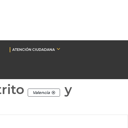
ATENCIÓN CIUDADANA
rito
y
Valencia