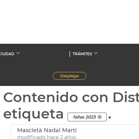
CIUDAD
TRÁMITES
Desplegar
Contenido con Dist
etiqueta
.
fallas 2023
Mascletà Nadal Martí
modificado hace 2 años