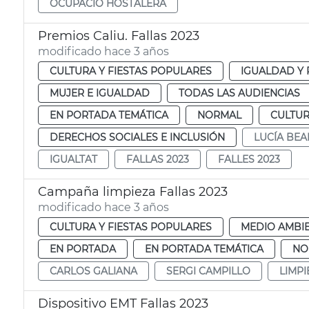
OCUPACIÓ HOSTALERA
Premios Caliu. Fallas 2023
modificado hace 3 años
CULTURA Y FIESTAS POPULARES
IGUALDAD Y 
MUJER E IGUALDAD
TODAS LAS AUDIENCIAS
EN PORTADA TEMÁTICA
NORMAL
CULTUR
DERECHOS SOCIALES E INCLUSIÓN
LUCÍA BE
IGUALTAT
FALLAS 2023
FALLES 2023
Campaña limpieza Fallas 2023
modificado hace 3 años
CULTURA Y FIESTAS POPULARES
MEDIO AMBI
EN PORTADA
EN PORTADA TEMÁTICA
NO
CARLOS GALIANA
SERGI CAMPILLO
LIMPI
Dispositivo EMT Fallas 2023