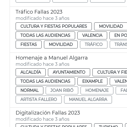
Tráfico Fallas 2023
modificado hace 3 años
CULTURA Y FIESTAS POPULARES
MOVILIDAD
TODAS LAS AUDIENCIAS
VALENCIA
EN P
FIESTAS
MOVILIDAD
TRÁFICO
TRÀNS
Homenaje a Manuel Algarra
modificado hace 3 años
ALCALDÍA
AYUNTAMIENTO
CULTURA Y FI
TODAS LAS AUDIENCIAS
EIXAMPLE
VALE
NORMAL
JOAN RIBÓ
HOMENAJE
FA
ARTISTA FALLERO
MANUEL ALGARRA
Digitalización Fallas 2023
modificado hace 3 años