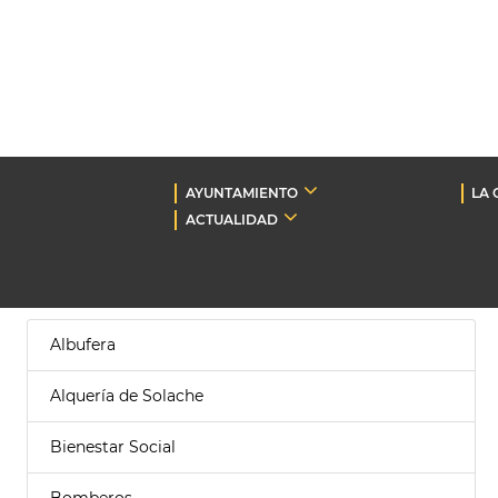
AYUNTAMIENTO
LA 
ACTUALIDAD
Albufera
Alquería de Solache
Bienestar Social