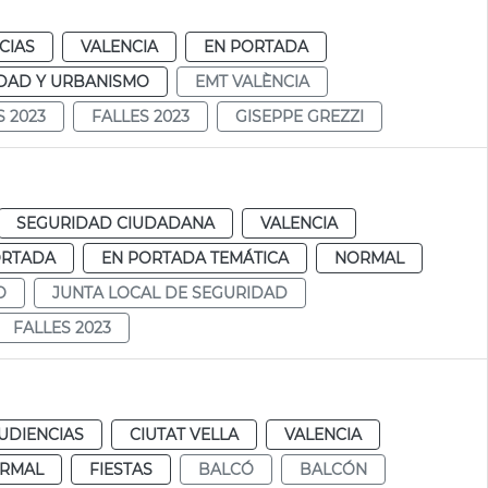
CIAS
VALENCIA
EN PORTADA
DAD Y URBANISMO
EMT VALÈNCIA
S 2023
FALLES 2023
GISEPPE GREZZI
SEGURIDAD CIUDADANA
VALENCIA
ORTADA
EN PORTADA TEMÁTICA
NORMAL
O
JUNTA LOCAL DE SEGURIDAD
FALLES 2023
UDIENCIAS
CIUTAT VELLA
VALENCIA
RMAL
FIESTAS
BALCÓ
BALCÓN