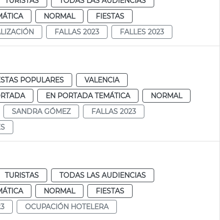
TURISTAS
TODAS LAS AUDIENCIAS
MÁTICA
NORMAL
FIESTAS
ALIZACIÓN
FALLAS 2023
FALLES 2023
ESTAS POPULARES
VALENCIA
ORTADA
EN PORTADA TEMÁTICA
NORMAL
SANDRA GÓMEZ
FALLAS 2023
ES
TURISTAS
TODAS LAS AUDIENCIAS
MÁTICA
NORMAL
FIESTAS
23
OCUPACIÓN HOTELERA