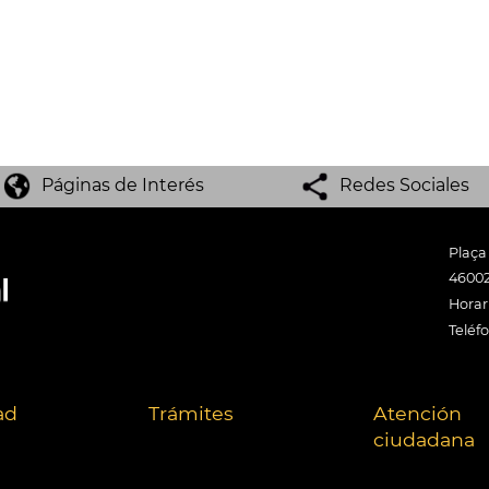
Páginas de Interés
Redes Sociales
Plaça
46002
Horari
Teléf
ad
Trámites
Atención
ciudadana