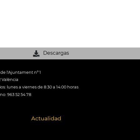
Descargas
 de l'Ajuntament nº 1
 València
os: lunes a viernes de 8:30 a 14:00 horas
ono: 963 52 54 78
Actualidad