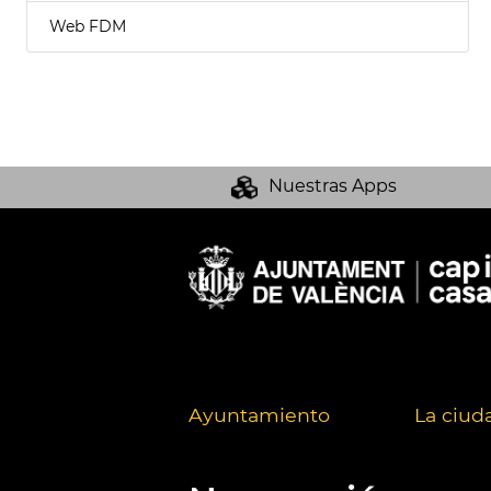
Web FDM
Nuestras Apps
Ayuntamiento
La ciud