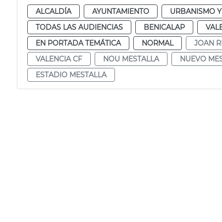
ALCALDÍA
AYUNTAMIENTO
URBANISMO Y
TODAS LAS AUDIENCIAS
BENICALAP
VAL
EN PORTADA TEMÁTICA
NORMAL
JOAN R
VALENCIA CF
NOU MESTALLA
NUEVO MES
ESTADIO MESTALLA