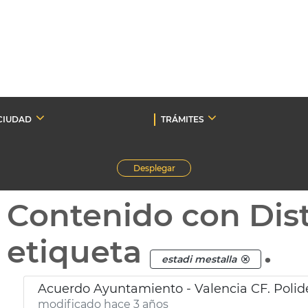
CIUDAD
TRÁMITES
Desplegar
Contenido con Dist
etiqueta
.
estadi mestalla
Acuerdo Ayuntamiento - Valencia CF. Polid
modificado hace 3 años