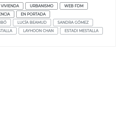
 VIVIENDA
URBANISMO
WEB FDM
ENCIA
EN PORTADA
IBÓ
LUCÍA BEAMUD
SANDRA GÓMEZ
TALLA
LAYHOON CHAN
ESTADI MESTALLA