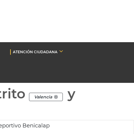
ATENCIÓN CIUDADANA
rito
y
Valencia
eportivo Benicalap