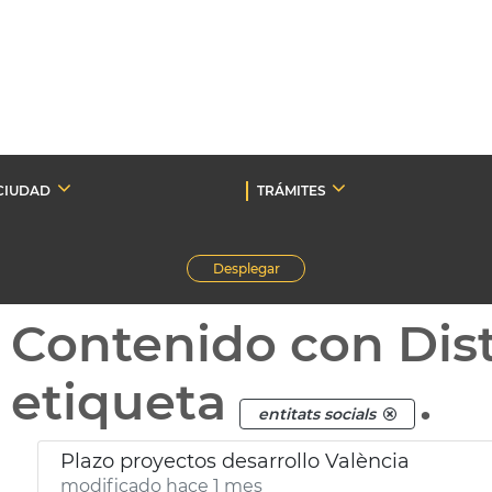
CIUDAD
TRÁMITES
Desplegar
Contenido con Dist
etiqueta
.
entitats socials
Plazo proyectos desarrollo València
modificado hace 1 mes