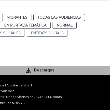
MIGRANTES
TODAS LAS AUDIENCIAS
EN PORTADA TEMÁTICA
NORMAL
S SOCIALES
ENTITATS SOCIALS
Descargas
 de l'Ajuntament nº 1
 València
os: lunes a viernes de 8:30 a 14:00 horas
ono: 963 52 54 78