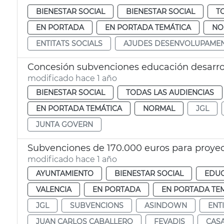
BIENESTAR SOCIAL
BIENESTAR SOCIAL
T
EN PORTADA
EN PORTADA TEMÁTICA
NO
ENTITATS SOCIALS
AJUDES DESENVOLUPAME
Concesión subvenciones educación desarrol
modificado hace 1 año
BIENESTAR SOCIAL
TODAS LAS AUDIENCIAS
EN PORTADA TEMÁTICA
NORMAL
JGL
JUNTA GOVERN
Subvenciones de 170.000 euros para proyec
modificado hace 1 año
AYUNTAMIENTO
BIENESTAR SOCIAL
EDUC
VALENCIA
EN PORTADA
EN PORTADA TE
JGL
SUBVENCIONS
ASINDOWN
ENT
JUAN CARLOS CABALLERO
FEVADIS
CASA