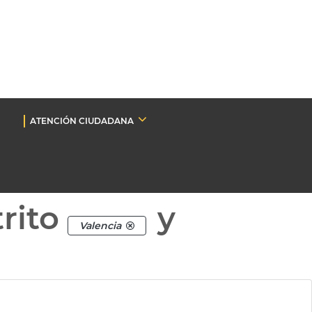
ATENCIÓN CIUDADANA
rito
y
Valencia