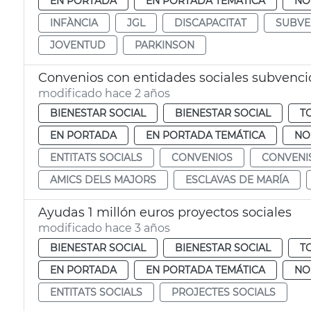
EN PORTADA
EN PORTADA TEMÁTICA
NO
INFÀNCIA
JGL
DISCAPACITAT
SUBVE
JOVENTUD
PARKINSON
Convenios con entidades sociales subvenc
modificado hace 2 años
BIENESTAR SOCIAL
BIENESTAR SOCIAL
T
EN PORTADA
EN PORTADA TEMÁTICA
NO
ENTITATS SOCIALS
CONVENIOS
CONVENI
AMICS DELS MAJORS
ESCLAVAS DE MARÍA
Ayudas 1 millón euros proyectos sociales
modificado hace 3 años
BIENESTAR SOCIAL
BIENESTAR SOCIAL
T
EN PORTADA
EN PORTADA TEMÁTICA
NO
ENTITATS SOCIALS
PROJECTES SOCIALS