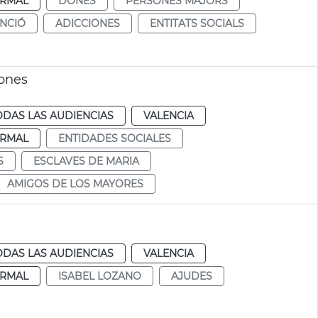
RMAL
DONES
PERSONES MAJORS
NCIÓ
ADICCIONES
ENTITATS SOCIALS
iones
ODAS LAS AUDIENCIAS
VALENCIA
RMAL
ENTIDADES SOCIALES
S
ESCLAVES DE MARIA
AMIGOS DE LOS MAYORES
ODAS LAS AUDIENCIAS
VALENCIA
RMAL
ISABEL LOZANO
AJUDES