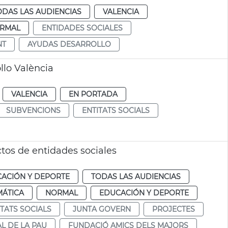
ODAS LAS AUDIENCIAS
VALENCIA
RMAL
ENTIDADES SOCIALES
NT
AYUDAS DESARROLLO
lo València
VALENCIA
EN PORTADA
SUBVENCIONS
ENTITATS SOCIALS
tos de entidades sociales
ACIÓN Y DEPORTE
TODAS LAS AUDIENCIAS
MÁTICA
NORMAL
EDUCACIÓN Y DEPORTE
ITATS SOCIALS
JUNTA GOVERN
PROJECTES
L DE LA PAU
FUNDACIÓ AMICS DELS MAJORS