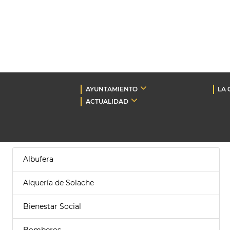
AYUNTAMIENTO
LA 
ACTUALIDAD
Albufera
Alquería de Solache
Bienestar Social