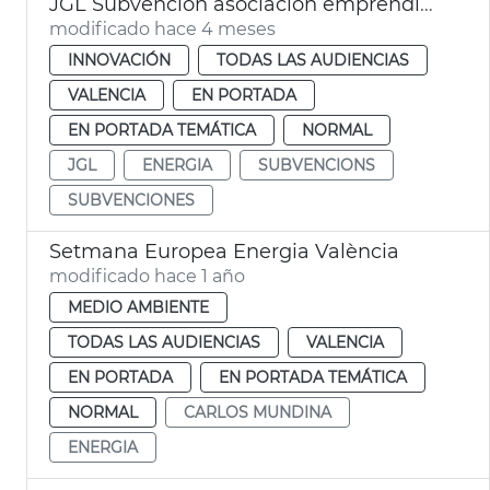
JGL Subvención asociación emprendidas energía València
modificado hace 4 meses
INNOVACIÓN
TODAS LAS AUDIENCIAS
VALENCIA
EN PORTADA
EN PORTADA TEMÁTICA
NORMAL
JGL
ENERGIA
SUBVENCIONS
SUBVENCIONES
Setmana Europea Energia València
modificado hace 1 año
MEDIO AMBIENTE
TODAS LAS AUDIENCIAS
VALENCIA
EN PORTADA
EN PORTADA TEMÁTICA
NORMAL
CARLOS MUNDINA
ENERGIA