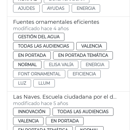
AJUDES
AYUDAS
ENERGIA
Fuentes ornamentales eficientes
modificado hace 4 años
GESTIÓN DEL AGUA
TODAS LAS AUDIENCIAS
VALENCIA
EN PORTADA
EN PORTADA TEMÁTICA
NORMAL
ELISA VALÍA
ENERGIA
FONT ORNAMENTAL
EFICIENCIA
LUZ
LLUM
Las Naves. Escuela ciudadana por el derecho a la enegía
modificado hace 5 años
INNOVACIÓN
TODAS LAS AUDIENCIAS
VALENCIA
EN PORTADA