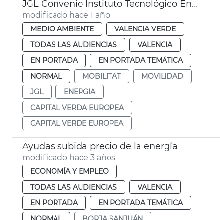
JGL Convenio Instituto Tecnológico Energía València
modificado hace 1 año
MEDIO AMBIENTE
VALENCIA VERDE
TODAS LAS AUDIENCIAS
VALENCIA
EN PORTADA
EN PORTADA TEMÁTICA
NORMAL
MOBILITAT
MOVILIDAD
JGL
ENERGIA
CAPITAL VERDA EUROPEA
CAPITAL VERDE EUROPEA
Ayudas subida precio de la energía
modificado hace 3 años
ECONOMÍA Y EMPLEO
TODAS LAS AUDIENCIAS
VALENCIA
EN PORTADA
EN PORTADA TEMÁTICA
NORMAL
BORJA SANJUÁN