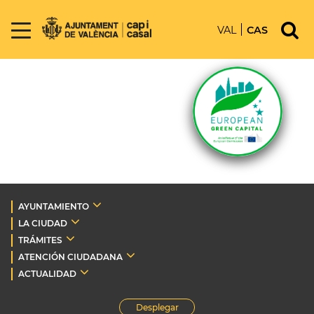
VAL
CAS
AYUNTAMIENTO
LA CIUDAD
TRÁMITES
ATENCIÓN CIUDADANA
ACTUALIDAD
Desplegar