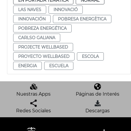
EN PORTADA TEMÁTICA
NORMAL
LAS NAVES
INNOVACIÓ
INNOVACIÓN
POBRESA ENERGÈTICA
POBREZA ENERGÉTICA
CARLSO GALIANA
PROJECTE WELLBASED
PROYECTO WELLBASED
ESCOLA
ENERGIA
ESCUELA
Nuestras Apps
Páginas de Interés
Redes Sociales
Descargas