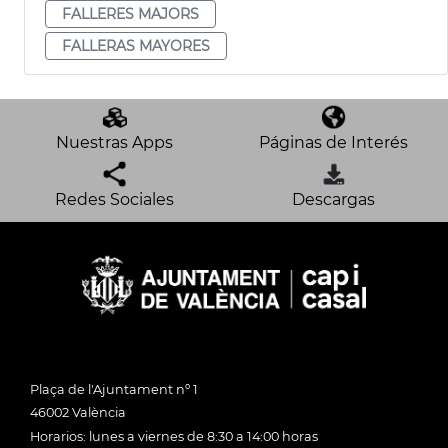
FALLERES MAJORS
FALLERAS MAYORES
Nuestras Apps
Páginas de Interés
Redes Sociales
Descargas
Plaça de l'Ajuntament nº 1
46002 València
Horarios: lunes a viernes de 8:30 a 14:00 horas