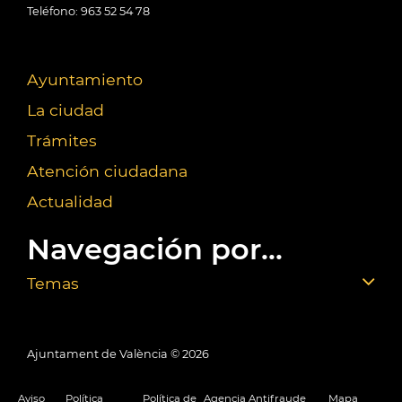
Teléfono: 963 52 54 78
Ayuntamiento
La ciudad
Trámites
Atención ciudadana
Actualidad
Navegación por...
Temas
Ajuntament de València ©
2026
Aviso
Política
Política de
Agencia Antifraude
Mapa