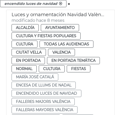
.
encendido luces de navidad
Luces y ornamentación Navidad València 2025
modificado hace 8 meses
ALCALDÍA
AYUNTAMIENTO
CULTURA Y FIESTAS POPULARES
CULTURA
TODAS LAS AUDIENCIAS
CIUTAT VELLA
VALENCIA
EN PORTADA
EN PORTADA TEMÁTICA
NORMAL
CULTURA
FIESTAS
MARÍA JOSÉ CATALÁ
ENCESA DE LLUMS DE NADAL
ENCENDIDO LUCES DE NAVIDAD
FALLERES MAJORS VALÈNCIA
FALLERAS MAYORES VALÈNCIA