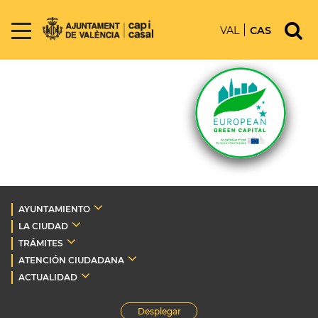
VAL
CAS
AYUNTAMIENTO
LA CIUDAD
TRÁMITES
ATENCIÓN CIUDADANA
ACTUALIDAD
Desplegar