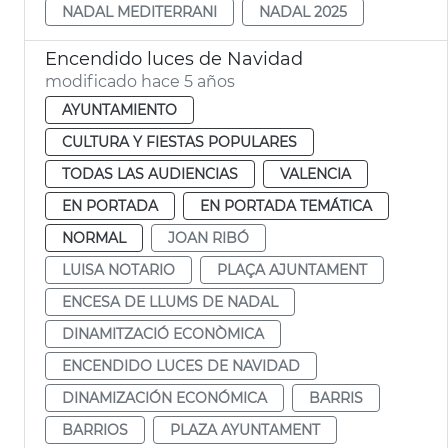
NADAL MEDITERRANI
NADAL 2025
Encendido luces de Navidad
modificado hace 5 años
AYUNTAMIENTO
CULTURA Y FIESTAS POPULARES
TODAS LAS AUDIENCIAS
VALENCIA
EN PORTADA
EN PORTADA TEMÁTICA
NORMAL
JOAN RIBÓ
LUISA NOTARIO
PLAÇA AJUNTAMENT
ENCESA DE LLUMS DE NADAL
DINAMITZACIÓ ECONÒMICA
ENCENDIDO LUCES DE NAVIDAD
DINAMIZACIÓN ECONÓMICA
BARRIS
BARRIOS
PLAZA AYUNTAMENT