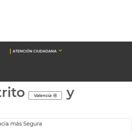
ATENCIÓN CIUDADANA
rito
y
Valencia
ncia más Segura