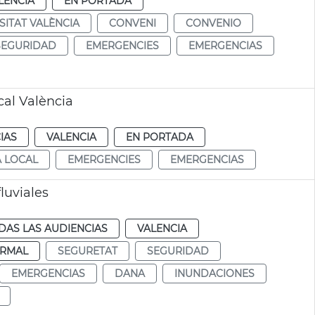
LENCIA
EN PORTADA
SITAT VALÈNCIA
CONVENI
CONVENIO
SEGURIDAD
EMERGENCIES
EMERGENCIAS
cal València
IAS
VALENCIA
EN PORTADA
A LOCAL
EMERGENCIES
EMERGENCIAS
luviales
DAS LAS AUDIENCIAS
VALENCIA
RMAL
SEGURETAT
SEGURIDAD
EMERGENCIAS
DANA
INUNDACIONES