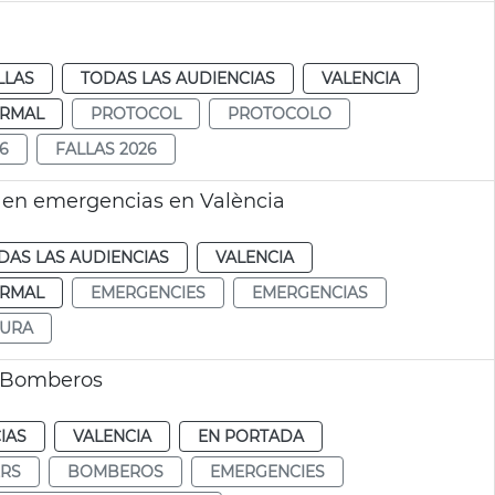
LLAS
TODAS LAS AUDIENCIAS
VALENCIA
RMAL
PROTOCOL
PROTOCOLO
6
FALLAS 2026
 en emergencias en València
DAS LAS AUDIENCIAS
VALENCIA
RMAL
EMERGENCIES
EMERGENCIAS
GURA
a Bomberos
IAS
VALENCIA
EN PORTADA
RS
BOMBEROS
EMERGENCIES