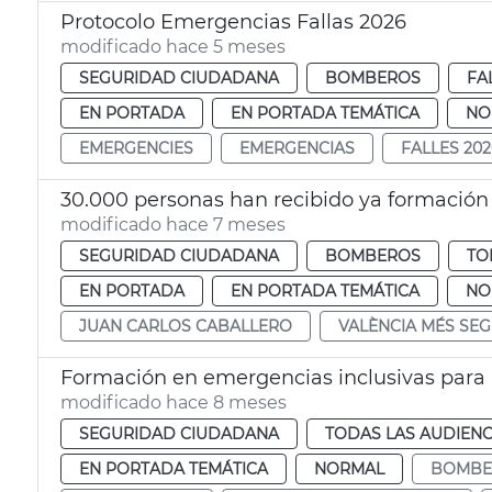
Protocolo Emergencias Fallas 2026
modificado hace 5 meses
SEGURIDAD CIUDADANA
BOMBEROS
FA
EN PORTADA
EN PORTADA TEMÁTICA
NO
EMERGENCIES
EMERGENCIAS
FALLES 202
30.000 personas han recibido ya formación
modificado hace 7 meses
SEGURIDAD CIUDADANA
BOMBEROS
TO
EN PORTADA
EN PORTADA TEMÁTICA
NO
JUAN CARLOS CABALLERO
VALÈNCIA MÉS SE
Formación en emergencias inclusivas par
modificado hace 8 meses
SEGURIDAD CIUDADANA
TODAS LAS AUDIENC
EN PORTADA TEMÁTICA
NORMAL
BOMBE