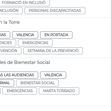
FORMACIÓ EN INCLUSIÓ
INCLUSIÓN
PERSONAS DISCAPACITADAS
 la Torre
IAS
VALENCIA
EN PORTADA
ENCIES
EMERGENCIAS
EVENCIÓN
SETMANA DE LA PREVENCIÓ
es de Bienestar Social
S LAS AUDIENCIAS
VALENCIA
RMAL
BIENESTAR SOCIAL
EMERGENCIAS
MARTA TORRADO