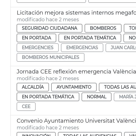
Licitación mejora sistemas internos mega
modificado hace 2 meses
SEGURIDAD CIUDADANA
BOMBEROS
TO
EN PORTADA
EN PORTADA TEMÁTICA
NO
EMERGENCIES
EMERGENCIAS
JUAN CAR
BOMBEROS MUNICIPALES
Jornada CEE reflexión emergencia Valènci
modificado hace 2 meses
ALCALDÍA
AYUNTAMIENTO
TODAS LAS A
EN PORTADA TEMÁTICA
NORMAL
MARÍA 
CEE
Convenio Ayuntamiento Universitat Valènc
modificado hace 2 meses