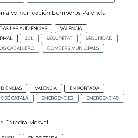
fonía comunicación Bomberos València
DAS LAS AUDIENCIAS
VALENCIA
RMAL
JGL
SEGURETAT
SEGURIDAD
LOS CABALLERO
BOMBERS MUNICIPALS
a
UDIENCIAS
VALENCIA
EN PORTADA
JOSÉ CATALÁ
EMERGENCIES
EMERGENCIAS
ia Cátedra Mesval