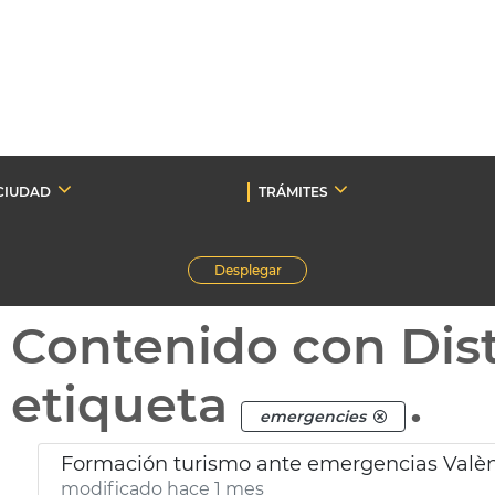
CIUDAD
TRÁMITES
Desplegar
Contenido con Dist
etiqueta
.
emergencies
Formación turismo ante emergencias Valè
modificado hace 1 mes