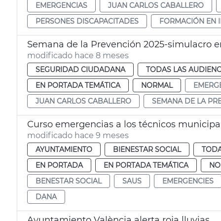
EMERGENCIAS
JUAN CARLOS CABALLERO
PERSONES DISCAPACITADES
FORMACIÓN EN 
Semana de la Prevención 2025-simulacro en
modificado hace 8 meses
SEGURIDAD CIUDADANA
TODAS LAS AUDIENC
EN PORTADA TEMÁTICA
NORMAL
EMERG
JUAN CARLOS CABALLERO
SEMANA DE LA PR
Curso emergencias a los técnicos municipal
modificado hace 9 meses
AYUNTAMIENTO
BIENESTAR SOCIAL
TODA
EN PORTADA
EN PORTADA TEMÁTICA
NO
BENESTAR SOCIAL
SAUS
EMERGENCIES
DANA
Ayuntamiento València alerta roja lluvias