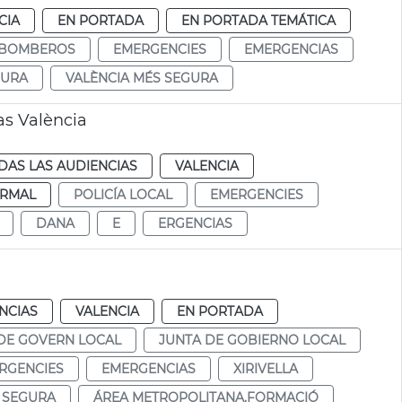
CIA
EN PORTADA
EN PORTADA TEMÁTICA
BOMBEROS
EMERGENCIES
EMERGENCIAS
GURA
VALÈNCIA MÉS SEGURA
as València
DAS LAS AUDIENCIAS
VALENCIA
RMAL
POLICÍA LOCAL
EMERGENCIES
DANA
E
ERGENCIAS
NCIAS
VALENCIA
EN PORTADA
DE GOVERN LOCAL
JUNTA DE GOBIERNO LOCAL
RGENCIES
EMERGENCIAS
XIRIVELLA
S SEGURA
ÁREA METROPOLITANA.FORMACIÓ