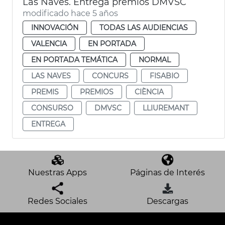
Las Naves. Entrega premios DMVSC
modificado hace 5 años
INNOVACIÓN
TODAS LAS AUDIENCIAS
VALENCIA
EN PORTADA
EN PORTADA TEMÁTICA
NORMAL
LAS NAVES
CONCURS
FISABIO
PREMIS
PREMIOS
CIÈNCIA
CONSURSO
DMVSC
LLIUREMANT
ENTREGA
Nuestras Apps
Páginas de Interés
Redes Sociales
Descargas