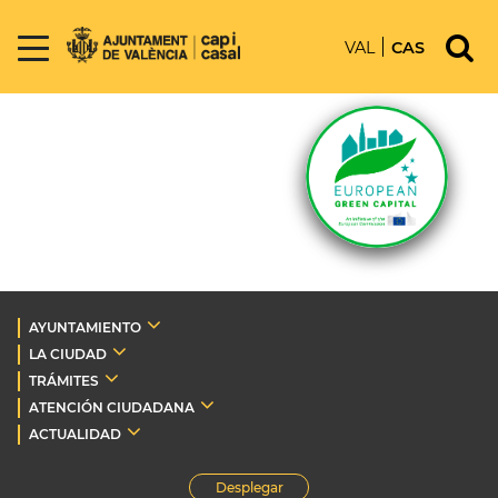
VAL
CAS
AYUNTAMIENTO
LA CIUDAD
TRÁMITES
ATENCIÓN CIUDADANA
ACTUALIDAD
Desplegar