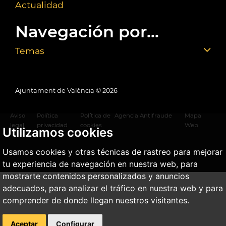
Actualidad
Navegación por...
Temas
Ajuntament de València ©
2026
Aviso
Política
Política de
Agencia Antifraude
Mapa
legal
privacidad
cookies
Web
Utilizamos cookies
Usamos cookies y otras técnicas de rastreo para mejorar
tu experiencia de navegación en nuestra web, para
mostrarte contenidos personalizados y anuncios
adecuados, para analizar el tráfico en nuestra web y para
comprender de donde llegan nuestros visitantes.
Aceptar
Configurar