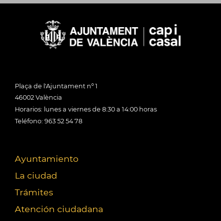
Plaça de l'Ajuntament nº 1
46002 València
Horarios: lunes a viernes de 8:30 a 14:00 horas
Teléfono: 963 52 54 78
Ayuntamiento
La ciudad
Trámites
Atención ciudadana