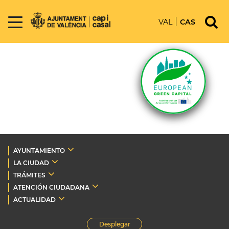
VAL
CAS
AYUNTAMIENTO
LA CIUDAD
TRÁMITES
ATENCIÓN CIUDADANA
ACTUALIDAD
Desplegar