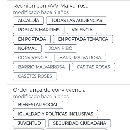
Reunión con AVV Malva-rosa
modificado hace 4 años
ALCALDÍA
TODAS LAS AUDIENCIAS
POBLATS MARITIMS
VALENCIA
EN PORTADA
EN PORTADA TEMÁTICA
NORMAL
JOAN RIBÓ
CONVIVENCIA
BARRI MALVA ROSA
BARRIO MALVARROSA
CASITAS ROSAS
CASETES ROSES
Ordenança de convivvencia
modificado hace 4 años
BIENESTAR SOCIAL
IGUALDAD Y POLÍTICAS INCLUSIVAS
JUVENTUD
SEGURIDAD CIUDADANA