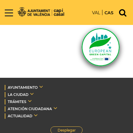
VAL
CAS
AYUNTAMIENTO
LA CIUDAD
TRÁMITES
ATENCIÓN CIUDADANA
ACTUALIDAD
Desplegar