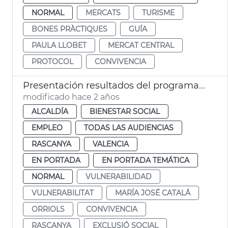
NORMAL
MERCATS
TURISME
BONES PRÀCTIQUES
GUÍA
PAULA LLOBET
MERCAT CENTRAL
PROTOCOL
CONVIVENCIA
Presentación resultados del programa Inter Orriols
modificado hace 2 años
ALCALDÍA
BIENESTAR SOCIAL
EMPLEO
TODAS LAS AUDIENCIAS
RASCANYA
VALENCIA
EN PORTADA
EN PORTADA TEMÁTICA
NORMAL
VULNERABILIDAD
VULNERABILITAT
MARÍA JOSÉ CATALÁ
ORRIOLS
CONVIVENCIA
RASCANYA
EXCLUSIÓ SOCIAL