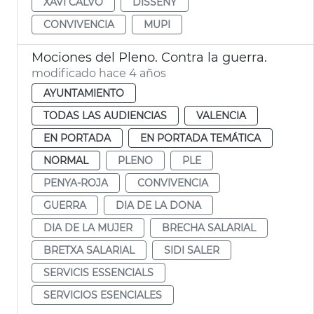
XAVI CALVO
DISSENY
CONVIVENCIA
MUPI
Mociones del Pleno. Contra la guerra.
modificado hace 4 años
AYUNTAMIENTO
TODAS LAS AUDIENCIAS
VALENCIA
EN PORTADA
EN PORTADA TEMÁTICA
NORMAL
PLENO
PLE
PENYA-ROJA
CONVIVENCIA
GUERRA
DIA DE LA DONA
DIA DE LA MUJER
BRECHA SALARIAL
BRETXA SALARIAL
SIDI SALER
SERVICIS ESSENCIALS
SERVICIOS ESENCIALES