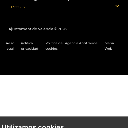
Temas
Ajuntament de València ©
2026
Aviso
Política
Política de
Agencia Antifraude
Mapa
legal
privacidad
cookies
Web
Utilizamos cookies