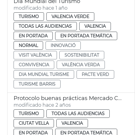
Día Mundial del Turismo
modificado hace 1 año
TURISMO
VALENCIA VERDE
TODAS LAS AUDIENCIAS
VALENCIA
EN PORTADA
EN PORTADA TEMÁTICA
NORMAL
INNOVACIÓ
VISIT VALÈNCIA
SOSTENIBILITAT
CONVIVENCIA
VALÈNCIA VERDA
DIA MUNDIAL TURISME
PACTE VERD
TURISME BARRIS
Protocolo buenas prácticas Mercado Central turistas
modificado hace 2 años
TURISMO
TODAS LAS AUDIENCIAS
CIUTAT VELLA
VALENCIA
EN PORTADA
EN PORTADA TEMÁTICA