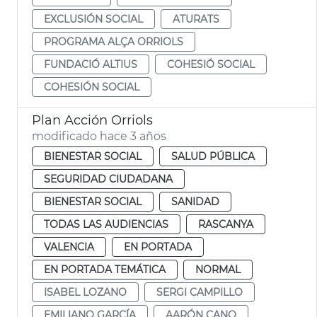
EXCLUSIÓN SOCIAL
ATURATS
PROGRAMA ALÇA ORRIOLS
FUNDACIÓ ALTIUS
COHESIÓ SOCIAL
COHESIÓN SOCIAL
Plan Acción Orriols
modificado hace 3 años
BIENESTAR SOCIAL
SALUD PÚBLICA
SEGURIDAD CIUDADANA
BIENESTAR SOCIAL
SANIDAD
TODAS LAS AUDIENCIAS
RASCANYA
VALENCIA
EN PORTADA
EN PORTADA TEMÁTICA
NORMAL
ISABEL LOZANO
SERGI CAMPILLO
EMILIANO GARCÍA
AARÓN CANO