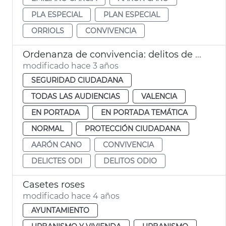
PLA ESPECIAL
PLAN ESPECIAL
ORRIOLS
CONVIVENCIA
Ordenanza de convivencia: delitos de odio
modificado hace 3 años
SEGURIDAD CIUDADANA
TODAS LAS AUDIENCIAS
VALENCIA
EN PORTADA
EN PORTADA TEMÁTICA
NORMAL
PROTECCIÓN CIUDADANA
AARÓN CANO
CONVIVENCIA
DELICTES ODI
DELITOS ODIO
Casetes roses
modificado hace 4 años
AYUNTAMIENTO