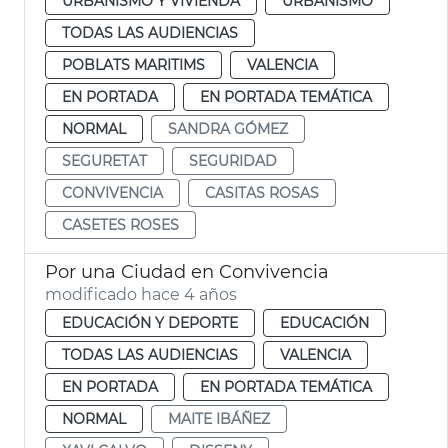
URBANISMO Y VIVIENDA
URBANISMO
TODAS LAS AUDIENCIAS
POBLATS MARITIMS
VALENCIA
EN PORTADA
EN PORTADA TEMÁTICA
NORMAL
SANDRA GÓMEZ
SEGURETAT
SEGURIDAD
CONVIVENCIA
CASITAS ROSAS
CASETES ROSES
Por una Ciudad en Convivencia
modificado hace 4 años
EDUCACIÓN Y DEPORTE
EDUCACIÓN
TODAS LAS AUDIENCIAS
VALENCIA
EN PORTADA
EN PORTADA TEMÁTICA
NORMAL
MAITE IBÁÑEZ