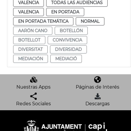
VALENCIA
TODAS LAS AUDIENCIAS
VALENCIA
EN PORTADA
EN PORTADA TEMÁTICA
NORMAL
AARÓN CANO
BOTELLÓN
BOTELLOT
CONVIVENCIA
DIVERSITAT
DIVERSIDAD
MEDIACIÓN
MEDIACIÓ
Nuestras Apps
Páginas de Interés
Redes Sociales
Descargas