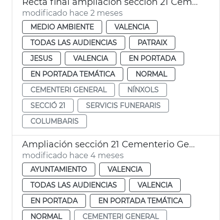
Recta final ampliación sección 21 Cementerio General València
modificado hace 2 meses
MEDIO AMBIENTE
VALENCIA
TODAS LAS AUDIENCIAS
PATRAIX
JESUS
VALENCIA
EN PORTADA
EN PORTADA TEMÁTICA
NORMAL
CEMENTERI GENERAL
NÍNXOLS
SECCIÓ 21
SERVICIS FUNERARIS
COLUMBARIS
Ampliación sección 21 Cementerio General València
modificado hace 4 meses
AYUNTAMIENTO
VALENCIA
TODAS LAS AUDIENCIAS
VALENCIA
EN PORTADA
EN PORTADA TEMÁTICA
NORMAL
CEMENTERI GENERAL