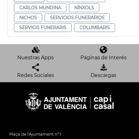
CARLOS MUNDINA
NÍNXOLS
NICHOS
SERVICIOS FUNERARIOS
SERVICIS FUNERARIS
COLUMBARIS
Nuestras Apps
Páginas de Interés
Redes Sociales
Descargas
Plaça de l'Ajuntament nº 1