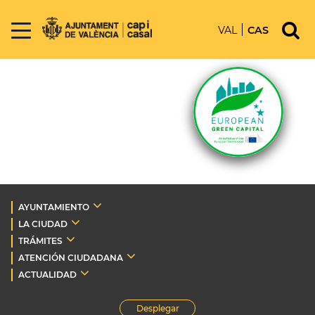
VAL
CAS
AYUNTAMIENTO
LA CIUDAD
TRÁMITES
ATENCIÓN CIUDADANA
ACTUALIDAD
Desplegar