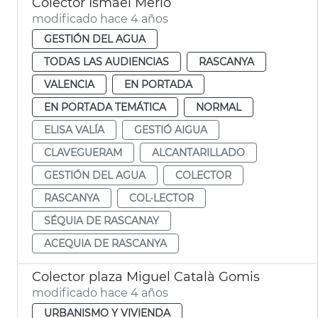
Colector Ismael Merlo
modificado hace 4 años
GESTIÓN DEL AGUA
TODAS LAS AUDIENCIAS
RASCANYA
VALENCIA
EN PORTADA
EN PORTADA TEMÁTICA
NORMAL
ELISA VALÍA
GESTIÓ AIGUA
CLAVEGUERAM
ALCANTARILLADO
GESTIÓN DEL AGUA
COLECTOR
RASCANYA
COL·LECTOR
SÉQUIA DE RASCANAY
ACEQUIA DE RASCANYA
Colector plaza Miguel Català Gomis
modificado hace 4 años
URBANISMO Y VIVIENDA