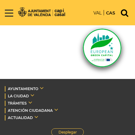
VAL
CAS
AYUNTAMIENTO
LA CIUDAD
TRÁMITES
ATENCIÓN CIUDADANA
ACTUALIDAD
Desplegar