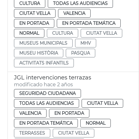
CULTURA
TODAS LAS AUDIENCIAS
CIUTAT VELLA
VALENCIA
EN PORTADA
EN PORTADA TEMÁTICA
NORMAL
CULTURA
CIUTAT VELLA
MUSEUS MUNICIPALS
MHV
MUSEU HISTÒRIA
PASQUA
ACTIVITATS INFANTILS
JGL intervenciones terrazas
modificado hace 2 años
SEGURIDAD CIUDADANA
TODAS LAS AUDIENCIAS
CIUTAT VELLA
VALENCIA
EN PORTADA
EN PORTADA TEMÁTICA
NORMAL
TERRASSES
CIUTAT VELLA