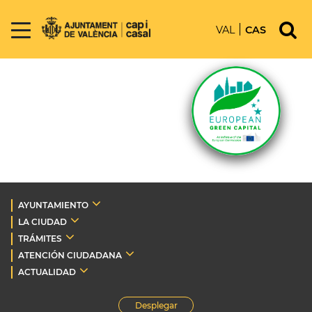
VAL
CAS
AYUNTAMIENTO
LA CIUDAD
TRÁMITES
ATENCIÓN CIUDADANA
ACTUALIDAD
Desplegar