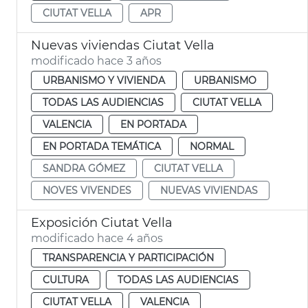
CIUTAT VELLA
APR
Nuevas viviendas Ciutat Vella
modificado hace 3 años
URBANISMO Y VIVIENDA
URBANISMO
TODAS LAS AUDIENCIAS
CIUTAT VELLA
VALENCIA
EN PORTADA
EN PORTADA TEMÁTICA
NORMAL
SANDRA GÓMEZ
CIUTAT VELLA
NOVES VIVENDES
NUEVAS VIVIENDAS
Exposición Ciutat Vella
modificado hace 4 años
TRANSPARENCIA Y PARTICIPACIÓN
CULTURA
TODAS LAS AUDIENCIAS
CIUTAT VELLA
VALENCIA