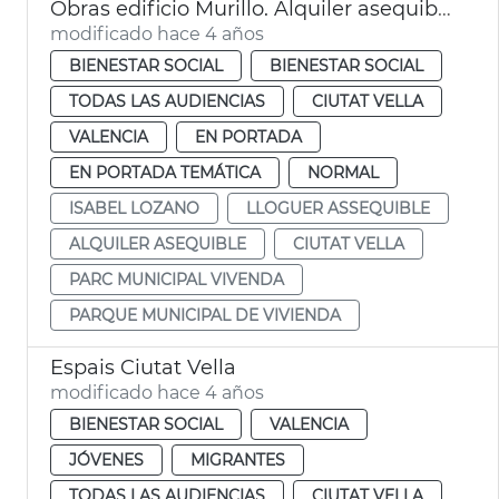
Obras edificio Murillo. Alquiler asequible
modificado hace 4 años
BIENESTAR SOCIAL
BIENESTAR SOCIAL
TODAS LAS AUDIENCIAS
CIUTAT VELLA
VALENCIA
EN PORTADA
EN PORTADA TEMÁTICA
NORMAL
ISABEL LOZANO
LLOGUER ASSEQUIBLE
ALQUILER ASEQUIBLE
CIUTAT VELLA
PARC MUNICIPAL VIVENDA
PARQUE MUNICIPAL DE VIVIENDA
Espais Ciutat Vella
modificado hace 4 años
BIENESTAR SOCIAL
VALENCIA
JÓVENES
MIGRANTES
TODAS LAS AUDIENCIAS
CIUTAT VELLA