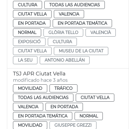
CULTURA
TODAS LAS AUDIENCIAS
CIUTAT VELLA
VALENCIA
EN PORTADA
EN PORTADA TEMÁTICA
NORMAL
GLÒRIA TELLO
VALENCIÀ
EXPOSICIÓ
CULTURA
CIUTAT VELLA
MUSEU DE LA CIUTAT
LA SEU
ANTONIO ABELLÁN
TSJ APR Ciutat Vella
modificado hace 3 años
MOVILIDAD
TRÁFICO
TODAS LAS AUDIENCIAS
CIUTAT VELLA
VALENCIA
EN PORTADA
EN PORTADA TEMÁTICA
NORMAL
MOVILIDAD
GIUSEPPE GREZZI