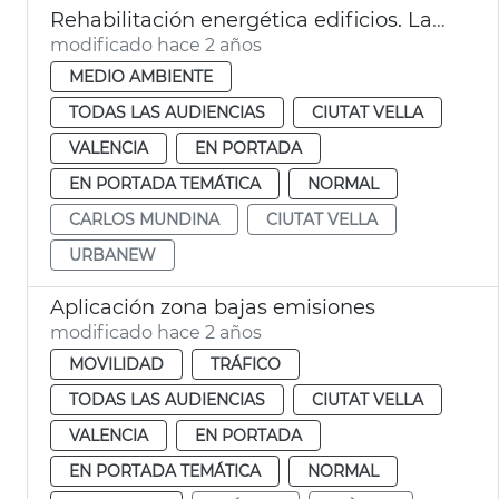
Rehabilitación energética edificios. Laboratorio Ciutat Vella
modificado hace 2 años
MEDIO AMBIENTE
TODAS LAS AUDIENCIAS
CIUTAT VELLA
VALENCIA
EN PORTADA
EN PORTADA TEMÁTICA
NORMAL
CARLOS MUNDINA
CIUTAT VELLA
URBANEW
Aplicación zona bajas emisiones
modificado hace 2 años
MOVILIDAD
TRÁFICO
TODAS LAS AUDIENCIAS
CIUTAT VELLA
VALENCIA
EN PORTADA
EN PORTADA TEMÁTICA
NORMAL