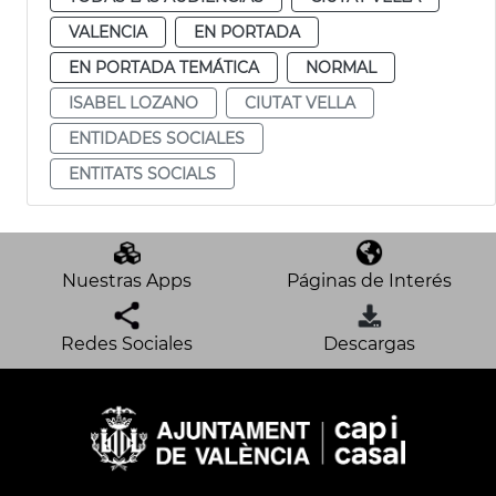
VALENCIA
EN PORTADA
EN PORTADA TEMÁTICA
NORMAL
ISABEL LOZANO
CIUTAT VELLA
ENTIDADES SOCIALES
ENTITATS SOCIALS
Nuestras Apps
Páginas de Interés
Redes Sociales
Descargas