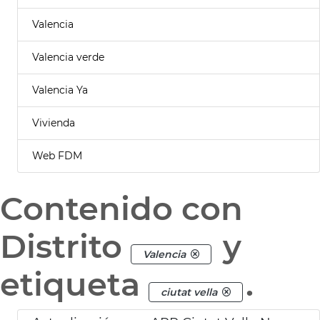
Valencia
Valencia verde
Valencia Ya
Vivienda
Web FDM
Contenido con
Distrito
y
Valencia
etiqueta
.
ciutat vella