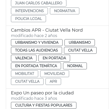
JUAN CARLOS CABALLERO
INTERVENCIONS
NORMATIVA
POLICIA LCOAL
Cambios APR - Ciutat Vella Nord
modificado hace 2 años
URBANISMO Y VIVIENDA
URBANISMO
TODAS LAS AUDIENCIAS
CIUTAT VELLA
VALENCIA
EN PORTADA
EN PORTADA TEMÁTICA
NORMAL
MOBILITAT
MOVILIDAD
CIUTAT VELLA
APR
Expo Un paseo por la ciudad
modificado hace 3 años
CULTURA Y FIESTAS POPULARES