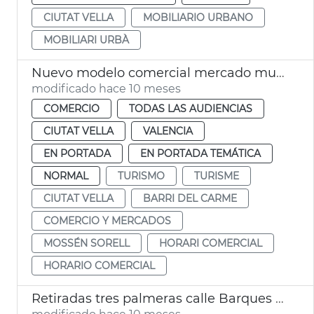
CIUTAT VELLA
MOBILIARIO URBANO
MOBILIARI URBÀ
Nuevo modelo comercial mercado municipal Mossén Sorell València
modificado hace 10 meses
COMERCIO
TODAS LAS AUDIENCIAS
CIUTAT VELLA
VALENCIA
EN PORTADA
EN PORTADA TEMÁTICA
NORMAL
TURISMO
TURISME
CIUTAT VELLA
BARRI DEL CARME
COMERCIO Y MERCADOS
MOSSÉN SORELL
HORARI COMERCIAL
HORARIO COMERCIAL
Retiradas tres palmeras calle Barques València