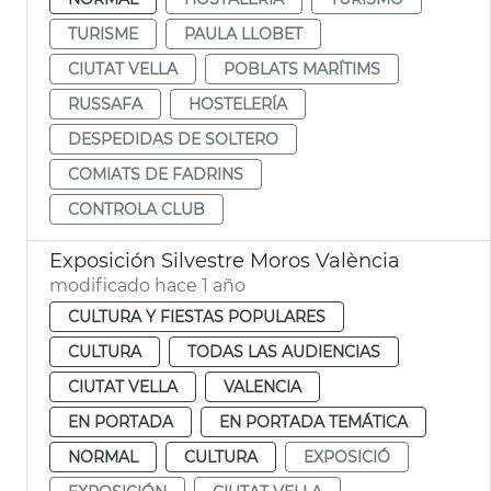
TURISME
PAULA LLOBET
CIUTAT VELLA
POBLATS MARÍTIMS
RUSSAFA
HOSTELERÍA
DESPEDIDAS DE SOLTERO
COMIATS DE FADRINS
CONTROLA CLUB
Exposición Silvestre Moros València
modificado hace 1 año
CULTURA Y FIESTAS POPULARES
CULTURA
TODAS LAS AUDIENCIAS
CIUTAT VELLA
VALENCIA
EN PORTADA
EN PORTADA TEMÁTICA
NORMAL
CULTURA
EXPOSICIÓ