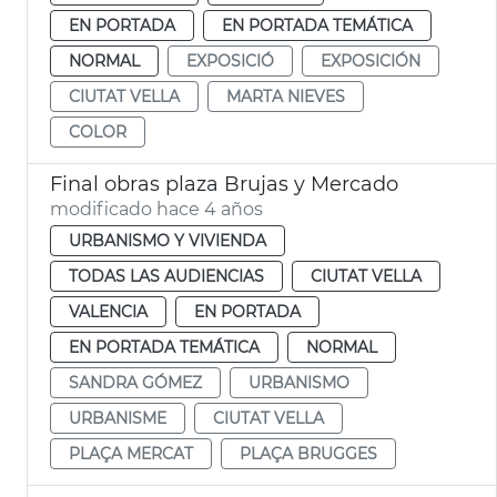
EN PORTADA
EN PORTADA TEMÁTICA
NORMAL
EXPOSICIÓ
EXPOSICIÓN
CIUTAT VELLA
MARTA NIEVES
COLOR
Final obras plaza Brujas y Mercado
modificado hace 4 años
URBANISMO Y VIVIENDA
TODAS LAS AUDIENCIAS
CIUTAT VELLA
VALENCIA
EN PORTADA
EN PORTADA TEMÁTICA
NORMAL
SANDRA GÓMEZ
URBANISMO
URBANISME
CIUTAT VELLA
PLAÇA MERCAT
PLAÇA BRUGGES