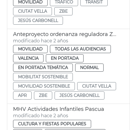
MOVILIDAD
TRÁFICO
TRÀNSIT
CIUTAT VELLA
ZBE
JESÚS CARBONELL
Anteproyecto ordenanza reguladora ZBE
modificado hace 2 años
MOVILIDAD
TODAS LAS AUDIENCIAS
VALENCIA
EN PORTADA
EN PORTADA TEMÁTICA
NORMAL
MOBILITAT SOSTENIBLE
MOVILIDAD SOSTENIBLE
CIUTAT VELLA
APR
ZBE
JESÚS CARBONELL
MHV Actividades Infantiles Pascua
modificado hace 2 años
CULTURA Y FIESTAS POPULARES