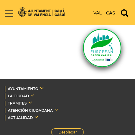
VAL
CAS
AYUNTAMIENTO
LA CIUDAD
TRÁMITES
ATENCIÓN CIUDADANA
ACTUALIDAD
Desplegar