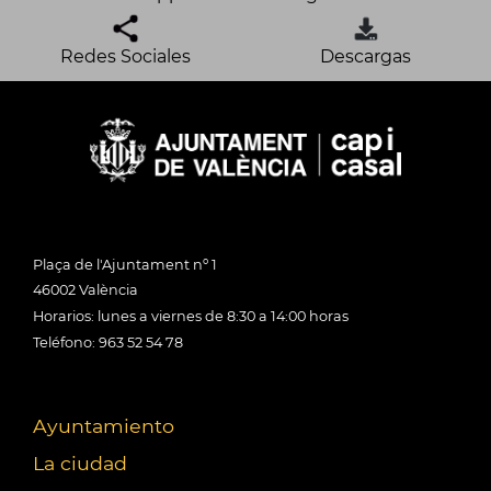
Redes Sociales
Descargas
Plaça de l'Ajuntament nº 1
46002 València
Horarios: lunes a viernes de 8:30 a 14:00 horas
Teléfono: 963 52 54 78
Ayuntamiento
La ciudad