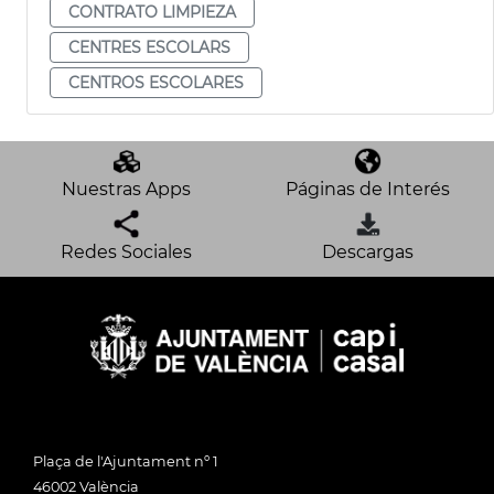
CONTRATO LIMPIEZA
CENTRES ESCOLARS
CENTROS ESCOLARES
Nuestras Apps
Páginas de Interés
Redes Sociales
Descargas
Plaça de l'Ajuntament nº 1
46002 València