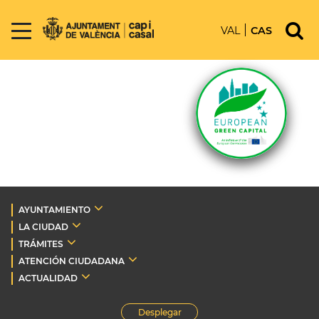
VAL
CAS
AYUNTAMIENTO
LA CIUDAD
TRÁMITES
ATENCIÓN CIUDADANA
ACTUALIDAD
Desplegar