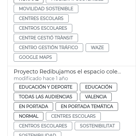
MOVILIDAD SOSTENIBLE
CENTRES ESCOLARS
CENTROS ESCOLARES
CENTRE GESTIÓ TRÀNSIT
CENTRO GESTIÓN TRÁFICO
WAZE
GOOGLE MAPS
Proyecto Redibujamos el espacio colegios València
modificado hace 1 año
EDUCACIÓN Y DEPORTE
EDUCACIÓN
TODAS LAS AUDIENCIAS
VALENCIA
EN PORTADA
EN PORTADA TEMÁTICA
NORMAL
CENTRES ESCOLARS
CENTROS ESCOLARES
SOSTENIBILITAT
SOSTENIBILIDAD