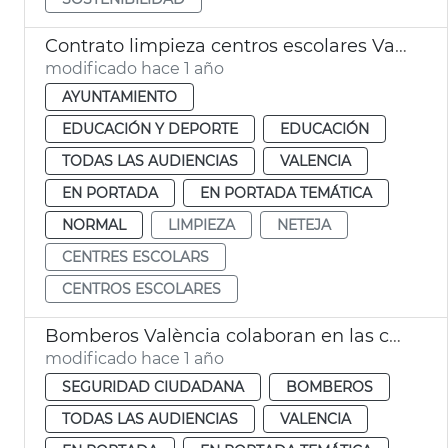
Contrato limpieza centros escolares València
modificado hace 1 año
AYUNTAMIENTO
EDUCACIÓN Y DEPORTE
EDUCACIÓN
TODAS LAS AUDIENCIAS
VALENCIA
EN PORTADA
EN PORTADA TEMÁTICA
NORMAL
LIMPIEZA
NETEJA
CENTRES ESCOLARS
CENTROS ESCOLARES
Bomberos València colaboran en las cremàs escolares
modificado hace 1 año
SEGURIDAD CIUDADANA
BOMBEROS
TODAS LAS AUDIENCIAS
VALENCIA