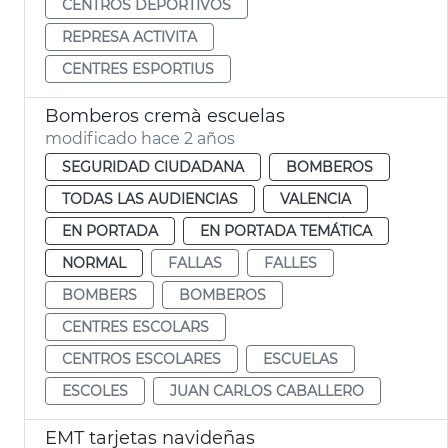
CENTROS DEPORTIVOS
REPRESA ACTIVITA
CENTRES ESPORTIUS
Bomberos cremà escuelas
modificado hace 2 años
SEGURIDAD CIUDADANA
BOMBEROS
TODAS LAS AUDIENCIAS
VALENCIA
EN PORTADA
EN PORTADA TEMÁTICA
NORMAL
FALLAS
FALLES
BOMBERS
BOMBEROS
CENTRES ESCOLARS
CENTROS ESCOLARES
ESCUELAS
ESCOLES
JUAN CARLOS CABALLERO
EMT tarjetas navideñas