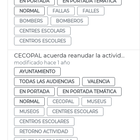
EN PORTADA
EN PORTADA TEMÁTICA
NORMAL
FALLAS
FALLES
BOMBERS
BOMBEROS
CENTRES ESCOLARS
CENTROS ESCOLRES
CECOPAL acuerda reanudar la actividad escolar
modificado hace 1 año
AYUNTAMIENTO
TODAS LAS AUDIENCIAS
VALENCIA
EN PORTADA
EN PORTADA TEMÁTICA
NORMAL
CECOPAL
MUSEUS
MUSEOS
CENTRES ESCOLARS
CENTROS ESCOLARES
RETORNO ACTIVIDAD