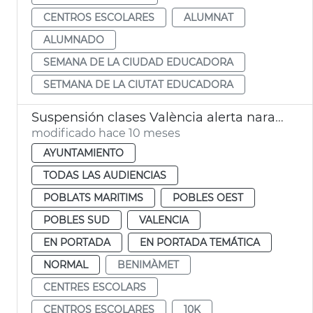
CENTROS ESCOLARES
ALUMNAT
ALUMNADO
SEMANA DE LA CIUDAD EDUCADORA
SETMANA DE LA CIUTAT EDUCADORA
Suspensión clases València alerta naranja lluvias
modificado hace 10 meses
AYUNTAMIENTO
TODAS LAS AUDIENCIAS
POBLATS MARITIMS
POBLES OEST
POBLES SUD
VALENCIA
EN PORTADA
EN PORTADA TEMÁTICA
NORMAL
BENIMÀMET
CENTRES ESCOLARS
CENTROS ESCOLARES
10K