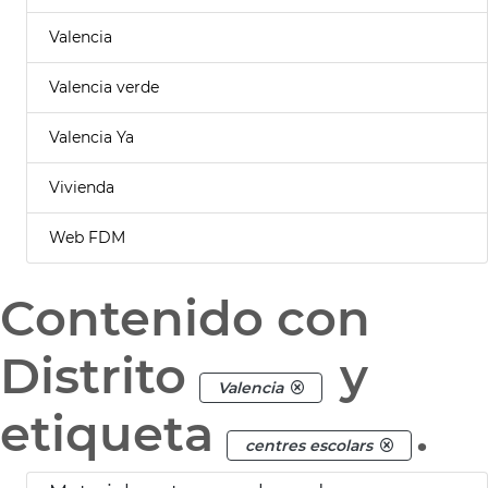
Valencia
Valencia verde
Valencia Ya
Vivienda
Web FDM
Contenido con
Distrito
y
Valencia
etiqueta
.
centres escolars