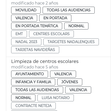
modificado hace 2 años
MOVILIDAD
TODAS LAS AUDIENCIAS
VALENCIA
EN PORTADA
EN PORTADA TEMÁTICA
NORMAL
EMT
CENTRES ESCOLARS
NADAL 2023
TARGETES NADALENQUES
TARJETAS NAVIDEÑAS
Limpieza de centros escolares
modificado hace 5 años
AYUNTAMIENTO
VALENCIA
INFANCIA Y FAMILIA
JÓVENES
TODAS LAS AUDIENCIAS
VALENCIA
NORMAL
LUISA NOTARIO
CONTRACTE NETEJA