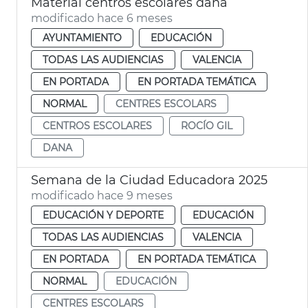
Material centros escolares dana
modificado hace 6 meses
AYUNTAMIENTO
EDUCACIÓN
TODAS LAS AUDIENCIAS
VALENCIA
EN PORTADA
EN PORTADA TEMÁTICA
NORMAL
CENTRES ESCOLARS
CENTROS ESCOLARES
ROCÍO GIL
DANA
Semana de la Ciudad Educadora 2025
modificado hace 9 meses
EDUCACIÓN Y DEPORTE
EDUCACIÓN
TODAS LAS AUDIENCIAS
VALENCIA
EN PORTADA
EN PORTADA TEMÁTICA
NORMAL
EDUCACIÓN
CENTRES ESCOLARS