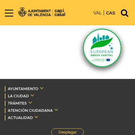
VAL
CAS
AYUNTAMIENTO
LA CIUDAD
TRÁMITES
ATENCIÓN CIUDADANA
ACTUALIDAD
Desplegar