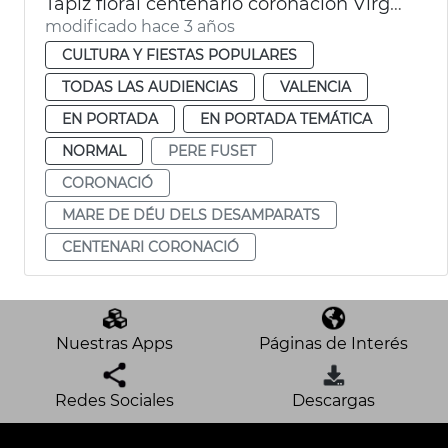
Tapiz floral centenario coronación Virgen de los Desamparados
modificado hace 3 años
CULTURA Y FIESTAS POPULARES
TODAS LAS AUDIENCIAS
VALENCIA
EN PORTADA
EN PORTADA TEMÁTICA
NORMAL
PERE FUSET
CORONACIÓ
MARE DE DÉU DELS DESAMPARATS
CENTENARI CORONACIÓ
Nuestras Apps
Páginas de Interés
Redes Sociales
Descargas