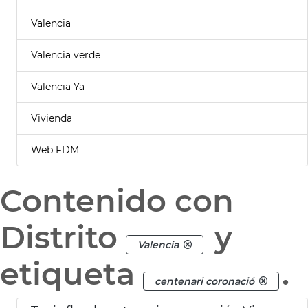
Valencia
Valencia verde
Valencia Ya
Vivienda
Web FDM
Contenido con
Distrito
y
Valencia
etiqueta
.
centenari coronació