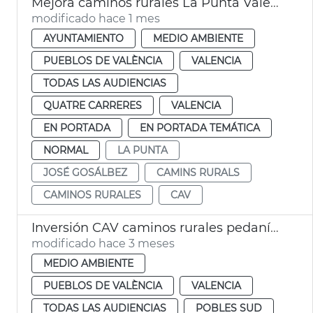
Mejora caminos rurales La Punta València
modificado hace 1 mes
AYUNTAMIENTO
MEDIO AMBIENTE
PUEBLOS DE VALÈNCIA
VALENCIA
TODAS LAS AUDIENCIAS
QUATRE CARRERES
VALENCIA
EN PORTADA
EN PORTADA TEMÁTICA
NORMAL
LA PUNTA
JOSÉ GOSÁLBEZ
CAMINS RURALS
CAMINOS RURALES
CAV
Inversión CAV caminos rurales pedanías dana València
modificado hace 3 meses
MEDIO AMBIENTE
PUEBLOS DE VALÈNCIA
VALENCIA
TODAS LAS AUDIENCIAS
POBLES SUD