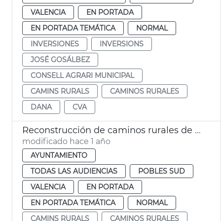
VALENCIA
EN PORTADA
EN PORTADA TEMÁTICA
NORMAL
INVERSIONES
INVERSIONS
JOSÉ GOSÁLBEZ
CONSELL AGRARI MUNICIPAL
CAMINS RURALS
CAMINOS RURALES
DANA
CVA
Reconstrucción de caminos rurales de València tras la dana
modificado hace 1 año
AYUNTAMIENTO
TODAS LAS AUDIENCIAS
POBLES SUD
VALENCIA
EN PORTADA
EN PORTADA TEMÁTICA
NORMAL
CAMINS RURALS
CAMINOS RURALES