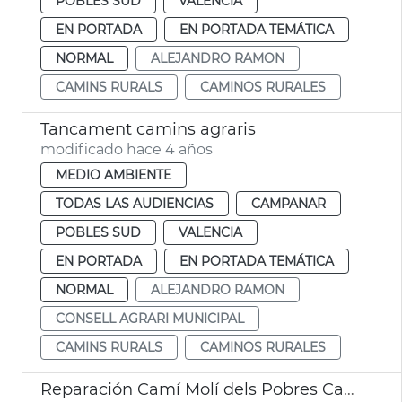
POBLES SUD
VALENCIA
EN PORTADA
EN PORTADA TEMÁTICA
NORMAL
ALEJANDRO RAMON
CAMINS RURALS
CAMINOS RURALES
Tancament camins agraris
modificado hace 4 años
MEDIO AMBIENTE
TODAS LAS AUDIENCIAS
CAMPANAR
POBLES SUD
VALENCIA
EN PORTADA
EN PORTADA TEMÁTICA
NORMAL
ALEJANDRO RAMON
CONSELL AGRARI MUNICIPAL
CAMINS RURALS
CAMINOS RURALES
Reparación Camí Molí dels Pobres Campanar