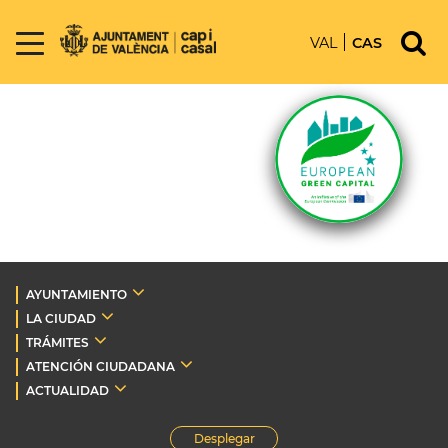
VAL
CAS
AYUNTAMIENTO
LA CIUDAD
TRÁMITES
ATENCIÓN CIUDADANA
ACTUALIDAD
Desplegar