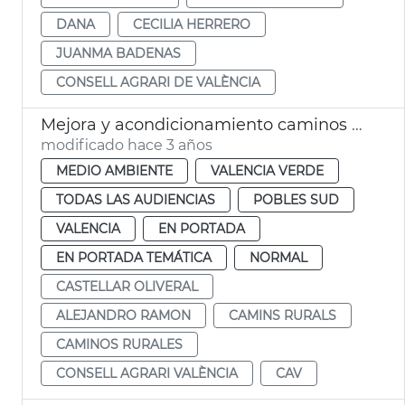
DANA
CECILIA HERRERO
JUANMA BADENAS
CONSELL AGRARI DE VALÈNCIA
Mejora y acondicionamiento caminos rurales
modificado hace 3 años
MEDIO AMBIENTE
VALENCIA VERDE
TODAS LAS AUDIENCIAS
POBLES SUD
VALENCIA
EN PORTADA
EN PORTADA TEMÁTICA
NORMAL
CASTELLAR OLIVERAL
ALEJANDRO RAMON
CAMINS RURALS
CAMINOS RURALES
CONSELL AGRARI VALÈNCIA
CAV