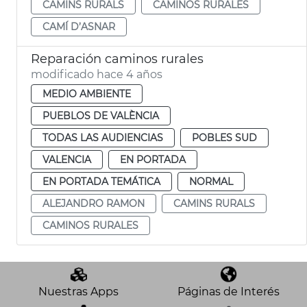
CAMINS RURALS
CAMINOS RURALES
CAMÍ D’ASNAR
Reparación caminos rurales
modificado hace 4 años
MEDIO AMBIENTE
PUEBLOS DE VALÈNCIA
TODAS LAS AUDIENCIAS
POBLES SUD
VALENCIA
EN PORTADA
EN PORTADA TEMÁTICA
NORMAL
ALEJANDRO RAMON
CAMINS RURALS
CAMINOS RURALES
Nuestras Apps
Páginas de Interés