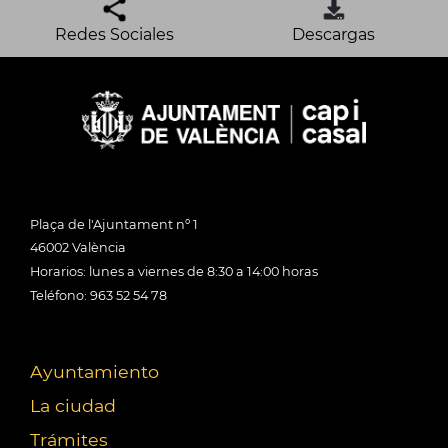
Redes Sociales
Descargas
Plaça de l'Ajuntament nº 1
46002 València
Horarios: lunes a viernes de 8:30 a 14:00 horas
Teléfono: 963 52 54 78
Ayuntamiento
La ciudad
Trámites