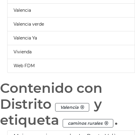
Valencia
Valencia verde
Valencia Ya
Vivienda
Web FDM
Contenido con
Distrito
y
Valencia
etiqueta
.
caminos rurales