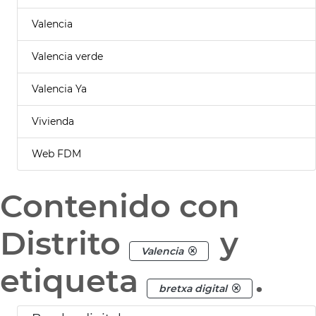
Valencia
Valencia verde
Valencia Ya
Vivienda
Web FDM
Contenido con
Distrito
y
Valencia
etiqueta
.
bretxa digital