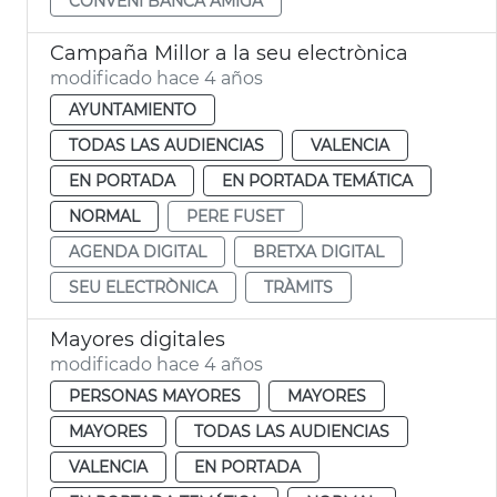
CONVENI BANCA AMIGA
Campaña Millor a la seu electrònica
modificado hace 4 años
AYUNTAMIENTO
TODAS LAS AUDIENCIAS
VALENCIA
EN PORTADA
EN PORTADA TEMÁTICA
NORMAL
PERE FUSET
AGENDA DIGITAL
BRETXA DIGITAL
SEU ELECTRÒNICA
TRÀMITS
Mayores digitales
modificado hace 4 años
PERSONAS MAYORES
MAYORES
MAYORES
TODAS LAS AUDIENCIAS
VALENCIA
EN PORTADA