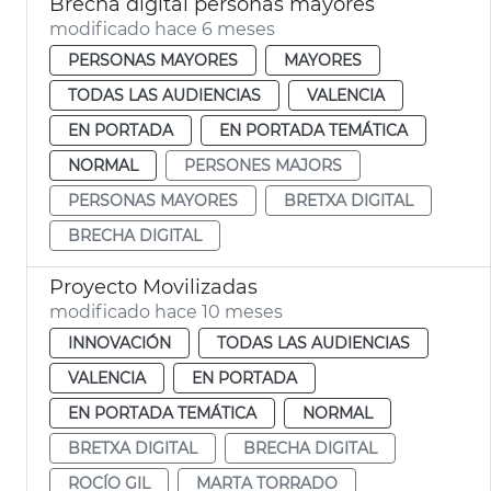
Brecha digital personas mayores
modificado hace 6 meses
PERSONAS MAYORES
MAYORES
TODAS LAS AUDIENCIAS
VALENCIA
EN PORTADA
EN PORTADA TEMÁTICA
NORMAL
PERSONES MAJORS
PERSONAS MAYORES
BRETXA DIGITAL
BRECHA DIGITAL
Proyecto Movilizadas
modificado hace 10 meses
INNOVACIÓN
TODAS LAS AUDIENCIAS
VALENCIA
EN PORTADA
EN PORTADA TEMÁTICA
NORMAL
BRETXA DIGITAL
BRECHA DIGITAL
ROCÍO GIL
MARTA TORRADO