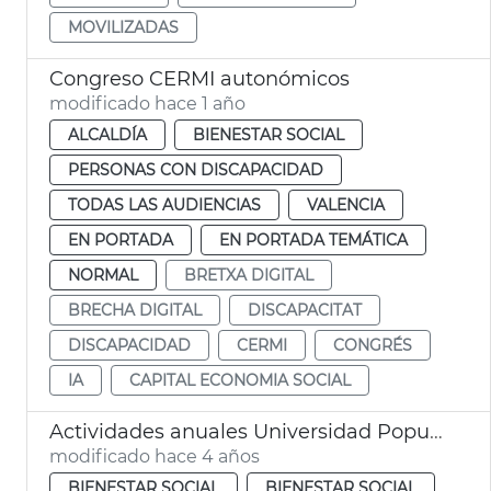
MOVILIZADAS
Congreso CERMI autonómicos
modificado hace 1 año
ALCALDÍA
BIENESTAR SOCIAL
PERSONAS CON DISCAPACIDAD
TODAS LAS AUDIENCIAS
VALENCIA
EN PORTADA
EN PORTADA TEMÁTICA
NORMAL
BRETXA DIGITAL
BRECHA DIGITAL
DISCAPACITAT
DISCAPACIDAD
CERMI
CONGRÉS
IA
CAPITAL ECONOMIA SOCIAL
Actividades anuales Universidad Popular
modificado hace 4 años
BIENESTAR SOCIAL
BIENESTAR SOCIAL