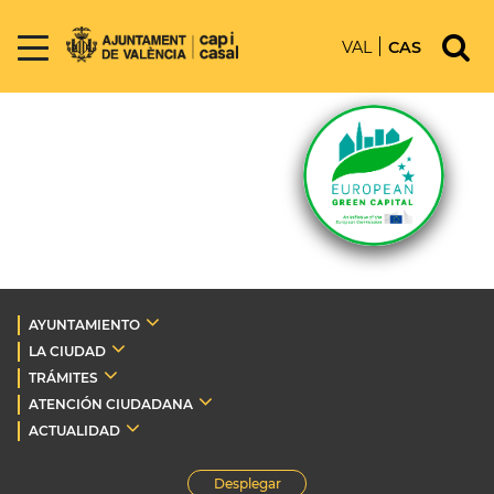
VAL
CAS
AYUNTAMIENTO
LA CIUDAD
TRÁMITES
ATENCIÓN CIUDADANA
ACTUALIDAD
Desplegar