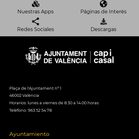
Nuestras Apps
Páginas de Interés
Redes Sociales
Descargas
Plaça de l'Ajuntament nº 1
46002 València
Horarios: lunes a viernes de 8:30 a 14:00 horas
Teléfono: 963 52 54 78
Ayuntamiento