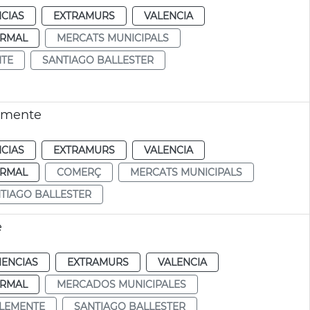
CIAS
EXTRAMURS
VALENCIA
RMAL
MERCATS MUNICIPALS
NTE
SANTIAGO BALLESTER
lemente
CIAS
EXTRAMURS
VALENCIA
RMAL
COMERÇ
MERCATS MUNICIPALS
TIAGO BALLESTER
e
IENCIAS
EXTRAMURS
VALENCIA
RMAL
MERCADOS MUNICIPALES
CLEMENTE
SANTIAGO BALLESTER