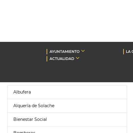
AYUNTAMIENTO
LA 
ACTUALIDAD
Albufera
Alquería de Solache
Bienestar Social