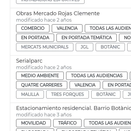
Obras Mercado Rojas Clemente
modificado hace 2 años
COMERCIO
VALENCIA
TODAS LAS AUDIEN
EN PORTADA
EN PORTADA TEMÁTICA
NO
MERCATS MUNICIPALS
JGL
BOTÀNIC
Serialparc
modificado hace 2 años
MEDIO AMBIENTE
TODAS LAS AUDIENCIAS
QUATRE CARRERES
VALENCIA
EN PORTA
MALILLA
TRES FORQUES
BOTÀNIC
J
Estacionamiento residencial. Barrio Botàni
modificado hace 3 años
MOVILIDAD
TRÁFICO
TODAS LAS AUDIEN