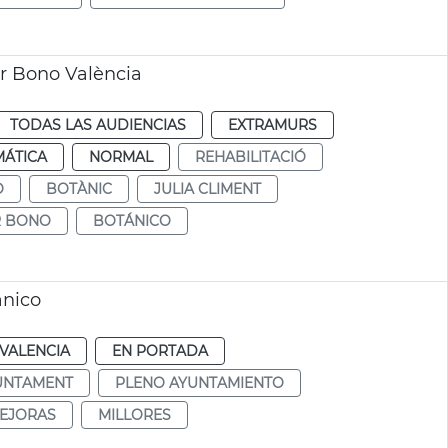
r Bono València
TODAS LAS AUDIENCIAS
EXTRAMURS
MÁTICA
NORMAL
REHABILITACIÓ
O
BOTÀNIC
JULIA CLIMENT
R BONO
BOTÁNICO
ánico
VALENCIA
EN PORTADA
UNTAMENT
PLENO AYUNTAMIENTO
EJORAS
MILLORES