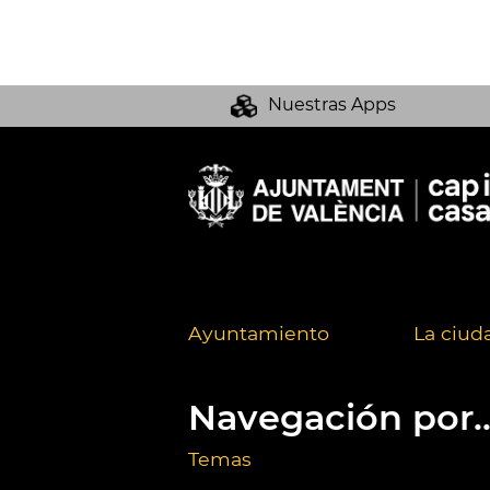
Nuestras Apps
Ayuntamiento
La ciud
Navegación por..
Temas