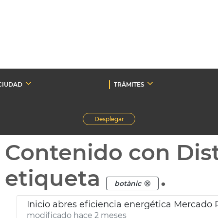
CIUDAD
TRÁMITES
Desplegar
Contenido con Dist
etiqueta
.
botànic
Inicio abres eficiencia energética Mercado
modificado hace 2 meses