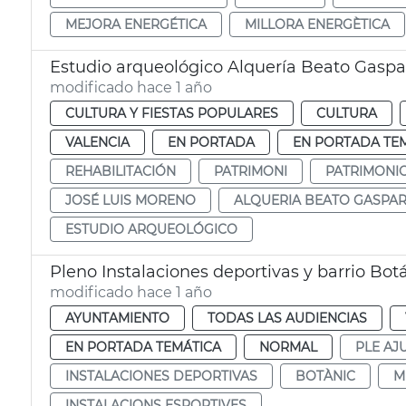
MEJORA ENERGÉTICA
MILLORA ENERGÈTICA
Estudio arqueológico Alquería Beato Gaspa
modificado hace 1 año
CULTURA Y FIESTAS POPULARES
CULTURA
VALENCIA
EN PORTADA
EN PORTADA TE
REHABILITACIÓN
PATRIMONI
PATRIMONI
JOSÉ LUIS MORENO
ALQUERIA BEATO GASPA
ESTUDIO ARQUEOLÓGICO
Pleno Instalaciones deportivas y barrio Bot
modificado hace 1 año
AYUNTAMIENTO
TODAS LAS AUDIENCIAS
EN PORTADA TEMÁTICA
NORMAL
PLE AJ
INSTALACIONES DEPORTIVAS
BOTÀNIC
M
INSTALACIONS ESPORTIVES