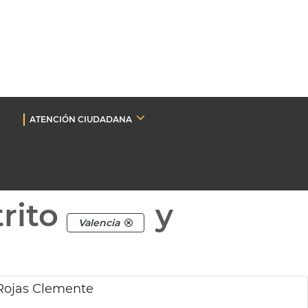
ATENCIÓN CIUDADANA
rito
y
Valencia
 Rojas Clemente