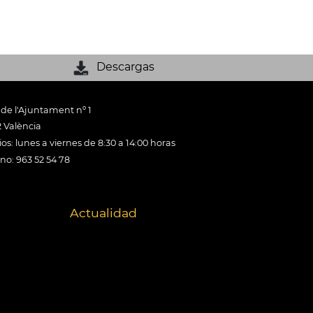
Descargas
 de l'Ajuntament nº 1
 València
os: lunes a viernes de 8:30 a 14:00 horas
ono: 963 52 54 78
Actualidad