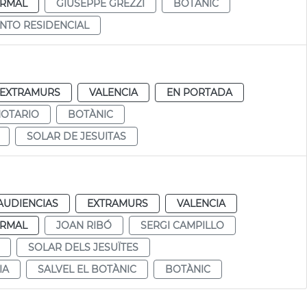
RMAL
GIUSEPPE GREZZI
BOTÀNIC
NTO RESIDENCIAL
EXTRAMURS
VALENCIA
EN PORTADA
NOTARIO
BOTÀNIC
SOLAR DE JESUITAS
AUDIENCIAS
EXTRAMURS
VALENCIA
RMAL
JOAN RIBÓ
SERGI CAMPILLO
SOLAR DELS JESUÏTES
IA
SALVEL EL BOTÀNIC
BOTÀNIC