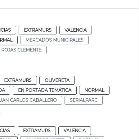
CIAS
EXTRAMURS
VALENCIA
RMAL
MERCADOS MUNICIPALES
ROJAS CLEMENTE
EXTRAMURS
OLIVERETA
DA
EN PORTADA TEMÁTICA
NORMAL
UAN CARLOS CABALLERO
SERIALPARC
c
CIAS
EXTRAMURS
VALENCIA