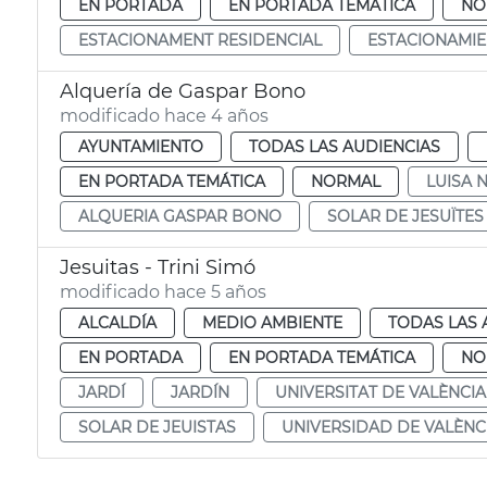
EN PORTADA
EN PORTADA TEMÁTICA
NO
ESTACIONAMENT RESIDENCIAL
ESTACIONAMIE
Alquería de Gaspar Bono
modificado hace 4 años
AYUNTAMIENTO
TODAS LAS AUDIENCIAS
EN PORTADA TEMÁTICA
NORMAL
LUISA 
ALQUERIA GASPAR BONO
SOLAR DE JESUÏTES
Jesuitas - Trini Simó
modificado hace 5 años
ALCALDÍA
MEDIO AMBIENTE
TODAS LAS 
EN PORTADA
EN PORTADA TEMÁTICA
NO
JARDÍ
JARDÍN
UNIVERSITAT DE VALÈNCIA
SOLAR DE JEUISTAS
UNIVERSIDAD DE VALÈNC