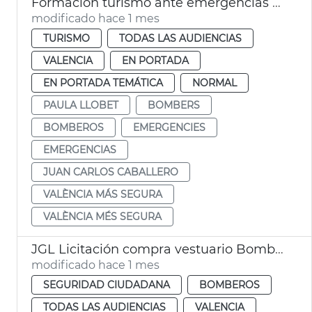
Formación turismo ante emergencias València más Segura
modificado hace 1 mes
TURISMO
TODAS LAS AUDIENCIAS
VALENCIA
EN PORTADA
EN PORTADA TEMÁTICA
NORMAL
PAULA LLOBET
BOMBERS
BOMBEROS
EMERGENCIES
EMERGENCIAS
JUAN CARLOS CABALLERO
VALÈNCIA MÁS SEGURA
VALÈNCIA MÉS SEGURA
JGL Licitación compra vestuario Bomberos València
modificado hace 1 mes
SEGURIDAD CIUDADANA
BOMBEROS
TODAS LAS AUDIENCIAS
VALENCIA