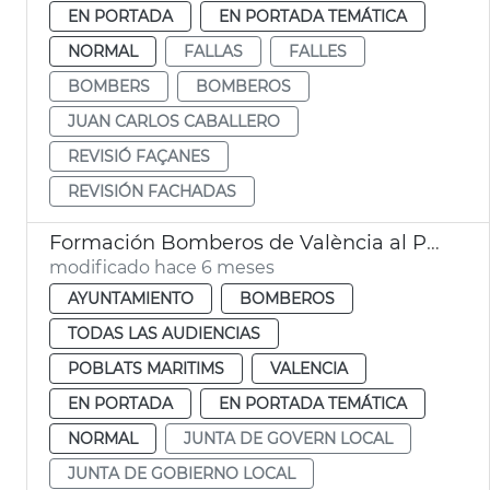
EN PORTADA
EN PORTADA TEMÁTICA
NORMAL
FALLAS
FALLES
BOMBERS
BOMBEROS
JUAN CARLOS CABALLERO
REVISIÓ FAÇANES
REVISIÓN FACHADAS
Formación Bomberos de València al Puerto
modificado hace 6 meses
AYUNTAMIENTO
BOMBEROS
TODAS LAS AUDIENCIAS
POBLATS MARITIMS
VALENCIA
EN PORTADA
EN PORTADA TEMÁTICA
NORMAL
JUNTA DE GOVERN LOCAL
JUNTA DE GOBIERNO LOCAL