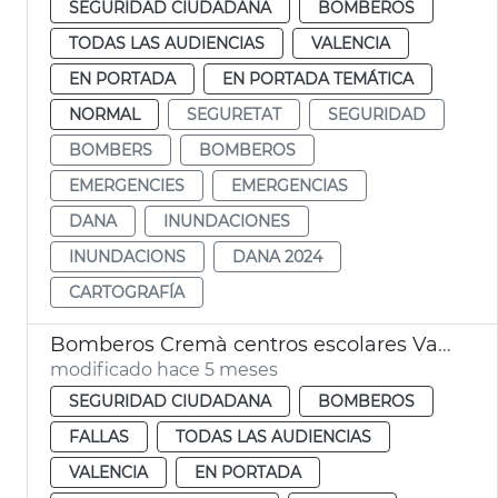
SEGURIDAD CIUDADANA
BOMBEROS
TODAS LAS AUDIENCIAS
VALENCIA
EN PORTADA
EN PORTADA TEMÁTICA
NORMAL
SEGURETAT
SEGURIDAD
BOMBERS
BOMBEROS
EMERGENCIES
EMERGENCIAS
DANA
INUNDACIONES
INUNDACIONS
DANA 2024
CARTOGRAFÍA
Bomberos Cremà centros escolares València
modificado hace 5 meses
SEGURIDAD CIUDADANA
BOMBEROS
FALLAS
TODAS LAS AUDIENCIAS
VALENCIA
EN PORTADA