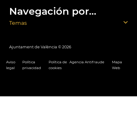
Navegación por...
Temas
Ajuntament de València ©
2026
Aviso
Política
Política de
Agencia Antifraude
Mapa
legal
privacidad
cookies
Web