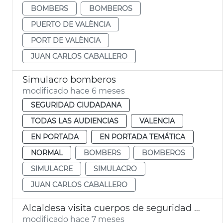
BOMBERS
BOMBEROS
PUERTO DE VALÈNCIA
PORT DE VALÈNCIA
JUAN CARLOS CABALLERO
Simulacro bomberos
modificado hace 6 meses
SEGURIDAD CIUDADANA
TODAS LAS AUDIENCIAS
VALENCIA
EN PORTADA
EN PORTADA TEMÁTICA
NORMAL
BOMBERS
BOMBEROS
SIMULACRE
SIMULACRO
JUAN CARLOS CABALLERO
Alcaldesa visita cuerpos de seguridad en Nochebuena
modificado hace 7 meses