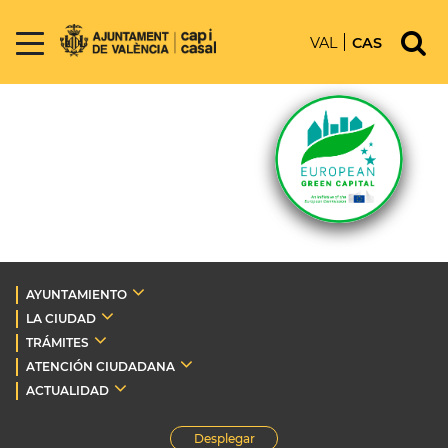
VAL
CAS
AYUNTAMIENTO
LA CIUDAD
TRÁMITES
ATENCIÓN CIUDADANA
ACTUALIDAD
Desplegar