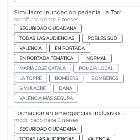
Simulacro inundación pedanía La Torre de València
modificado hace 8 meses
SEGURIDAD CIUDADANA
TODAS LAS AUDIENCIAS
POBLES SUD
VALENCIA
EN PORTADA
EN PORTADA TEMÁTICA
NORMAL
MARÍA JOSÉ CATALÁ
POLICÍA LOCAL
LA TORRE
BOMBERS
BOMBEROS
SIMULACRE
DANA
VALÈNCIA MÁS SEGURA
Formación en emergencias inclusivas para Bomberos
modificado hace 9 meses
SEGURIDAD CIUDADANA
TODAS LAS AUDIENCIAS
VALENCIA