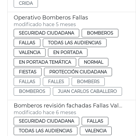
CRIDA
Operativo Bomberos Fallas
modificado hace 5 meses
SEGURIDAD CIUDADANA
BOMBEROS
FALLAS
TODAS LAS AUDIENCIAS
VALENCIA
EN PORTADA
EN PORTADA TEMÁTICA
NORMAL
FIESTAS
PROTECCIÓN CIUDADANA
FALLAS
FALLES
BOMBERS
BOMBEROS
JUAN CARLOS CABALLERO
Bomberos revisión fachadas Fallas València
modificado hace 6 meses
SEGURIDAD CIUDADANA
FALLAS
TODAS LAS AUDIENCIAS
VALENCIA