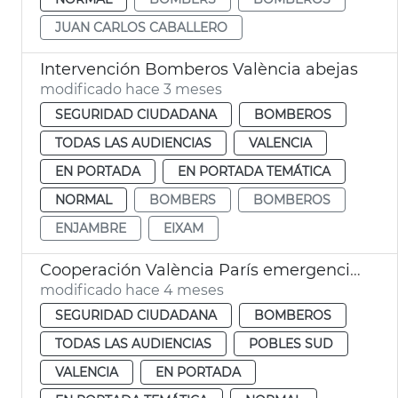
JUAN CARLOS CABALLERO
Intervención Bomberos València abejas
modificado hace 3 meses
SEGURIDAD CIUDADANA
BOMBEROS
TODAS LAS AUDIENCIAS
VALENCIA
EN PORTADA
EN PORTADA TEMÁTICA
NORMAL
BOMBERS
BOMBEROS
ENJAMBRE
EIXAM
Cooperación València París emergencias dana
modificado hace 4 meses
SEGURIDAD CIUDADANA
BOMBEROS
TODAS LAS AUDIENCIAS
POBLES SUD
VALENCIA
EN PORTADA