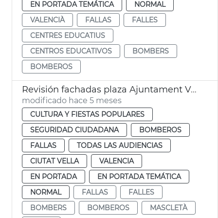
EN PORTADA TEMÁTICA
NORMAL
VALENCIÀ
FALLAS
FALLES
CENTRES EDUCATIUS
CENTROS EDUCATIVOS
BOMBERS
BOMBEROS
Revisión fachadas plaza Ajuntament València + Crida
modificado hace 5 meses
CULTURA Y FIESTAS POPULARES
SEGURIDAD CIUDADANA
BOMBEROS
FALLAS
TODAS LAS AUDIENCIAS
CIUTAT VELLA
VALENCIA
EN PORTADA
EN PORTADA TEMÁTICA
NORMAL
FALLAS
FALLES
BOMBERS
BOMBEROS
MASCLETÀ