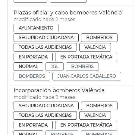
Plazas oficial y cabo bomberos València
modificado hace 2 meses
AYUNTAMIENTO
SEGURIDAD CIUDADANA
BOMBEROS
TODAS LAS AUDIENCIAS
VALENCIA
EN PORTADA
EN PORTADA TEMÁTICA
NORMAL
JGL
BOMBERS
BOMBEROS
JUAN CARLOS CABALLERO
Incorporación bomberos València
modificado hace 2 meses
SEGURIDAD CIUDADANA
BOMBEROS
TODAS LAS AUDIENCIAS
VALENCIA
EN PORTADA
EN PORTADA TEMÁTICA
NORMAL
BOMBERS
BOMBEROS