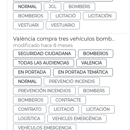
NORMAL
JGL
BOMBERS
BOMBEROS
LICITACIÓ
LICITACIÓN
VESTUARI
VESTUARIO
València compra tres vehículos bomberos
modificado hace 8 meses
SEGURIDAD CIUDADANA
BOMBEROS
TODAS LAS AUDIENCIAS
VALENCIA
EN PORTADA
EN PORTADA TEMÁTICA
NORMAL
PREVENCIÓ INCENDIS
PREVENCIÓN INCENDIOS
BOMBERS
BOMBEROS
CONTRACTE
CONTRATO
LICITACIÓ
LICITACIÓN
LOGÍSTICA
VEHICLES EMERGÈNCIA
VEHÍCULOS EMERGENCIA