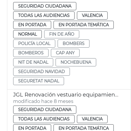
SEGURIDAD CIUDADANA
TODAS LAS AUDIENCIAS
VALENCIA
EN PORTADA
EN PORTADA TEMÁTICA
NORMAL
FIN DE AÑO
POLICÍA LOCAL
BOMBERS
BOMBEROS
CAP ANY
NIT DE NADAL
NOCHEBUENA
SEGURIDAD NAVIDAD
SEGURETAT NADAL
JGL Renovación vestuario equipamiento Bomberos València
modificado hace 8 meses
SEGURIDAD CIUDADANA
TODAS LAS AUDIENCIAS
VALENCIA
EN PORTADA
EN PORTADA TEMÁTICA