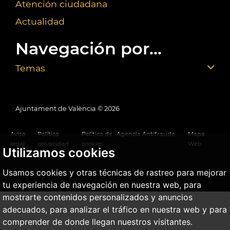
Atención ciudadana
Actualidad
Navegación por...
Temas
Ajuntament de València ©
2026
Aviso
Política
Política de
Agencia Antifraude
Mapa
legal
privacidad
cookies
Web
Utilizamos cookies
Usamos cookies y otras técnicas de rastreo para mejorar
tu experiencia de navegación en nuestra web, para
mostrarte contenidos personalizados y anuncios
adecuados, para analizar el tráfico en nuestra web y para
comprender de donde llegan nuestros visitantes.