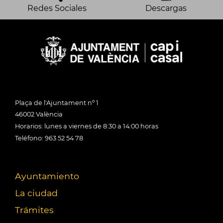
Redes Sociales
Descargas
Plaça de l'Ajuntament nº 1
46002 València
Horarios: lunes a viernes de 8:30 a 14:00 horas
Teléfono: 963 52 54 78
Ayuntamiento
La ciudad
Trámites