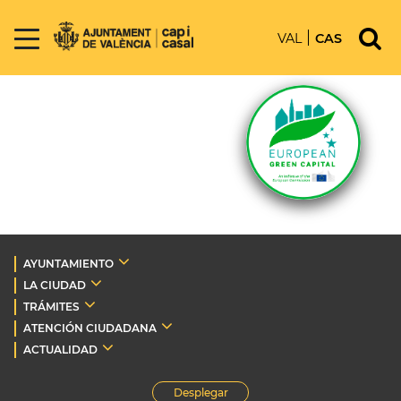
VAL
CAS
AYUNTAMIENTO
LA CIUDAD
TRÁMITES
ATENCIÓN CIUDADANA
ACTUALIDAD
Desplegar