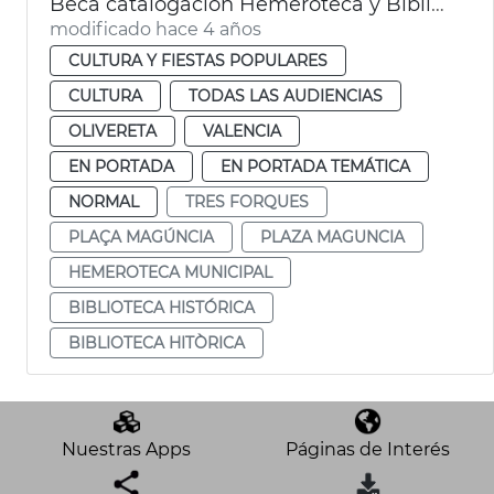
Beca catalogación Hemeroteca y Biblioteca Municipal
modificado hace 4 años
CULTURA Y FIESTAS POPULARES
CULTURA
TODAS LAS AUDIENCIAS
OLIVERETA
VALENCIA
EN PORTADA
EN PORTADA TEMÁTICA
NORMAL
TRES FORQUES
PLAÇA MAGÚNCIA
PLAZA MAGUNCIA
HEMEROTECA MUNICIPAL
BIBLIOTECA HISTÓRICA
BIBLIOTECA HITÒRICA
Nuestras Apps
Páginas de Interés