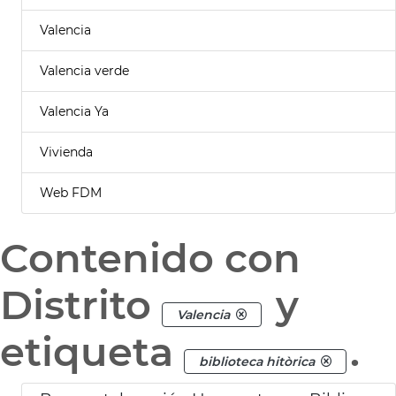
Valencia
Valencia verde
Valencia Ya
Vivienda
Web FDM
Contenido con
Distrito
y
Valencia
etiqueta
.
biblioteca hitòrica