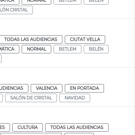
MÁTICA
NORMAL
BETLEM
BELÉN
LÓN CRISTAL
TODAS LAS AUDIENCIAS
CIUTAT VELLA
MÁTICA
NORMAL
BETLEM
BELÉN
UDIENCIAS
VALENCIA
EN PORTADA
SALÓN DE CRISTAL
NAVIDAD
ES
CULTURA
TODAS LAS AUDIENCIAS