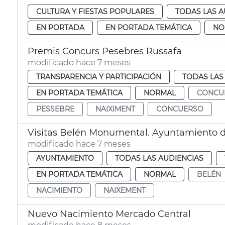
CULTURA Y FIESTAS POPULARES
TODAS LAS A
EN PORTADA
EN PORTADA TEMÁTICA
NO
Premis Concurs Pesebres Russafa
modificado hace 7 meses
TRANSPARENCIA Y PARTICIPACIÓN
TODAS LAS
EN PORTADA TEMÁTICA
NORMAL
CONCU
PESSEBRE
NAIXIMENT
CONCUERSO
Visitas Belén Monumental. Ayuntamiento d
modificado hace 7 meses
AYUNTAMIENTO
TODAS LAS AUDIENCIAS
EN PORTADA TEMÁTICA
NORMAL
BELÉN
NACIMIENTO
NAIXEMENT
Nuevo Nacimiento Mercado Central