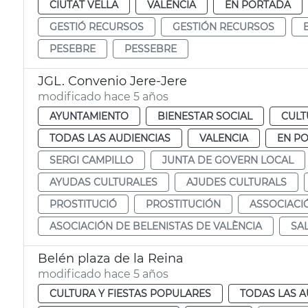
CIUTAT VELLA
VALENCIA
EN PORTADA
GESTIÓ RECURSOS
GESTIÓN RECURSOS
PESEBRE
PESSEBRE
JGL. Convenio Jere-Jere
modificado hace 5 años
AYUNTAMIENTO
BIENESTAR SOCIAL
CULT
TODAS LAS AUDIENCIAS
VALENCIA
EN P
SERGI CAMPILLO
JUNTA DE GOVERN LOCAL
AYUDAS CULTURALES
AJUDES CULTURALS
PROSTITUCIÓ
PROSTITUCIÓN
ASSOCIACI
ASOCIACIÓN DE BELENISTAS DE VALÈNCIA
SA
Belén plaza de la Reina
modificado hace 5 años
CULTURA Y FIESTAS POPULARES
TODAS LAS A