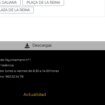
 GALIANA
PLAÇA DE LA REINA
LAZA DE LA REINA
Descargas
 de l'Ajuntament nº 1
 València
os: lunes a viernes de 8:30 a 14:00 horas
ono: 963 52 54 78
Actualidad