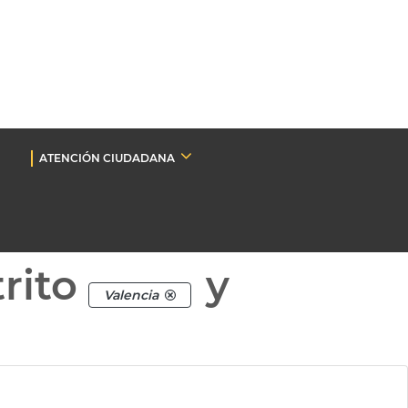
ATENCIÓN CIUDADANA
rito
y
Valencia