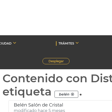
CIUDAD
TRÁMITES
Desplegar
Contenido con Dist
etiqueta
.
belén
Belén Salón de Cristal
modificado hace 5 meses