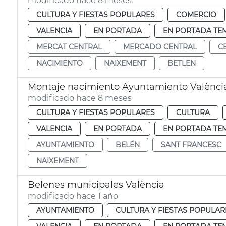
modificado hace 8 meses
CULTURA Y FIESTAS POPULARES
COMERCIO
VALENCIA
EN PORTADA
EN PORTADA TE
MERCAT CENTRAL
MERCADO CENTRAL
C
NACIMIENTO
NAIXEMENT
BETLEN
Montaje nacimiento Ayuntamiento Valènci
modificado hace 8 meses
CULTURA Y FIESTAS POPULARES
CULTURA
VALENCIA
EN PORTADA
EN PORTADA TE
AYUNTAMIENTO
BELÉN
SANT FRANCESC
NAIXEMENT
Belenes municipales València
modificado hace 1 año
AYUNTAMIENTO
CULTURA Y FIESTAS POPULAR