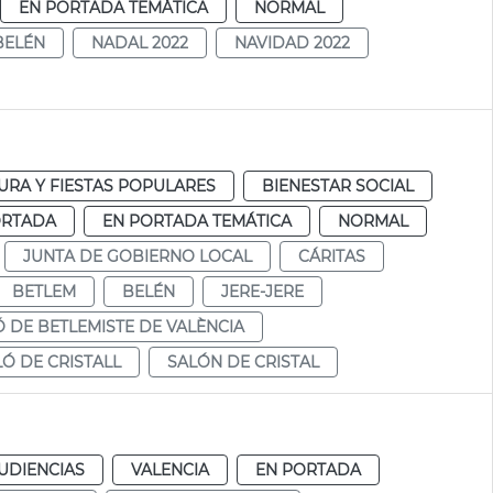
EN PORTADA TEMÁTICA
NORMAL
BELÉN
NADAL 2022
NAVIDAD 2022
URA Y FIESTAS POPULARES
BIENESTAR SOCIAL
ORTADA
EN PORTADA TEMÁTICA
NORMAL
JUNTA DE GOBIERNO LOCAL
CÁRITAS
BETLEM
BELÉN
JERE-JERE
Ó DE BETLEMISTE DE VALÈNCIA
LÓ DE CRISTALL
SALÓN DE CRISTAL
UDIENCIAS
VALENCIA
EN PORTADA