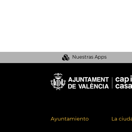
Nuestras Apps
Ayuntamiento
La ciud