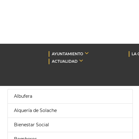
AYUNTAMIENTO
LA 
ACTUALIDAD
Albufera
Alquería de Solache
Bienestar Social