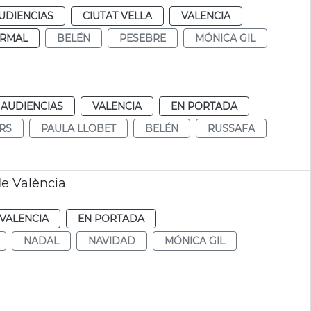
UDIENCIAS
CIUTAT VELLA
VALENCIA
RMAL
BELÉN
PESEBRE
MÓNICA GIL
 AUDIENCIAS
VALENCIA
EN PORTADA
RS
PAULA LLOBET
BELÉN
RUSSAFA
e València
VALENCIA
EN PORTADA
NADAL
NAVIDAD
MÓNICA GIL