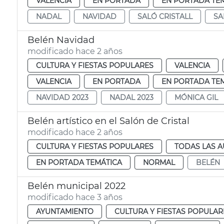
VALENCIA
EN PORTADA
EN PORTADA TE
NADAL
NAVIDAD
SALÓ CRISTALL
SA
Belén Navidad
modificado hace 2 años
CULTURA Y FIESTAS POPULARES
VALENCIA
VALENCIA
EN PORTADA
EN PORTADA TE
NAVIDAD 2023
NADAL 2023
MÓNICA GIL
Belén artístico en el Salón de Cristal
modificado hace 2 años
CULTURA Y FIESTAS POPULARES
TODAS LAS A
EN PORTADA TEMÁTICA
NORMAL
BELÉN
Belén municipal 2022
modificado hace 3 años
AYUNTAMIENTO
CULTURA Y FIESTAS POPULAR