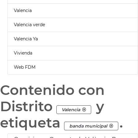
Valencia
Valencia verde
Valencia Ya
Vivienda
Web FDM
Contenido con
Distrito
y
Valencia
etiqueta
.
banda municipal