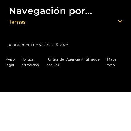
Navegación por...
Temas
Ajuntament de València ©
2026
Aviso
Política
Política de
Agencia Antifraude
Mapa
legal
privacidad
cookies
Web