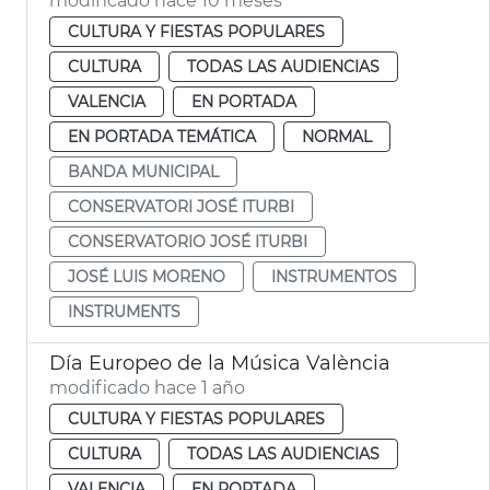
modificado hace 10 meses
CULTURA Y FIESTAS POPULARES
CULTURA
TODAS LAS AUDIENCIAS
VALENCIA
EN PORTADA
EN PORTADA TEMÁTICA
NORMAL
BANDA MUNICIPAL
CONSERVATORI JOSÉ ITURBI
CONSERVATORIO JOSÉ ITURBI
JOSÉ LUIS MORENO
INSTRUMENTOS
INSTRUMENTS
Día Europeo de la Música València
modificado hace 1 año
CULTURA Y FIESTAS POPULARES
CULTURA
TODAS LAS AUDIENCIAS
VALENCIA
EN PORTADA