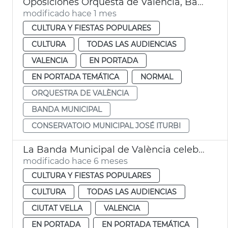
Oposiciones Orquesta de València, Banda Municipal y Conservatorio Municipal José Iturbi
modificado hace 1 mes
CULTURA Y FIESTAS POPULARES
CULTURA
TODAS LAS AUDIENCIAS
VALENCIA
EN PORTADA
EN PORTADA TEMÁTICA
NORMAL
ORQUESTRA DE VALÈNCIA
BANDA MUNICIPAL
CONSERVATOIO MUNICIPAL JOSÉ ITURBI
La Banda Municipal de València celebrará el cumpleaños de la construcción del Micalet
modificado hace 6 meses
CULTURA Y FIESTAS POPULARES
CULTURA
TODAS LAS AUDIENCIAS
CIUTAT VELLA
VALENCIA
EN PORTADA
EN PORTADA TEMÁTICA