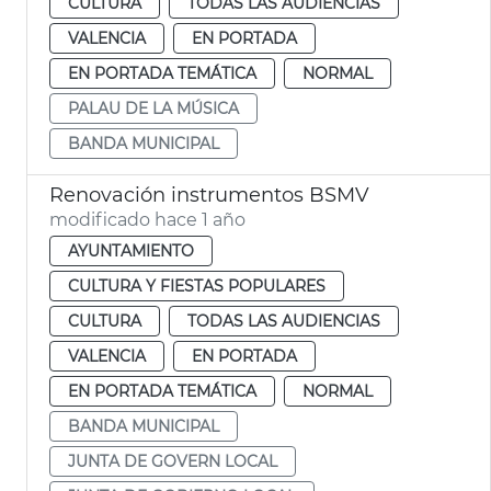
CULTURA
TODAS LAS AUDIENCIAS
VALENCIA
EN PORTADA
EN PORTADA TEMÁTICA
NORMAL
PALAU DE LA MÚSICA
BANDA MUNICIPAL
Renovación instrumentos BSMV
modificado hace 1 año
AYUNTAMIENTO
CULTURA Y FIESTAS POPULARES
CULTURA
TODAS LAS AUDIENCIAS
VALENCIA
EN PORTADA
EN PORTADA TEMÁTICA
NORMAL
BANDA MUNICIPAL
JUNTA DE GOVERN LOCAL