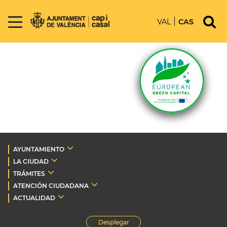
VAL
CAS
AYUNTAMIENTO
LA CIUDAD
TRÁMITES
ATENCIÓN CIUDADANA
ACTUALIDAD
Desplegar