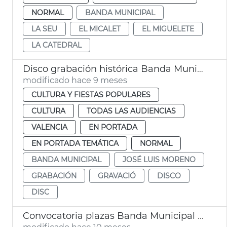
NORMAL
BANDA MUNICIPAL
LA SEU
EL MICALET
EL MIGUELETE
LA CATEDRAL
Disco grabación histórica Banda Municipal València
modificado hace 9 meses
CULTURA Y FIESTAS POPULARES
CULTURA
TODAS LAS AUDIENCIAS
VALENCIA
EN PORTADA
EN PORTADA TEMÁTICA
NORMAL
BANDA MUNICIPAL
JOSÉ LUIS MORENO
GRABACIÓN
GRAVACIÓ
DISCO
DISC
Convocatoria plazas Banda Municipal y Conservatorio Iturbi València