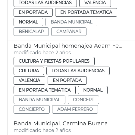
TODAS LAS AUDIENCIAS
VALENCIA
EN PORTADA
EN PORTADA TEMÁTICA
NORMAL
BANDA MUNICIPAL
BENICALAP
CAMPANAR
Banda Municipal homenajea Adam Ferrero
modificado hace 2 años
CULTURA Y FIESTAS POPULARES
CULTURA
TODAS LAS AUDIENCIAS
VALENCIA
EN PORTADA
EN PORTADA TEMÁTICA
NORMAL
BANDA MUNICIPAL
CONCERT
CONCIERTO
ADAM FERRERO
Banda Municipal. Carmina Burana
modificado hace 2 años