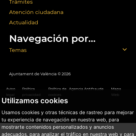
Trámites
Atención ciudadana
Actualidad
Navegación por...
Temas
Ajuntament de València ©
2026
Aviso
Política
Política de
Agencia Antifraude
Mapa
legal
privacidad
cookies
Web
Utilizamos cookies
Usamos cookies y otras técnicas de rastreo para mejorar
tu experiencia de navegación en nuestra web, para
mostrarte contenidos personalizados y anuncios
adecuados, para analizar el tráfico en nuestra web y para