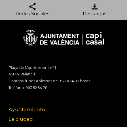
Redes Sociales
Descargas
Plaça de l'Ajuntament nº 1
46002 València
Horarios: lunes a viernes de 8:30 a 14:00 horas
Teléfono: 963 52 54 78
Ayuntamiento
La ciudad