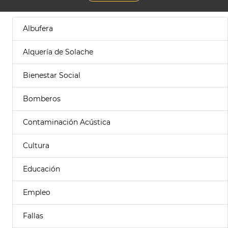
Albufera
Alquería de Solache
Bienestar Social
Bomberos
Contaminación Acústica
Cultura
Educación
Empleo
Fallas