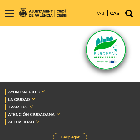
VAL
CAS
AYUNTAMIENTO
LA CIUDAD
TRÁMITES
ATENCIÓN CIUDADANA
ACTUALIDAD
Desplegar