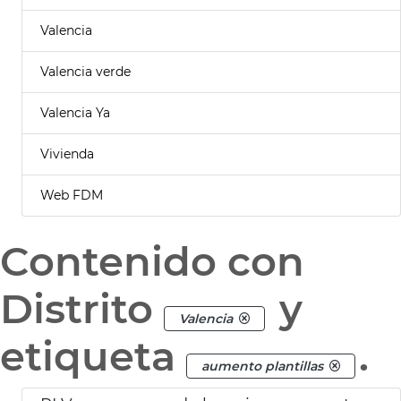
Valencia
Valencia verde
Valencia Ya
Vivienda
Web FDM
Contenido con
Distrito
y
Valencia
etiqueta
.
aumento plantillas