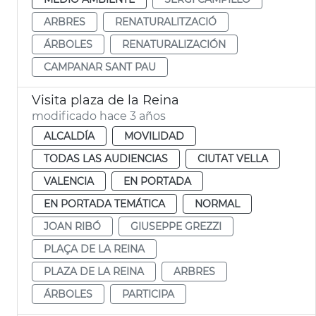
ARBRES
RENATURALITZACIÓ
ÁRBOLES
RENATURALIZACIÓN
CAMPANAR SANT PAU
Visita plaza de la Reina
modificado hace 3 años
ALCALDÍA
MOVILIDAD
TODAS LAS AUDIENCIAS
CIUTAT VELLA
VALENCIA
EN PORTADA
EN PORTADA TEMÁTICA
NORMAL
JOAN RIBÓ
GIUSEPPE GREZZI
PLAÇA DE LA REINA
PLAZA DE LA REINA
ARBRES
ÁRBOLES
PARTICIPA