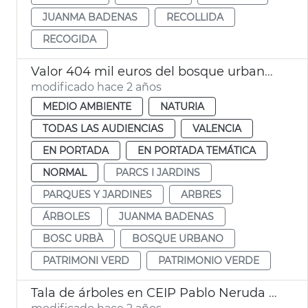
JUANMA BADENAS
RECOLLIDA
RECOGIDA
Valor 404 mil euros del bosque urbano de València
modificado hace 2 años
MEDIO AMBIENTE
NATURIA
TODAS LAS AUDIENCIAS
VALENCIA
EN PORTADA
EN PORTADA TEMÁTICA
NORMAL
PARCS I JARDINS
PARQUES Y JARDINES
ARBRES
ÁRBOLES
JUANMA BADENAS
BOSC URBÀ
BOSQUE URBANO
PATRIMONI VERD
PATRIMONIO VERDE
Tala de árboles en CEIP Pablo Neruda para evitar riesgos