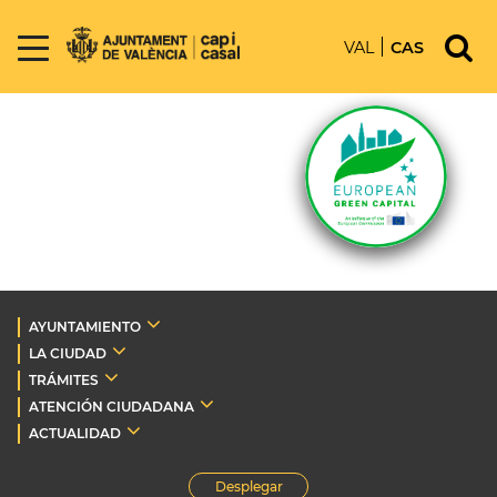
VAL
CAS
AYUNTAMIENTO
LA CIUDAD
TRÁMITES
ATENCIÓN CIUDADANA
ACTUALIDAD
Desplegar