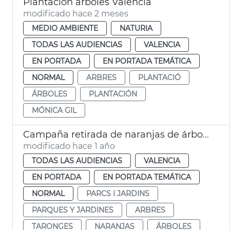
Plantación árboles València
modificado hace 2 meses
MEDIO AMBIENTE
NATURIA
TODAS LAS AUDIENCIAS
VALENCIA
EN PORTADA
EN PORTADA TEMÁTICA
NORMAL
ARBRES
PLANTACIÓ
ÁRBOLES
PLANTACIÓN
MÓNICA GIL
Campaña retirada de naranjas de árboles ornamentales
modificado hace 1 año
TODAS LAS AUDIENCIAS
VALENCIA
EN PORTADA
EN PORTADA TEMÁTICA
NORMAL
PARCS I JARDINS
PARQUES Y JARDINES
ARBRES
TARONGES
NARANJAS
ÁRBOLES