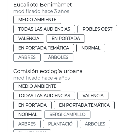
Eucalipto Benimàmet
modificado hace 3 años
MEDIO AMBIENTE
TODAS LAS AUDIENCIAS
POBLES OEST
VALENCIA
EN PORTADA
EN PORTADA TEMÁTICA
NORMAL
ARBRES
ÁRBOLES
Comisión ecología urbana
modificado hace 4 años
MEDIO AMBIENTE
TODAS LAS AUDIENCIAS
VALENCIA
EN PORTADA
EN PORTADA TEMÁTICA
NORMAL
SERGI CAMPILLO
ARBRES
PLANTACIÓ
ÁRBOLES