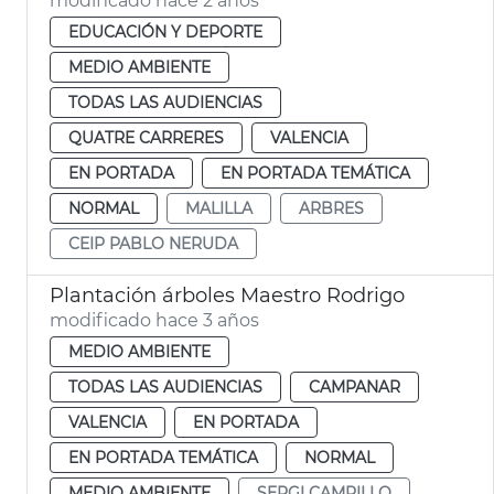
modificado hace 2 años
EDUCACIÓN Y DEPORTE
MEDIO AMBIENTE
TODAS LAS AUDIENCIAS
QUATRE CARRERES
VALENCIA
EN PORTADA
EN PORTADA TEMÁTICA
NORMAL
MALILLA
ARBRES
CEIP PABLO NERUDA
Plantación árboles Maestro Rodrigo
modificado hace 3 años
MEDIO AMBIENTE
TODAS LAS AUDIENCIAS
CAMPANAR
VALENCIA
EN PORTADA
EN PORTADA TEMÁTICA
NORMAL
MEDIO AMBIENTE
SERGI CAMPILLO