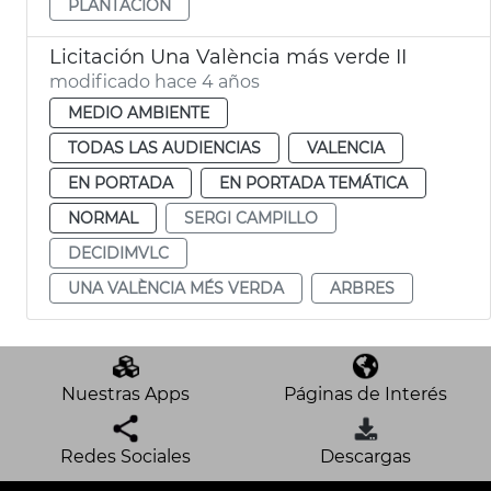
PLANTACIÓN
Licitación Una València más verde II
modificado hace 4 años
MEDIO AMBIENTE
TODAS LAS AUDIENCIAS
VALENCIA
EN PORTADA
EN PORTADA TEMÁTICA
NORMAL
SERGI CAMPILLO
DECIDIMVLC
UNA VALÈNCIA MÉS VERDA
ARBRES
Nuestras Apps
Páginas de Interés
Redes Sociales
Descargas