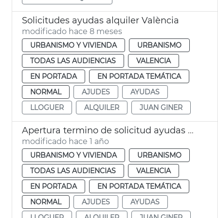
Solicitudes ayudas alquiler València
modificado hace 8 meses
URBANISMO Y VIVIENDA
URBANISMO
TODAS LAS AUDIENCIAS
VALENCIA
EN PORTADA
EN PORTADA TEMÁTICA
NORMAL
AJUDES
AYUDAS
LLOGUER
ALQUILER
JUAN GINER
Apertura termino de solicitud ayudas alquiler
modificado hace 1 año
URBANISMO Y VIVIENDA
URBANISMO
TODAS LAS AUDIENCIAS
VALENCIA
EN PORTADA
EN PORTADA TEMÁTICA
NORMAL
AJUDES
AYUDAS
LLOGUER
ALQUILER
JUAN GINER