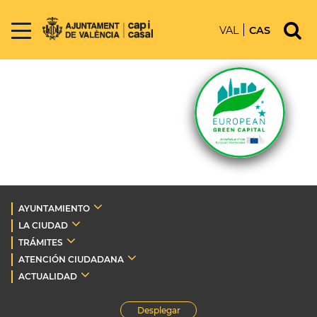
VAL
CAS
AYUNTAMIENTO
LA CIUDAD
TRÁMITES
ATENCIÓN CIUDADANA
ACTUALIDAD
Desplegar