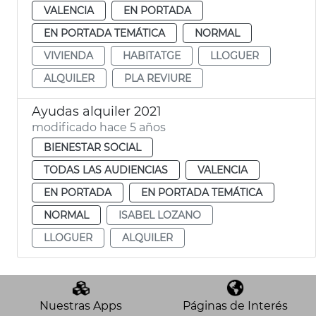
VALENCIA
EN PORTADA
EN PORTADA TEMÁTICA
NORMAL
VIVIENDA
HABITATGE
LLOGUER
ALQUILER
PLA REVIURE
Ayudas alquiler 2021
modificado hace 5 años
BIENESTAR SOCIAL
TODAS LAS AUDIENCIAS
VALENCIA
EN PORTADA
EN PORTADA TEMÁTICA
NORMAL
ISABEL LOZANO
LLOGUER
ALQUILER
Nuestras Apps
Páginas de Interés