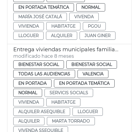
EN PORTADA TEMÁTICA
NORMAL
MARÍA JOSÉ CATALÁ
VIVENDA
VIVIENDA
HABITATGE
PGOU
LLOGUER
ALQUILER
JUAN GINER
Entrega viviendas municipales familias vulnerables
modificado hace 8 meses
BIENESTAR SOCIAL
BIENESTAR SOCIAL
TODAS LAS AUDIENCIAS
VALENCIA
EN PORTADA
EN PORTADA TEMÁTICA
NORMAL
SERVICIS SOCIALS
VIVIENDA
HABITATGE
ALQUILER ASEQUIBLE
LLOGUER
ALQUILER
MARTA TORRADO
VIVENDA SSEQUIBLE