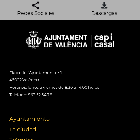
Redes Sociales
Descargas
Plaça de l'Ajuntament nº 1
46002 València
Horarios: lunes a viernes de 8:30 a 14:00 horas
Teléfono: 963 52 54 78
Ayuntamiento
La ciudad
Trámites