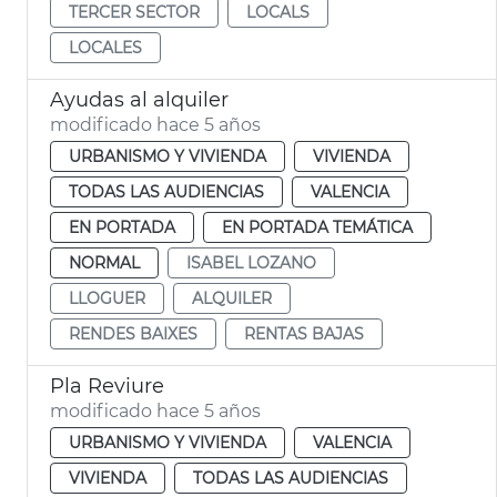
TERCER SECTOR
LOCALS
LOCALES
Ayudas al alquiler
modificado hace 5 años
URBANISMO Y VIVIENDA
VIVIENDA
TODAS LAS AUDIENCIAS
VALENCIA
EN PORTADA
EN PORTADA TEMÁTICA
NORMAL
ISABEL LOZANO
LLOGUER
ALQUILER
RENDES BAIXES
RENTAS BAJAS
Pla Reviure
modificado hace 5 años
URBANISMO Y VIVIENDA
VALENCIA
VIVIENDA
TODAS LAS AUDIENCIAS