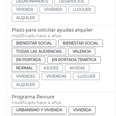
DESNONAMENTS
DESAHUCIOS
VIVENDA
VIVIENDA
LLOGUER
ALQUILER
Plazo para solicitar ayudas alquiler
modificado hace 4 años
BIENESTAR SOCIAL
BIENESTAR SOCIAL
TODAS LAS AUDIENCIAS
VALENCIA
EN PORTADA
EN PORTADA TEMÁTICA
NORMAL
AJUDES
AYUDAS
VIVENDES
VIVIENDAS
LLOGUER
ALQUILER
Programa Reviure
modificado hace 4 años
URBANISMO Y VIVIENDA
VIVIENDA