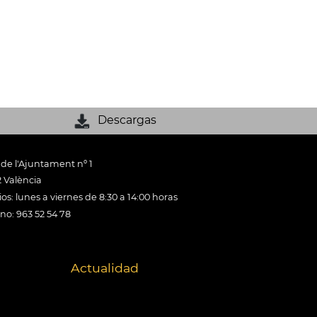
Descargas
 de l'Ajuntament nº 1
 València
os: lunes a viernes de 8:30 a 14:00 horas
ono: 963 52 54 78
Actualidad