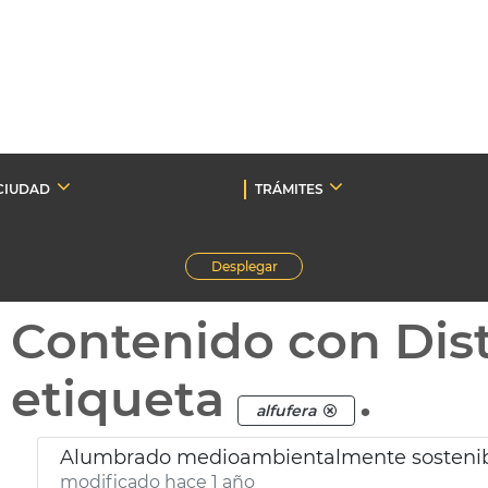
CIUDAD
TRÁMITES
Desplegar
Contenido con Dist
etiqueta
.
alfufera
Alumbrado medioambientalmente sostenible
modificado hace 1 año