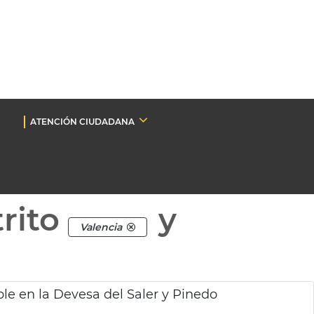
ATENCIÓN CIUDADANA
rito
y
Valencia
 en la Devesa del Saler y Pinedo