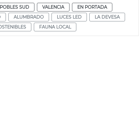
POBLES SUD
VALENCIA
EN PORTADA
O
ALUMBRADO
LUCES LED
LA DEVESA
OSTENIBLES
FAUNA LOCAL