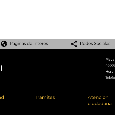
Páginas de Interés
Redes Sociales
Plaça
46002
Horari
Teléf
ad
Trámites
Atención
ciudadana