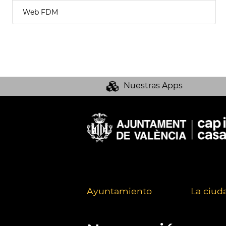
Web FDM
Nuestras Apps
Ayuntamiento
La ciud