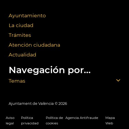
Ayuntamiento
La ciudad
Trámites
Atención ciudadana
Actualidad
Navegación por...
Temas
Ajuntament de València ©
2026
Aviso
Política
Política de
Agencia Antifraude
Mapa
legal
privacidad
cookies
Web