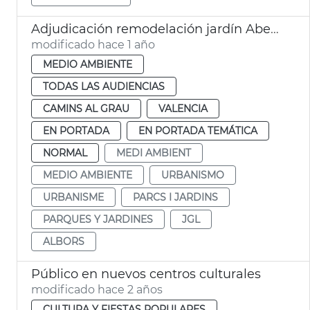
Adjudicación remodelación jardín Aben al-Abbar
modificado hace 1 año
MEDIO AMBIENTE
TODAS LAS AUDIENCIAS
CAMINS AL GRAU
VALENCIA
EN PORTADA
EN PORTADA TEMÁTICA
NORMAL
MEDI AMBIENT
MEDIO AMBIENTE
URBANISMO
URBANISME
PARCS I JARDINS
PARQUES Y JARDINES
JGL
ALBORS
Público en nuevos centros culturales
modificado hace 2 años
CULTURA Y FIESTAS POPULARES