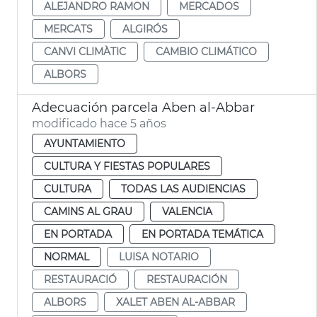
ALEJANDRO RAMON
MERCADOS
MERCATS
ALGIRÓS
CANVI CLIMÀTIC
CAMBIO CLIMÁTICO
ALBORS
Adecuación parcela Aben al-Abbar
modificado hace 5 años
AYUNTAMIENTO
CULTURA Y FIESTAS POPULARES
CULTURA
TODAS LAS AUDIENCIAS
CAMINS AL GRAU
VALENCIA
EN PORTADA
EN PORTADA TEMÁTICA
NORMAL
LUISA NOTARIO
RESTAURACIÓ
RESTAURACIÓN
ALBORS
XALET ABEN AL-ABBAR