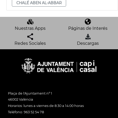
CHALÉ ABEN AL-ABBAR
Nuestras Apps
Páginas de Interés
Redes Sociales
Descargas
Plaça de l'Ajuntament nº 1
46002 València
Horarios: lunes a viernes de 8:30 a 14:00 horas
Teléfono: 963 52 54 78