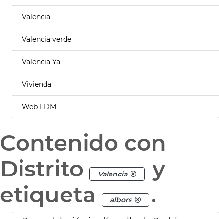
Valencia
Valencia verde
Valencia Ya
Vivienda
Web FDM
Contenido con
Distrito
y
Valencia
etiqueta
.
albors