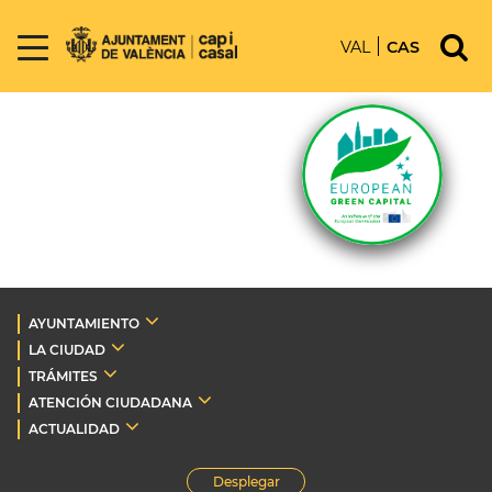
VAL
CAS
AYUNTAMIENTO
LA CIUDAD
TRÁMITES
ATENCIÓN CIUDADANA
ACTUALIDAD
Desplegar