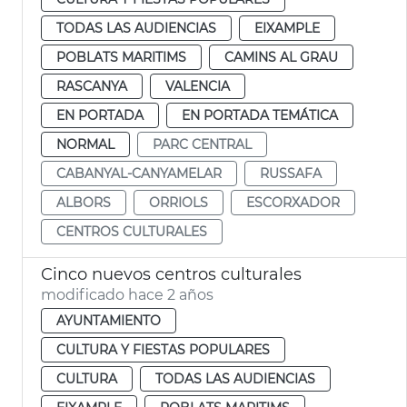
TODAS LAS AUDIENCIAS
EIXAMPLE
POBLATS MARITIMS
CAMINS AL GRAU
RASCANYA
VALENCIA
EN PORTADA
EN PORTADA TEMÁTICA
NORMAL
PARC CENTRAL
CABANYAL-CANYAMELAR
RUSSAFA
ALBORS
ORRIOLS
ESCORXADOR
CENTROS CULTURALES
Cinco nuevos centros culturales
modificado hace 2 años
AYUNTAMIENTO
CULTURA Y FIESTAS POPULARES
CULTURA
TODAS LAS AUDIENCIAS