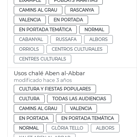
EIXAMPLE
POBLATS MARITIMS
CAMINS AL GRAU
RASCANYA
VALENCIA
EN PORTADA
EN PORTADA TEMÁTICA
NORMAL
CABANYAL
RUSSAFA
ALBORS
ORRIOLS
CENTROS CULTURALES
CENTRES CULTURALS
Usos chalé Aben al-Abbar
modificado hace 3 años
CULTURA Y FIESTAS POPULARES
CULTURA
TODAS LAS AUDIENCIAS
CAMINS AL GRAU
VALENCIA
EN PORTADA
EN PORTADA TEMÁTICA
NORMAL
GLÒRIA TELLO
ALBORS