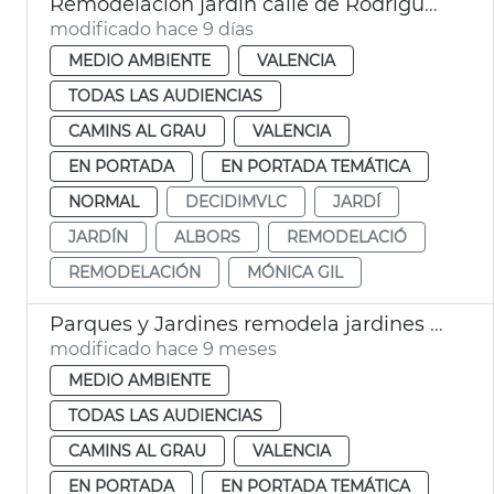
Remodelación jardín calle de Rodríguez de Cepeda València
modificado hace 9 días
MEDIO AMBIENTE
VALENCIA
TODAS LAS AUDIENCIAS
CAMINS AL GRAU
VALENCIA
EN PORTADA
EN PORTADA TEMÁTICA
NORMAL
DECIDIMVLC
JARDÍ
JARDÍN
ALBORS
REMODELACIÓ
REMODELACIÓN
MÓNICA GIL
Parques y Jardines remodela jardines Aben al-Abbar
modificado hace 9 meses
MEDIO AMBIENTE
TODAS LAS AUDIENCIAS
CAMINS AL GRAU
VALENCIA
EN PORTADA
EN PORTADA TEMÁTICA