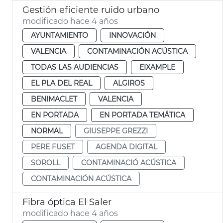
Gestión eficiente ruido urbano
modificado hace 4 años
AYUNTAMIENTO
INNOVACIÓN
VALENCIA
CONTAMINACIÓN ACÚSTICA
TODAS LAS AUDIENCIAS
EIXAMPLE
EL PLA DEL REAL
ALGIROS
BENIMACLET
VALENCIA
EN PORTADA
EN PORTADA TEMÁTICA
NORMAL
GIUSEPPE GREZZI
PERE FUSET
AGENDA DIGITAL
SOROLL
CONTAMINACIÓ ACÚSTICA
CONTAMINACIÓN ACÚSTICA
Fibra óptica El Saler
modificado hace 4 años