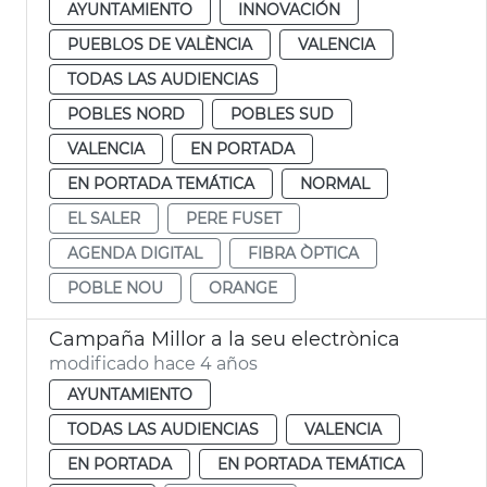
AYUNTAMIENTO
INNOVACIÓN
PUEBLOS DE VALÈNCIA
VALENCIA
TODAS LAS AUDIENCIAS
POBLES NORD
POBLES SUD
VALENCIA
EN PORTADA
EN PORTADA TEMÁTICA
NORMAL
EL SALER
PERE FUSET
AGENDA DIGITAL
FIBRA ÒPTICA
POBLE NOU
ORANGE
Campaña Millor a la seu electrònica
modificado hace 4 años
AYUNTAMIENTO
TODAS LAS AUDIENCIAS
VALENCIA
EN PORTADA
EN PORTADA TEMÁTICA