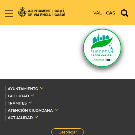
VAL
CAS
AYUNTAMIENTO
LA CIUDAD
TRÁMITES
ATENCIÓN CIUDADANA
ACTUALIDAD
Desplegar