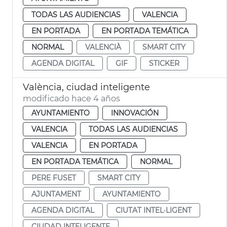
TODAS LAS AUDIENCIAS
VALENCIA
EN PORTADA
EN PORTADA TEMÁTICA
NORMAL
VALENCIÀ
SMART CITY
AGENDA DIGITAL
GIF
STICKER
València, ciudad inteligente
modificado hace 4 años
AYUNTAMIENTO
INNOVACIÓN
VALENCIA
TODAS LAS AUDIENCIAS
VALENCIA
EN PORTADA
EN PORTADA TEMÁTICA
NORMAL
PERE FUSET
SMART CITY
AJUNTAMENT
AYUNTAMIENTO
AGENDA DIGITAL
CIUTAT INTEL·LIGENT
CIUDAD INTELIGENTE