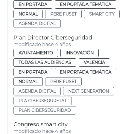
EN PORTADA
EN PORTADA TEMÁTICA
NORMAL
PERE FUSET
SMART CITY
AGENDA DIGITAL
Plan Director Ciberseguridad
modificado hace 4 años
AYUNTAMIENTO
INNOVACIÓN
TODAS LAS AUDIENCIAS
VALENCIA
EN PORTADA
EN PORTADA TEMÁTICA
NORMAL
PERE FUSET
AGENDA DIGITAL
NEXT GENERATION
PLA CIBERSEGURETAT
PLAN CIBERSEGURIDAD
Congreso smart city
modificado hace 4 años