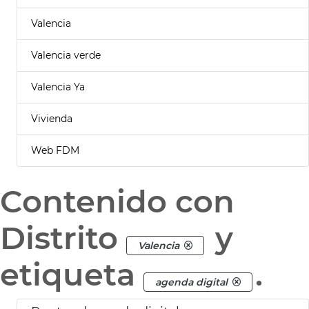
Valencia
Valencia verde
Valencia Ya
Vivienda
Web FDM
Contenido con
Distrito
y
Valencia
etiqueta
.
agenda digital