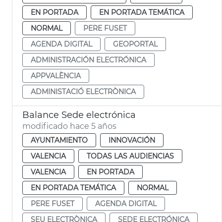
EN PORTADA
EN PORTADA TEMÁTICA
NORMAL
PERE FUSET
AGENDA DIGITAL
GEOPORTAL
ADMINISTRACIÓN ELECTRÓNICA
APPVALÈNCIA
ADMINISTACIÓ ELECTRÒNICA
Balance Sede electrónica
modificado hace 5 años
AYUNTAMIENTO
INNOVACIÓN
VALENCIA
TODAS LAS AUDIENCIAS
VALENCIA
EN PORTADA
EN PORTADA TEMÁTICA
NORMAL
PERE FUSET
AGENDA DIGITAL
SEU ELECTRÒNICA
SEDE ELECTRÓNICA