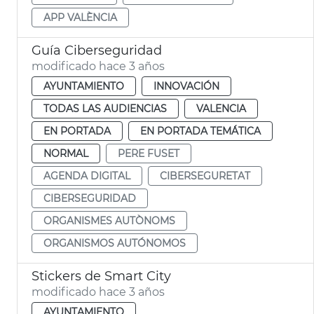
APP VALÈNCIA
Guía Ciberseguridad
modificado hace 3 años
AYUNTAMIENTO
INNOVACIÓN
TODAS LAS AUDIENCIAS
VALENCIA
EN PORTADA
EN PORTADA TEMÁTICA
NORMAL
PERE FUSET
AGENDA DIGITAL
CIBERSEGURETAT
CIBERSEGURIDAD
ORGANISMES AUTÒNOMS
ORGANISMOS AUTÓNOMOS
Stickers de Smart City
modificado hace 3 años
AYUNTAMIENTO