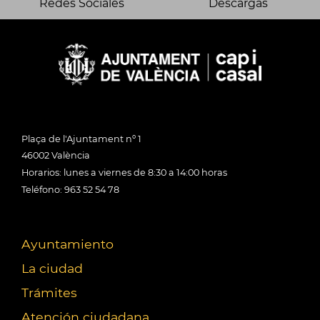
Redes Sociales
Descargas
Plaça de l'Ajuntament nº 1
46002 València
Horarios: lunes a viernes de 8:30 a 14:00 horas
Teléfono: 963 52 54 78
Ayuntamiento
La ciudad
Trámites
Atención ciudadana