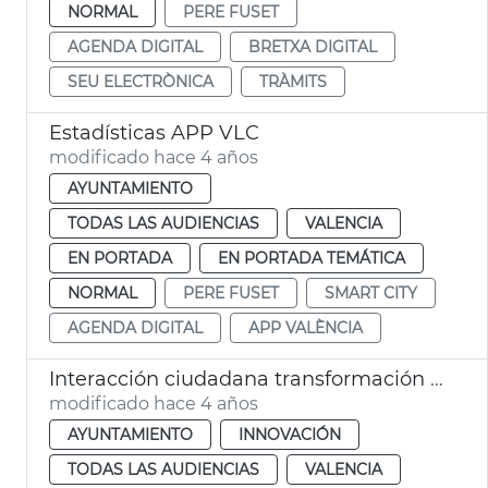
NORMAL
PERE FUSET
AGENDA DIGITAL
BRETXA DIGITAL
SEU ELECTRÒNICA
TRÀMITS
Estadísticas APP VLC
modificado hace 4 años
AYUNTAMIENTO
TODAS LAS AUDIENCIAS
VALENCIA
EN PORTADA
EN PORTADA TEMÁTICA
NORMAL
PERE FUSET
SMART CITY
AGENDA DIGITAL
APP VALÈNCIA
Interacción ciudadana transformación digital
modificado hace 4 años
AYUNTAMIENTO
INNOVACIÓN
TODAS LAS AUDIENCIAS
VALENCIA