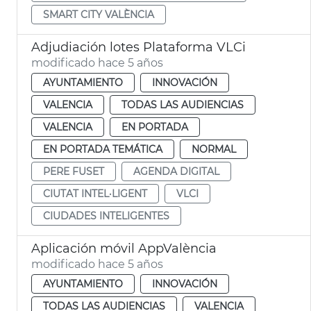
SMART CITY VALÈNCIA
Adjudiación lotes Plataforma VLCi
modificado hace 5 años
AYUNTAMIENTO
INNOVACIÓN
VALENCIA
TODAS LAS AUDIENCIAS
VALENCIA
EN PORTADA
EN PORTADA TEMÁTICA
NORMAL
PERE FUSET
AGENDA DIGITAL
CIUTAT INTEL·LIGENT
VLCI
CIUDADES INTELIGENTES
Aplicación móvil AppValència
modificado hace 5 años
AYUNTAMIENTO
INNOVACIÓN
TODAS LAS AUDIENCIAS
VALENCIA