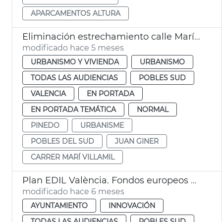
APARCAMENTOS ALTURA
Eliminación estrechamiento calle Marí Villamil Pinedo
modificado hace 5 meses
URBANISMO Y VIVIENDA
URBANISMO
TODAS LAS AUDIENCIAS
POBLES SUD
VALENCIA
EN PORTADA
EN PORTADA TEMÁTICA
NORMAL
PINEDO
URBANISME
POBLES DEL SUD
JUAN GINER
CARRER MARÍ VILLAMIL
Plan EDIL València. Fondos europeos dana Pobles del Sud
modificado hace 6 meses
AYUNTAMIENTO
INNOVACIÓN
TODAS LAS AUDIENCIAS
POBLES SUD