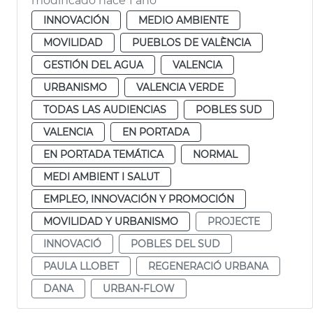
modificado hace 1 año
INNOVACIÓN
MEDIO AMBIENTE
MOVILIDAD
PUEBLOS DE VALÈNCIA
GESTIÓN DEL AGUA
VALENCIA
URBANISMO
VALENCIA VERDE
TODAS LAS AUDIENCIAS
POBLES SUD
VALENCIA
EN PORTADA
EN PORTADA TEMÁTICA
NORMAL
MEDI AMBIENT I SALUT
EMPLEO, INNOVACIÓN Y PROMOCIÓN
MOVILIDAD Y URBANISMO
PROJECTE
INNOVACIÓ
POBLES DEL SUD
PAULA LLOBET
REGENERACIÓ URBANA
DANA
URBAN-FLOW