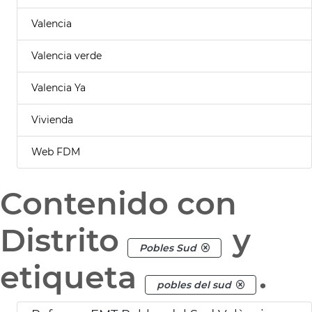
Valencia
Valencia verde
Valencia Ya
Vivienda
Web FDM
Contenido con
Distrito
y
Pobles Sud
etiqueta
.
pobles del sud