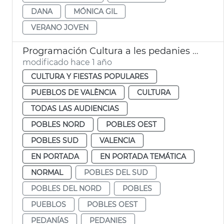
DANA
MÓNICA GIL
VERANO JOVEN
Programación Cultura a les pedanies València
modificado hace 1 año
CULTURA Y FIESTAS POPULARES
PUEBLOS DE VALÈNCIA
CULTURA
TODAS LAS AUDIENCIAS
POBLES NORD
POBLES OEST
POBLES SUD
VALENCIA
EN PORTADA
EN PORTADA TEMÁTICA
NORMAL
POBLES DEL SUD
POBLES DEL NORD
POBLES
PUEBLOS
POBLES OEST
PEDANÍAS
PEDANIES