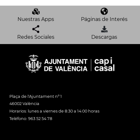
Nuestras Apps
Páginas de Interés
Redes Sociales
Descargas
Plaça de l'Ajuntament nº 1
46002 València
Horarios: lunes a viernes de 8:30 a 14:00 horas
Teléfono: 963 52 54 78