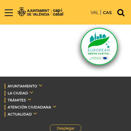
VAL
CAS
AYUNTAMIENTO
LA CIUDAD
TRÁMITES
ATENCIÓN CIUDADANA
ACTUALIDAD
Desplegar