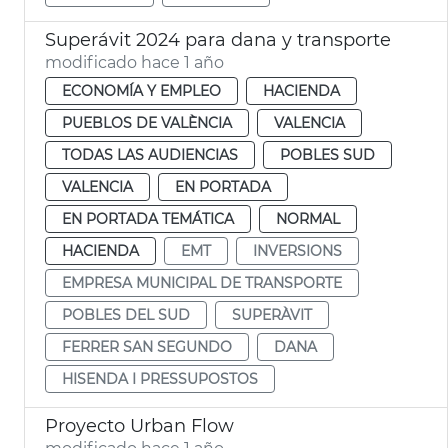
Superávit 2024 para dana y transporte
modificado hace 1 año
ECONOMÍA Y EMPLEO
HACIENDA
PUEBLOS DE VALÈNCIA
VALENCIA
TODAS LAS AUDIENCIAS
POBLES SUD
VALENCIA
EN PORTADA
EN PORTADA TEMÁTICA
NORMAL
HACIENDA
EMT
INVERSIONS
EMPRESA MUNICIPAL DE TRANSPORTE
POBLES DEL SUD
SUPERÀVIT
FERRER SAN SEGUNDO
DANA
HISENDA I PRESSUPOSTOS
Proyecto Urban Flow