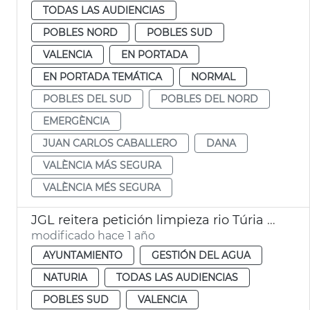
TODAS LAS AUDIENCIAS
POBLES NORD
POBLES SUD
VALENCIA
EN PORTADA
EN PORTADA TEMÁTICA
NORMAL
POBLES DEL SUD
POBLES DEL NORD
EMERGÈNCIA
JUAN CARLOS CABALLERO
DANA
VALÈNCIA MÁS SEGURA
VALÈNCIA MÉS SEGURA
JGL reitera petición limpieza rio Túria y dice que no es zona urbana
modificado hace 1 año
AYUNTAMIENTO
GESTIÓN DEL AGUA
NATURIA
TODAS LAS AUDIENCIAS
POBLES SUD
VALENCIA