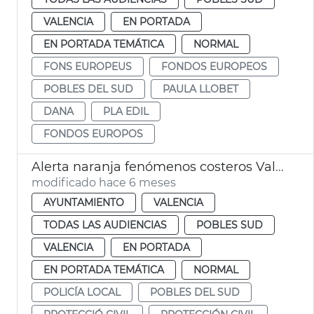
VALENCIA
EN PORTADA
EN PORTADA TEMÁTICA
NORMAL
FONS EUROPEUS
FONDOS EUROPEOS
POBLES DEL SUD
PAULA LLOBET
DANA
PLA EDIL
FONDOS EUROPOS
Alerta naranja fenómenos costeros València
modificado hace 6 meses
AYUNTAMIENTO
VALENCIA
TODAS LAS AUDIENCIAS
POBLES SUD
VALENCIA
EN PORTADA
EN PORTADA TEMÁTICA
NORMAL
POLICÍA LOCAL
POBLES DEL SUD