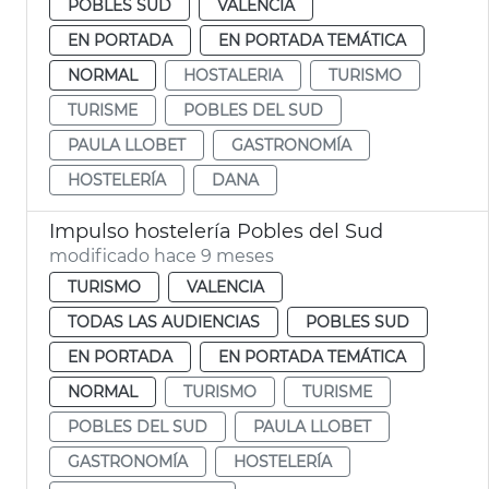
POBLES SUD
VALENCIA
EN PORTADA
EN PORTADA TEMÁTICA
NORMAL
HOSTALERIA
TURISMO
TURISME
POBLES DEL SUD
PAULA LLOBET
GASTRONOMÍA
HOSTELERÍA
DANA
Impulso hostelería Pobles del Sud
modificado hace 9 meses
TURISMO
VALENCIA
TODAS LAS AUDIENCIAS
POBLES SUD
EN PORTADA
EN PORTADA TEMÁTICA
NORMAL
TURISMO
TURISME
POBLES DEL SUD
PAULA LLOBET
GASTRONOMÍA
HOSTELERÍA