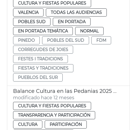
CULTURA Y FIESTAS POPULARES
VALENCIA
TODAS LAS AUDIENCIAS
POBLES SUD
EN PORTADA
EN PORTADA TEMÁTICA
NORMAL
PINEDO
POBLES DEL SUD
FDM
CORREGUDES DE JOIES
FESTES I TRADICIONS
FIESTAS Y TRADICIONES
PUEBLOS DEL SUR
Balance Cultura en las Pedanias 2025 Ayuntamiento València
modificado hace 12 meses
CULTURA Y FIESTAS POPULARES
TRANSPARENCIA Y PARTICIPACIÓN
CULTURA
PARTICIPACIÓN