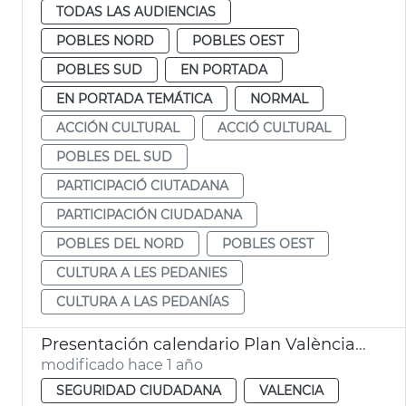
TODAS LAS AUDIENCIAS
POBLES NORD
POBLES OEST
POBLES SUD
EN PORTADA
EN PORTADA TEMÁTICA
NORMAL
ACCIÓN CULTURAL
ACCIÓ CULTURAL
POBLES DEL SUD
PARTICIPACIÓ CIUTADANA
PARTICIPACIÓN CIUDADANA
POBLES DEL NORD
POBLES OEST
CULTURA A LES PEDANIES
CULTURA A LAS PEDANÍAS
Presentación calendario Plan València Más Segura
modificado hace 1 año
SEGURIDAD CIUDADANA
VALENCIA