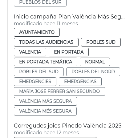
PUEBLOS DEL SUR
Inicio campaña Plan València Más Segura en pedanías
modificado hace 11 meses
AYUNTAMIENTO
TODAS LAS AUDIENCIAS
POBLES SUD
VALENCIA
EN PORTADA
EN PORTADA TEMÁTICA
NORMAL
POBLES DEL SUD
POBLES DEL NORD
EMERGENCIES
EMERGENCIAS
MARÍA JOSÉ FERRER SAN SEGUNDO
VALÈNCIA MÁS SEGURA
VALÈNCIA MÉS SEGURA
Corregudes joies Pinedo València 2025
modificado hace 12 meses