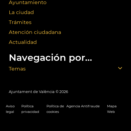
Ayuntamiento
La ciudad
Trámites
Atención ciudadana
Actualidad
Navegación por...
Temas
Ajuntament de València ©
2026
Aviso
Política
Política de
Agencia Antifraude
Mapa
legal
privacidad
cookies
Web