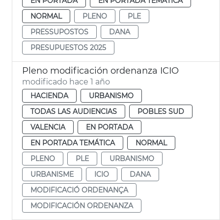
EN PORTADA
EN PORTADA TEMÁTICA
NORMAL
PLENO
PLE
PRESSUPOSTOS
DANA
PRESUPUESTOS 2025
Pleno modificación ordenanza ICIO
modificado hace 1 año
HACIENDA
URBANISMO
TODAS LAS AUDIENCIAS
POBLES SUD
VALENCIA
EN PORTADA
EN PORTADA TEMÁTICA
NORMAL
PLENO
PLE
URBANISMO
URBANISME
ICIO
DANA
MODIFICACIÓ ORDENANÇA
MODIFICACIÓN ORDENANZA