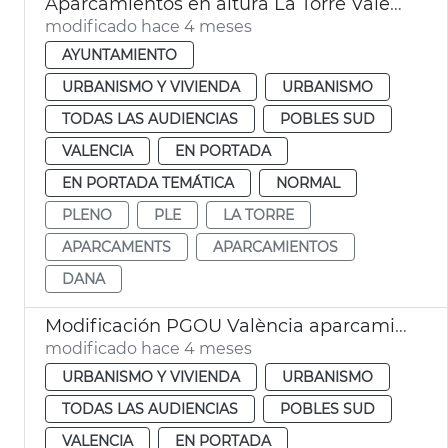
Aparcamientos en altura La Torre València
modificado hace 4 meses
AYUNTAMIENTO
URBANISMO Y VIVIENDA
URBANISMO
TODAS LAS AUDIENCIAS
POBLES SUD
VALENCIA
EN PORTADA
EN PORTADA TEMÁTICA
NORMAL
PLENO
PLE
LA TORRE
APARCAMENTS
APARCAMIENTOS
DANA
Modificación PGOU València aparcamientos altura la Torre
modificado hace 4 meses
URBANISMO Y VIVIENDA
URBANISMO
TODAS LAS AUDIENCIAS
POBLES SUD
VALENCIA
EN PORTADA