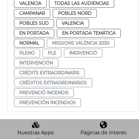
VALENCIA
TODAS LAS AUDIENCIAS
CAMPANAR
POBLES NORD
POBLES SUD
VALENCIA
EN PORTADA
EN PORTADA TEMÁTICA
NORMAL
MISSIONS VALÈNCIA 2030
PLENO
PLE
INERVENCIÓ
INTERVENCIÓN
CRÈDITS EXTRAORDINARIS
CRÉDITOS EXTRAORDINARIOS
PREVENCIÓ INCENDIS
PREVENCIÓN INCENDIOS
Nuestras Apps
Páginas de Interés