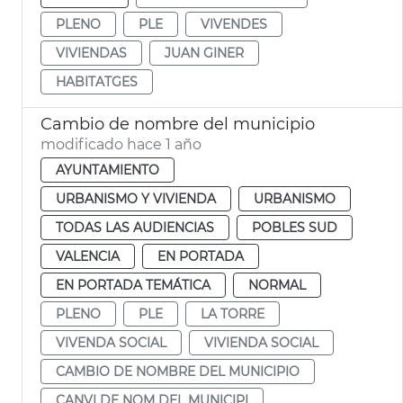
PLENO
PLE
VIVENDES
VIVIENDAS
JUAN GINER
HABITATGES
Cambio de nombre del municipio
modificado hace 1 año
AYUNTAMIENTO
URBANISMO Y VIVIENDA
URBANISMO
TODAS LAS AUDIENCIAS
POBLES SUD
VALENCIA
EN PORTADA
EN PORTADA TEMÁTICA
NORMAL
PLENO
PLE
LA TORRE
VIVENDA SOCIAL
VIVIENDA SOCIAL
CAMBIO DE NOMBRE DEL MUNICIPIO
CANVI DE NOM DEL MUNICIPI