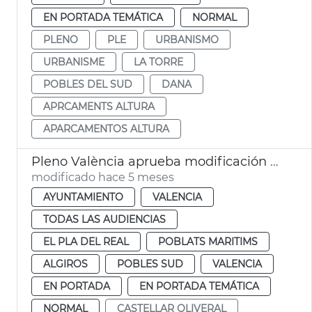
EN PORTADA TEMÁTICA
NORMAL
PLENO
PLE
URBANISMO
URBANISME
LA TORRE
POBLES DEL SUD
DANA
APRCAMENTS ALTURA
APARCAMENTOS ALTURA
Pleno València aprueba modificación PGOU cambio uso parcelas Telefónica
modificado hace 5 meses
AYUNTAMIENTO
VALENCIA
TODAS LAS AUDIENCIAS
EL PLA DEL REAL
POBLATS MARITIMS
ALGIROS
POBLES SUD
VALENCIA
EN PORTADA
EN PORTADA TEMÁTICA
NORMAL
CASTELLAR OLIVERAL