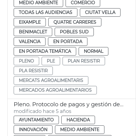
MEDIO AMBIENTE
COMERCIO
TODAS LAS AUDIENCIAS
CIUTAT VELLA
EIXAMPLE
QUATRE CARRERES
BENIMACLET
POBLES SUD
VALENCIA
EN PORTADA
EN PORTADA TEMÁTICA
NORMAL
PLENO
PLE
PLAN RESISTIR
PLA RESISTIR
MERCATS AGROALIMENTARIS
MERCADOS AGROALIMENTARIOS
Pleno. Protocolo de pagos y gestión de proveedores
modificado hace 5 años
AYUNTAMIENTO
HACIENDA
INNOVACIÓN
MEDIO AMBIENTE