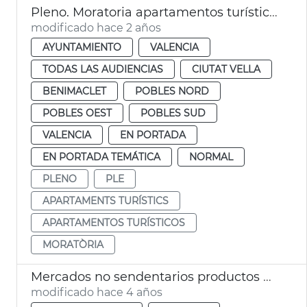
Pleno. Moratoria apartamentos turísticos
modificado hace 2 años
AYUNTAMIENTO
VALENCIA
TODAS LAS AUDIENCIAS
CIUTAT VELLA
BENIMACLET
POBLES NORD
POBLES OEST
POBLES SUD
VALENCIA
EN PORTADA
EN PORTADA TEMÁTICA
NORMAL
PLENO
PLE
APARTAMENTS TURÍSTICS
APARTAMENTOS TURÍSTICOS
MORATÒRIA
Mercados no sendentarios productos proximidad
modificado hace 4 años