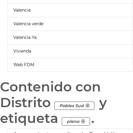
Valencia
Valencia verde
Valencia Ya
Vivienda
Web FDM
Contenido con
Distrito
y
Pobles Sud
etiqueta
.
pleno