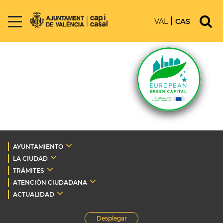
VAL
CAS
AYUNTAMIENTO
LA CIUDAD
TRÁMITES
ATENCIÓN CIUDADANA
ACTUALIDAD
Desplegar