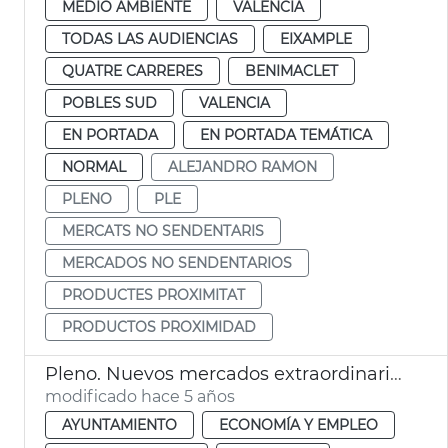
MEDIO AMBIENTE
VALENCIA
TODAS LAS AUDIENCIAS
EIXAMPLE
QUATRE CARRERES
BENIMACLET
POBLES SUD
VALENCIA
EN PORTADA
EN PORTADA TEMÁTICA
NORMAL
ALEJANDRO RAMON
PLENO
PLE
MERCATS NO SENDENTARIS
MERCADOS NO SENDENTARIOS
PRODUCTES PROXIMITAT
PRODUCTOS PROXIMIDAD
Pleno. Nuevos mercados extraordinarios agroecológicos
modificado hace 5 años
AYUNTAMIENTO
ECONOMÍA Y EMPLEO