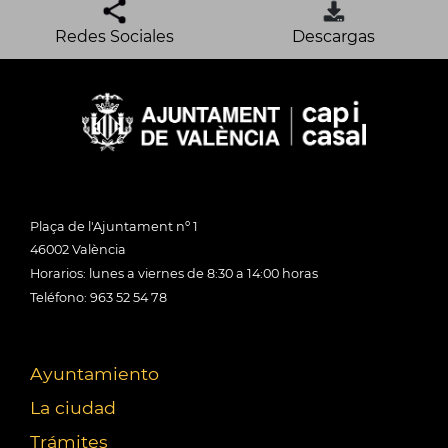
Redes Sociales
Descargas
Plaça de l'Ajuntament nº 1
46002 València
Horarios: lunes a viernes de 8:30 a 14:00 horas
Teléfono: 963 52 54 78
Ayuntamiento
La ciudad
Trámites