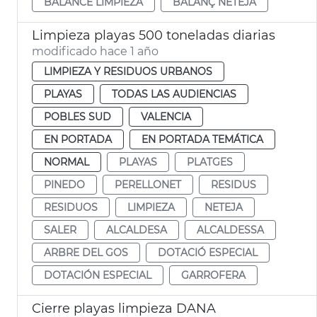
BALANCE LIMPIEZA
BALANÇ NETEJA
Limpieza playas 500 toneladas diarias
modificado hace 1 año
LIMPIEZA Y RESIDUOS URBANOS
PLAYAS
TODAS LAS AUDIENCIAS
POBLES SUD
VALENCIA
EN PORTADA
EN PORTADA TEMÁTICA
NORMAL
PLAYAS
PLATGES
PINEDO
PERELLONET
RESIDUS
RESIDUOS
LIMPIEZA
NETEJA
SALER
ALCALDESA
ALCALDESSA
ARBRE DEL GOS
DOTACIÓ ESPECIAL
DOTACIÓN ESPECIAL
GARROFERA
Cierre playas limpieza DANA