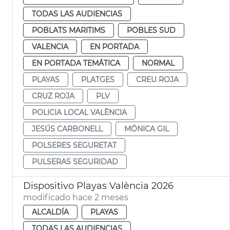
TODAS LAS AUDIENCIAS
POBLATS MARITIMS
POBLES SUD
VALENCIA
EN PORTADA
EN PORTADA TEMÁTICA
NORMAL
PLAYAS
PLATGES
CREU ROJA
CRUZ ROJA
PLV
POLICIA LOCAL VALÈNCIA
JESÚS CARBONELL
MÓNICA GIL
POLSERES SEGURETAT
PULSERAS SEGURIDAD
Dispositivo Playas València 2026
modificado hace 2 meses
ALCALDÍA
PLAYAS
TODAS LAS AUDIENCIAS