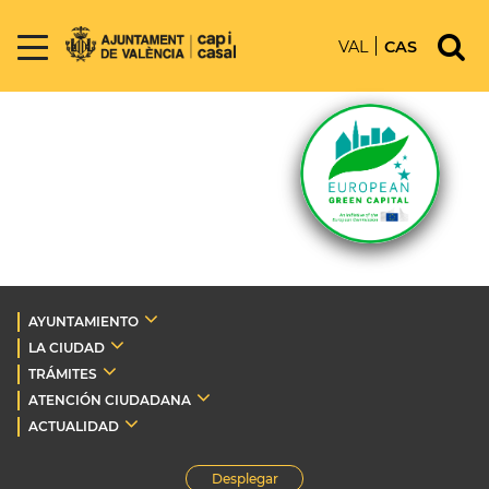
VAL
CAS
AYUNTAMIENTO
LA CIUDAD
TRÁMITES
ATENCIÓN CIUDADANA
ACTUALIDAD
Desplegar