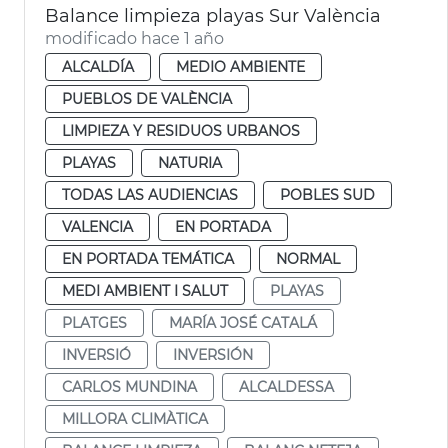
Balance limpieza playas Sur València
modificado hace 1 año
ALCALDÍA
MEDIO AMBIENTE
PUEBLOS DE VALÈNCIA
LIMPIEZA Y RESIDUOS URBANOS
PLAYAS
NATURIA
TODAS LAS AUDIENCIAS
POBLES SUD
VALENCIA
EN PORTADA
EN PORTADA TEMÁTICA
NORMAL
MEDI AMBIENT I SALUT
PLAYAS
PLATGES
MARÍA JOSÉ CATALÁ
INVERSIÓ
INVERSIÓN
CARLOS MUNDINA
ALCALDESSA
MILLORA CLIMÀTICA