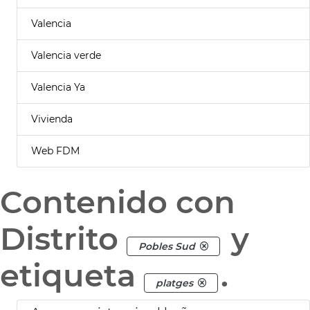
Valencia
Valencia verde
Valencia Ya
Vivienda
Web FDM
Contenido con
Distrito
y
Pobles Sud
etiqueta
.
platges