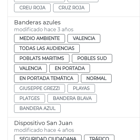
CREU ROJA
CRUZ ROJA
Banderas azules
modificado hace 3 años
MEDIO AMBIENTE
VALENCIA
TODAS LAS AUDIENCIAS
POBLATS MARITIMS
POBLES SUD
VALENCIA
EN PORTADA
EN PORTADA TEMÁTICA
NORMAL
GIUSEPPE GREZZI
PLAYAS
PLATGES
BANDERA BLAVA
BANDERA AZUL
Dispositivo San Juan
modificado hace 4 años
SEGURIDAD CIUDADANA
TRÁFICO