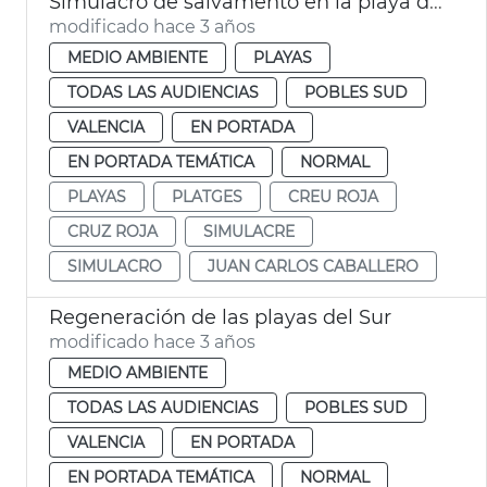
Simulacro de salvamento en la playa del Perellonet
modificado hace 3 años
MEDIO AMBIENTE
PLAYAS
TODAS LAS AUDIENCIAS
POBLES SUD
VALENCIA
EN PORTADA
EN PORTADA TEMÁTICA
NORMAL
PLAYAS
PLATGES
CREU ROJA
CRUZ ROJA
SIMULACRE
SIMULACRO
JUAN CARLOS CABALLERO
Regeneración de las playas del Sur
modificado hace 3 años
MEDIO AMBIENTE
TODAS LAS AUDIENCIAS
POBLES SUD
VALENCIA
EN PORTADA
EN PORTADA TEMÁTICA
NORMAL