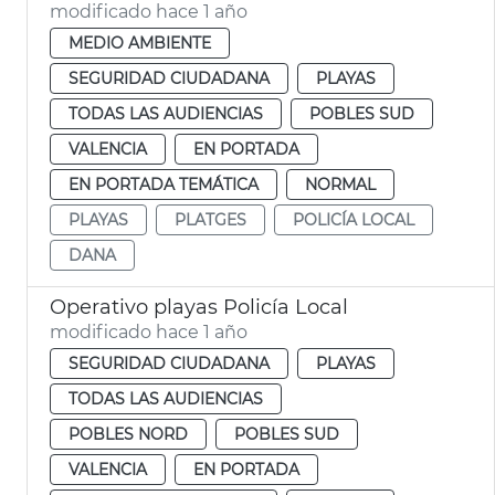
modificado hace 1 año
MEDIO AMBIENTE
SEGURIDAD CIUDADANA
PLAYAS
TODAS LAS AUDIENCIAS
POBLES SUD
VALENCIA
EN PORTADA
EN PORTADA TEMÁTICA
NORMAL
PLAYAS
PLATGES
POLICÍA LOCAL
DANA
Operativo playas Policía Local
modificado hace 1 año
SEGURIDAD CIUDADANA
PLAYAS
TODAS LAS AUDIENCIAS
POBLES NORD
POBLES SUD
VALENCIA
EN PORTADA