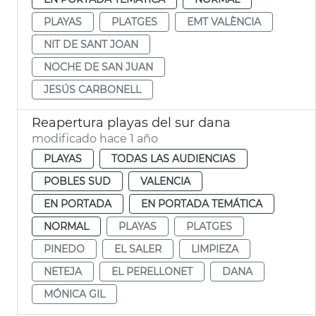
PLAYAS
PLATGES
EMT VALÈNCIA
NIT DE SANT JOAN
NOCHE DE SAN JUAN
JESÚS CARBONELL
Reapertura playas del sur dana
modificado hace 1 año
PLAYAS
TODAS LAS AUDIENCIAS
POBLES SUD
VALENCIA
EN PORTADA
EN PORTADA TEMÁTICA
NORMAL
PLAYAS
PLATGES
PINEDO
EL SALER
LIMPIEZA
NETEJA
EL PERELLONET
DANA
MÓNICA GIL