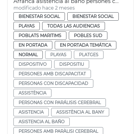
Arranca asistencia al baño persones con discapacitado playas València
modificado hace 2 meses
BIENESTAR SOCIAL
BIENESTAR SOCIAL
PLAYAS
TODAS LAS AUDIENCIAS
POBLATS MARITIMS
POBLES SUD
EN PORTADA
EN PORTADA TEMÁTICA
NORMAL
PLAYAS
PLATGES
DISPOSITIVO
DISPOSITIU
PERSONES AMB DISCAPACITAT
PERSONAS CON DISCAPACIDAD
ASSISTÈNCIA
PERSONAS CON PARÁLISIS CEREBRAL
ASISTENCIA
ASSISTÈNCIA AL BANY
ASISTENCIA AL BAÑO
PERSONES AMB PARÀLISI CEREBRAL