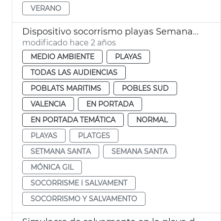
VERANO
Dispositivo socorrismo playas Semana Santa
modificado hace 2 años
MEDIO AMBIENTE
PLAYAS
TODAS LAS AUDIENCIAS
POBLATS MARITIMS
POBLES SUD
VALENCIA
EN PORTADA
EN PORTADA TEMÁTICA
NORMAL
PLAYAS
PLATGES
SETMANA SANTA
SEMANA SANTA
MÓNICA GIL
SOCORRISME I SALVAMENT
SOCORRISMO Y SALVAMENTO