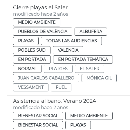
Cierre playas el Saler
modificado hace 2 años
MEDIO AMBIENTE
PUEBLOS DE VALÈNCIA
ALBUFERA
PLAYAS
TODAS LAS AUDIENCIAS
POBLES SUD
VALENCIA
EN PORTADA
EN PORTADA TEMÁTICA
NORMAL
PLATGES
EL SALER
JUAN CARLOS CABALLERO
MÓNICA GIL
VESSAMENT
FUEL
Asistencia al baño. Verano 2024
modificado hace 2 años
BIENESTAR SOCIAL
MEDIO AMBIENTE
BIENESTAR SOCIAL
PLAYAS