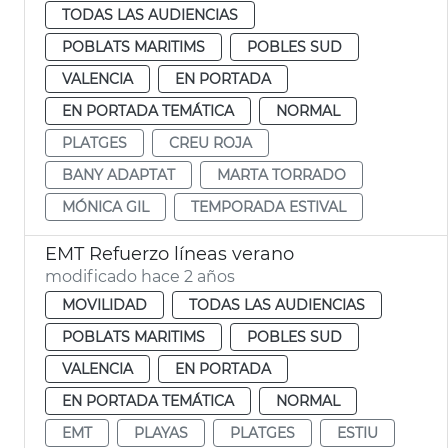
TODAS LAS AUDIENCIAS
POBLATS MARITIMS
POBLES SUD
VALENCIA
EN PORTADA
EN PORTADA TEMÁTICA
NORMAL
PLATGES
CREU ROJA
BANY ADAPTAT
MARTA TORRADO
MÓNICA GIL
TEMPORADA ESTIVAL
EMT Refuerzo líneas verano
modificado hace 2 años
MOVILIDAD
TODAS LAS AUDIENCIAS
POBLATS MARITIMS
POBLES SUD
VALENCIA
EN PORTADA
EN PORTADA TEMÁTICA
NORMAL
EMT
PLAYAS
PLATGES
ESTIU