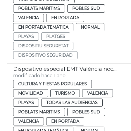
POBLATS MARITIMS
POBLES SUD
VALENCIA
EN PORTADA
EN PORTADA TEMÁTICA
NORMAL
PLAYAS
PLATGES
DISPOSITIU SEGURETAT
DISPOSITIVO SEGURIDAD
Dispositivo especial EMT València noche San Juan
modificado hace 1 año
CULTURA Y FIESTAS POPULARES
MOVILIDAD
TURISMO
VALENCIA
PLAYAS
TODAS LAS AUDIENCIAS
POBLATS MARITIMS
POBLES SUD
VALENCIA
EN PORTADA
EN PORTADA TEMÁTICA
NORMAL