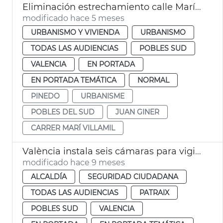
Eliminación estrechamiento calle Marí Villamil Pinedo
modificado hace 5 meses
URBANISMO Y VIVIENDA
URBANISMO
TODAS LAS AUDIENCIAS
POBLES SUD
VALENCIA
EN PORTADA
EN PORTADA TEMÁTICA
NORMAL
PINEDO
URBANISME
POBLES DEL SUD
JUAN GINER
CARRER MARÍ VILLAMIL
València instala seis cámaras para vigilar el caudal del Turia
modificado hace 9 meses
ALCALDÍA
SEGURIDAD CIUDADANA
TODAS LAS AUDIENCIAS
PATRAIX
POBLES SUD
VALENCIA