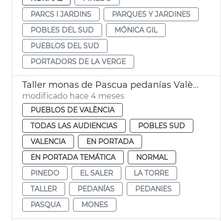
PARCS I JARDINS
PARQUES Y JARDINES
POBLES DEL SUD
MÓNICA GIL
PUEBLOS DEL SUD
PORTADORS DE LA VERGE
Taller monas de Pascua pedanías València
modificado hace 4 meses
PUEBLOS DE VALÈNCIA
TODAS LAS AUDIENCIAS
POBLES SUD
VALENCIA
EN PORTADA
EN PORTADA TEMÁTICA
NORMAL
PINEDO
EL SALER
LA TORRE
TALLER
PEDANÍAS
PEDANIES
PASQUA
MONES