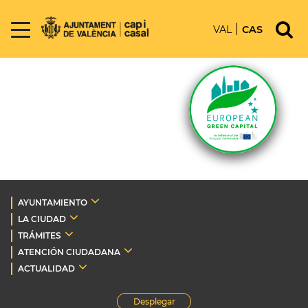
VAL
CAS
AYUNTAMIENTO
LA CIUDAD
TRÁMITES
ATENCIÓN CIUDADANA
ACTUALIDAD
Desplegar