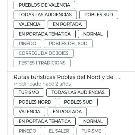
PUEBLOS DE VALÈNCIA
TODAS LAS AUDIENCIAS
POBLES SUD
VALENCIA
EN PORTADA
EN PORTADA TEMÁTICA
NORMAL
PINEDO
POBLES DEL SUD
CORREGUDA DE JOIES
FESTES I TRADICIONS
Rutas turísticas Pobles del Nord y del Sud
modificado hace 2 años
TURISMO
TODAS LAS AUDIENCIAS
POBLES NORD
POBLES SUD
VALENCIA
EN PORTADA
EN PORTADA TEMÁTICA
NORMAL
PINEDO
EL SALER
TURISME