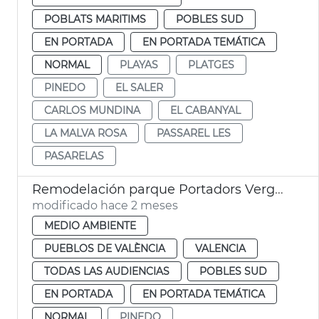
POBLATS MARITIMS
POBLES SUD
EN PORTADA
EN PORTADA TEMÁTICA
NORMAL
PLAYAS
PLATGES
PINEDO
EL SALER
CARLOS MUNDINA
EL CABANYAL
LA MALVA ROSA
PASSAREL LES
PASARELAS
Remodelación parque Portadors Verge Pinedo
modificado hace 2 meses
MEDIO AMBIENTE
PUEBLOS DE VALÈNCIA
VALENCIA
TODAS LAS AUDIENCIAS
POBLES SUD
EN PORTADA
EN PORTADA TEMÁTICA
NORMAL
PINEDO