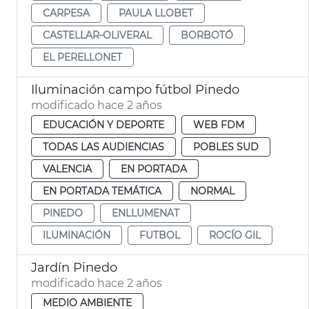
CARPESA
PAULA LLOBET
CASTELLAR-OLIVERAL
BORBOTÓ
EL PERELLONET
Iluminación campo fútbol Pinedo
modificado hace 2 años
EDUCACIÓN Y DEPORTE
WEB FDM
TODAS LAS AUDIENCIAS
POBLES SUD
VALENCIA
EN PORTADA
EN PORTADA TEMÁTICA
NORMAL
PINEDO
ENLLUMENAT
ILUMINACIÓN
FUTBOL
ROCÍO GIL
Jardín Pinedo
modificado hace 2 años
MEDIO AMBIENTE