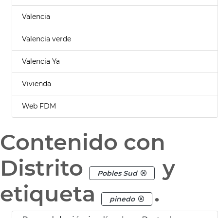
Valencia
Valencia verde
Valencia Ya
Vivienda
Web FDM
Contenido con
Distrito
y
Pobles Sud
etiqueta
.
pinedo