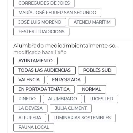
CORREGUDES DE JOIES
MARÍA JOSÉ FERRER SAN SEGUNDO
JOSÉ LUIS MORENO
ATENEU MARÍTIM
FESTES I TRADICIONS
Alumbrado medioambientalmente sostenible en la Devesa del Saler y Pinedo
modificado hace 1 año
AYUNTAMIENTO
TODAS LAS AUDIENCIAS
POBLES SUD
VALENCIA
EN PORTADA
EN PORTADA TEMÁTICA
NORMAL
PINEDO
ALUMBRADO
LUCES LED
LA DEVESA
JULIA CLIMENT
ALFUFERA
LUMINARIAS SOSTENIBLES
FAUNA LOCAL