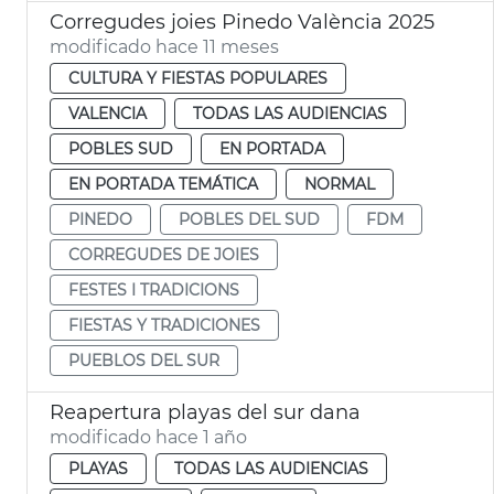
Corregudes joies Pinedo València 2025
modificado hace 11 meses
CULTURA Y FIESTAS POPULARES
VALENCIA
TODAS LAS AUDIENCIAS
POBLES SUD
EN PORTADA
EN PORTADA TEMÁTICA
NORMAL
PINEDO
POBLES DEL SUD
FDM
CORREGUDES DE JOIES
FESTES I TRADICIONS
FIESTAS Y TRADICIONES
PUEBLOS DEL SUR
Reapertura playas del sur dana
modificado hace 1 año
PLAYAS
TODAS LAS AUDIENCIAS