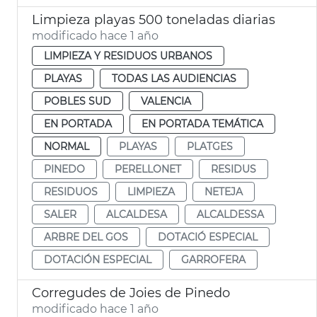
Limpieza playas 500 toneladas diarias
modificado hace 1 año
LIMPIEZA Y RESIDUOS URBANOS
PLAYAS
TODAS LAS AUDIENCIAS
POBLES SUD
VALENCIA
EN PORTADA
EN PORTADA TEMÁTICA
NORMAL
PLAYAS
PLATGES
PINEDO
PERELLONET
RESIDUS
RESIDUOS
LIMPIEZA
NETEJA
SALER
ALCALDESA
ALCALDESSA
ARBRE DEL GOS
DOTACIÓ ESPECIAL
DOTACIÓN ESPECIAL
GARROFERA
Corregudes de Joies de Pinedo
modificado hace 1 año