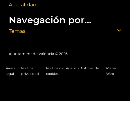
Actualidad
Navegación por...
Temas
Ajuntament de València ©
2026
Aviso
Política
Política de
Agencia Antifraude
Mapa
legal
privacidad
cookies
Web