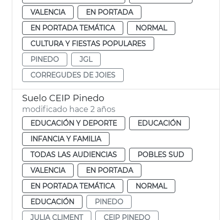
VALENCIA
EN PORTADA
EN PORTADA TEMÁTICA
NORMAL
CULTURA Y FIESTAS POPULARES
PINEDO
JGL
CORREGUDES DE JOIES
Suelo CEIP Pinedo
modificado hace 2 años
EDUCACIÓN Y DEPORTE
EDUCACIÓN
INFANCIA Y FAMILIA
TODAS LAS AUDIENCIAS
POBLES SUD
VALENCIA
EN PORTADA
EN PORTADA TEMÁTICA
NORMAL
EDUCACIÓN
PINEDO
JULIA CLIMENT
CEIP PINEDO