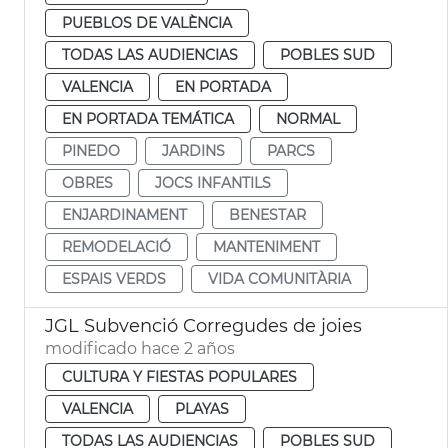
PUEBLOS DE VALÈNCIA
TODAS LAS AUDIENCIAS
POBLES SUD
VALENCIA
EN PORTADA
EN PORTADA TEMÁTICA
NORMAL
PINEDO
JARDINS
PARCS
OBRES
JOCS INFANTILS
ENJARDINAMENT
BENESTAR
REMODELACIÓ
MANTENIMENT
ESPAIS VERDS
VIDA COMUNITÀRIA
JGL Subvenció Corregudes de joies
modificado hace 2 años
CULTURA Y FIESTAS POPULARES
VALENCIA
PLAYAS
TODAS LAS AUDIENCIAS
POBLES SUD