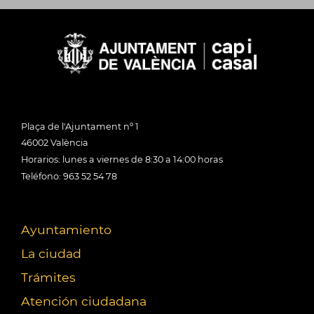
Plaça de l'Ajuntament nº 1
46002 València
Horarios: lunes a viernes de 8:30 a 14:00 horas
Teléfono: 963 52 54 78
Ayuntamiento
La ciudad
Trámites
Atención ciudadana