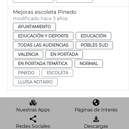
Mejoras escoleta Pinedo
modificado hace 3 años
AYUNTAMIENTO
EDUCACIÓN Y DEPORTE
EDUCACIÓN
TODAS LAS AUDIENCIAS
POBLES SUD
VALENCIA
EN PORTADA
EN PORTADA TEMÁTICA
NORMAL
PINEDO
ESCOLETA
LLUÏSA NOTARIO
Nuestras Apps
Páginas de Interés
Redes Sociales
Descargas