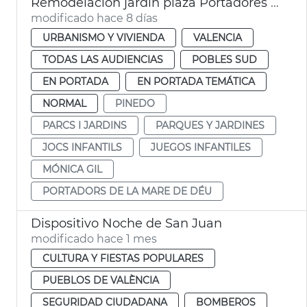
Remodelación jardín plaza Portadores Virgen María Pinedo
modificado hace 8 días
URBANISMO Y VIVIENDA
VALENCIA
TODAS LAS AUDIENCIAS
POBLES SUD
EN PORTADA
EN PORTADA TEMÁTICA
NORMAL
PINEDO
PARCS I JARDINS
PARQUES Y JARDINES
JOCS INFANTILS
JUEGOS INFANTILES
MÓNICA GIL
PORTADORS DE LA MARE DE DÉU
Dispositivo Noche de San Juan
modificado hace 1 mes
CULTURA Y FIESTAS POPULARES
PUEBLOS DE VALÈNCIA
SEGURIDAD CIUDADANA
BOMBEROS