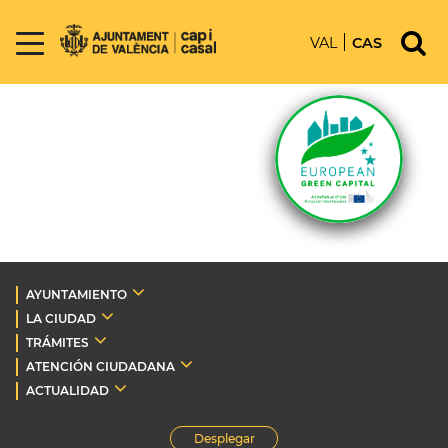
VAL
CAS
AYUNTAMIENTO
LA CIUDAD
TRÁMITES
ATENCIÓN CIUDADANA
ACTUALIDAD
Desplegar