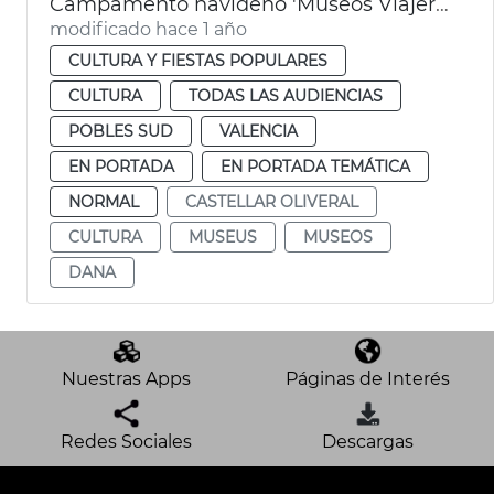
Campamento navideño 'Museos Viajeros' DANA
modificado hace 1 año
CULTURA Y FIESTAS POPULARES
CULTURA
TODAS LAS AUDIENCIAS
POBLES SUD
VALENCIA
EN PORTADA
EN PORTADA TEMÁTICA
NORMAL
CASTELLAR OLIVERAL
CULTURA
MUSEUS
MUSEOS
DANA
Nuestras Apps
Páginas de Interés
Redes Sociales
Descargas