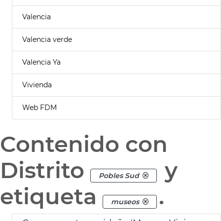
Valencia
Valencia verde
Valencia Ya
Vivienda
Web FDM
Contenido con
Distrito
y
Pobles Sud
etiqueta
.
museos