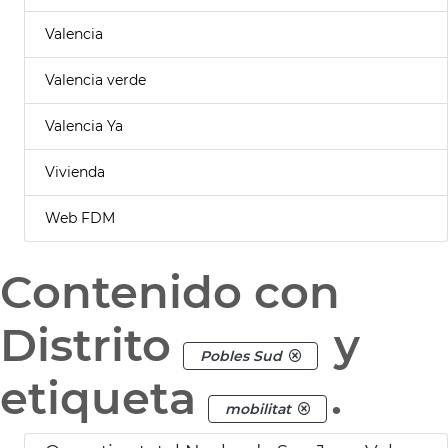
Valencia
Valencia verde
Valencia Ya
Vivienda
Web FDM
Contenido con
Distrito
y
Pobles Sud
etiqueta
.
mobilitat