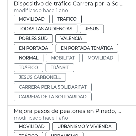
Dispositivo de tráfico Carrera por la Solidaridad
modificado hace 1 año
MOVILIDAD
TRÁFICO
TODAS LAS AUDIENCIAS
JESUS
POBLES SUD
VALENCIA
EN PORTADA
EN PORTADA TEMÁTICA
NORMAL
MOBILITAT
MOVILIDAD
TRÁFICO
TRÀNSIT
JESÚS CARBONELL
CARRERA PER LA SOLIDARITAT
CARRERA DE LA SOLIDARIDAD
Mejora pasos de peatones en Pinedo, Perellonet y reasfaltado en La Punta
modificado hace 1 año
MOVILIDAD
URBANISMO Y VIVIENDA