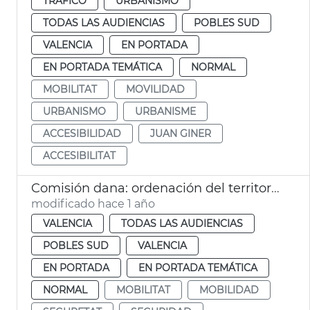
TRÁFICO
URBANISMO
TODAS LAS AUDIENCIAS
POBLES SUD
VALENCIA
EN PORTADA
EN PORTADA TEMÁTICA
NORMAL
MOBILITAT
MOVILIDAD
URBANISMO
URBANISME
ACCESIBILIDAD
JUAN GINER
ACCESIBILITAT
Comisión dana: ordenación del territorio
modificado hace 1 año
VALENCIA
TODAS LAS AUDIENCIAS
POBLES SUD
VALENCIA
EN PORTADA
EN PORTADA TEMÁTICA
NORMAL
MOBILITAT
MOBILIDAD