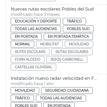
Nuevas rutas escolares Pobles del Sud
modificado hace 3 meses
EDUCACIÓN Y DEPORTE
TRÁFICO
TODAS LAS AUDIENCIAS
POBLES SUD
EN PORTADA
EN PORTADA TEMÁTICA
NORMAL
MOBILITAT
MOVILIDAD
RUTES ESCOLARS
RUTAS ESCOLARES
FORN ALCEDO
JESÚS CARBONELL
CASTELLAS OLIVERAL
Instalación nuevo radar velocidad en Forn d'Alcedo
modificado hace 1 año
MOVILIDAD
SEGURIDAD CIUDADANA
TRÁFICO
TODAS LAS AUDIENCIAS
POBLES SUD
EN PORTADA