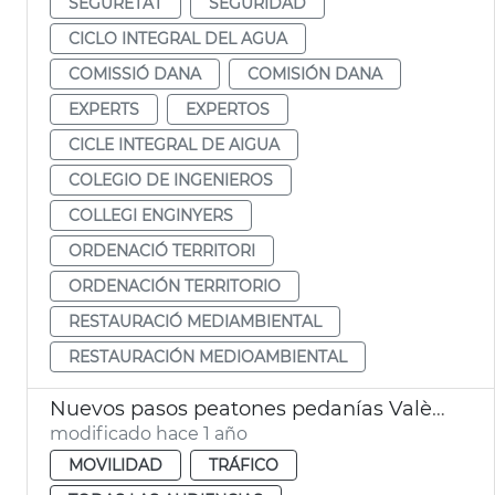
SEGURETAT
SEGURIDAD
CICLO INTEGRAL DEL AGUA
COMISSIÓ DANA
COMISIÓN DANA
EXPERTS
EXPERTOS
CICLE INTEGRAL DE AIGUA
COLEGIO DE INGENIEROS
COLLEGI ENGINYERS
ORDENACIÓ TERRITORI
ORDENACIÓN TERRITORIO
RESTAURACIÓ MEDIAMBIENTAL
RESTAURACIÓN MEDIOAMBIENTAL
Nuevos pasos peatones pedanías València
modificado hace 1 año
MOVILIDAD
TRÁFICO