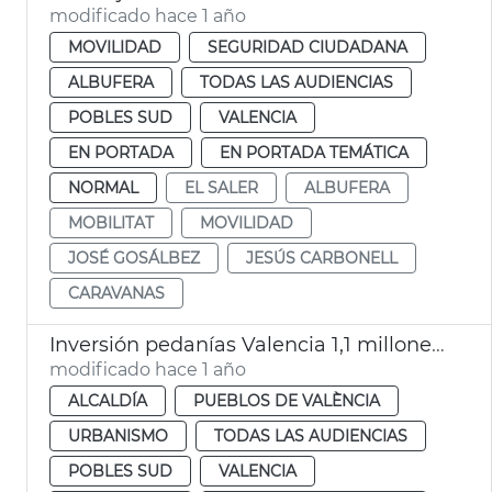
modificado hace 1 año
MOVILIDAD
SEGURIDAD CIUDADANA
ALBUFERA
TODAS LAS AUDIENCIAS
POBLES SUD
VALENCIA
EN PORTADA
EN PORTADA TEMÁTICA
NORMAL
EL SALER
ALBUFERA
MOBILITAT
MOVILIDAD
JOSÉ GOSÁLBEZ
JESÚS CARBONELL
CARAVANAS
Inversión pedanías Valencia 1,1 millones de euros en un año
modificado hace 1 año
ALCALDÍA
PUEBLOS DE VALÈNCIA
URBANISMO
TODAS LAS AUDIENCIAS
POBLES SUD
VALENCIA