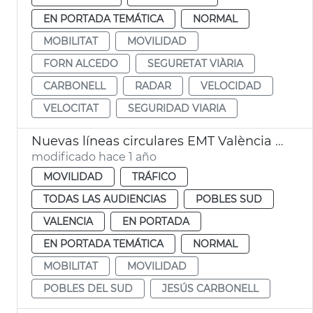
EN PORTADA TEMÁTICA
NORMAL
MOBILITAT
MOVILIDAD
FORN ALCEDO
SEGURETAT VIÀRIA
CARBONELL
RADAR
VELOCIDAD
VELOCITAT
SEGURIDAD VIARIA
Nuevas líneas circulares EMT València Pobles del Sud
modificado hace 1 año
MOVILIDAD
TRÁFICO
TODAS LAS AUDIENCIAS
POBLES SUD
VALENCIA
EN PORTADA
EN PORTADA TEMÁTICA
NORMAL
MOBILITAT
MOVILIDAD
POBLES DEL SUD
JESÚS CARBONELL