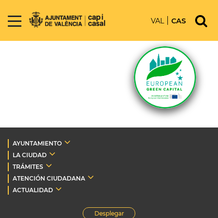
VAL
CAS
AYUNTAMIENTO
LA CIUDAD
TRÁMITES
ATENCIÓN CIUDADANA
ACTUALIDAD
Desplegar