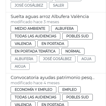
JOSÉ GOSÁLBEZ
SALER
Suelta aguas arroz Albufera València
modificado hace 3 meses
MEDIO AMBIENTE
ALBUFERA
TODAS LAS AUDIENCIAS
POBLES SUD
VALENCIA
EN PORTADA
EN PORTADA TEMÁTICA
NORMAL
ALBUFERA
JOSÉ GOSÁLBEZ
AGUA
AIGUA
Convocatoria ayudas patrimonio pesquero València 2026
modificado hace 4 meses
ECONOMÍA Y EMPLEO
EMPLEO
TODAS LAS AUDIENCIAS
POBLES SUD
VALENCIA
EN PORTADA