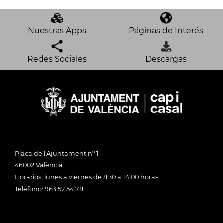
Nuestras Apps
Páginas de Interés
Redes Sociales
Descargas
Plaça de l'Ajuntament nº 1
46002 València
Horarios: lunes a viernes de 8:30 a 14:00 horas
Teléfono: 963 52 54 78