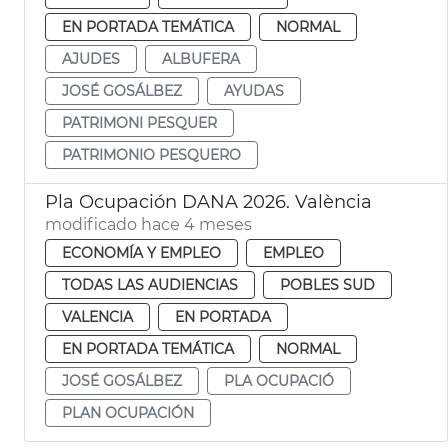
EN PORTADA TEMÁTICA
NORMAL
AJUDES
ALBUFERA
JOSÉ GOSÁLBEZ
AYUDAS
PATRIMONI PESQUER
PATRIMONIO PESQUERO
Pla Ocupación DANA 2026. València
modificado hace 4 meses
ECONOMÍA Y EMPLEO
EMPLEO
TODAS LAS AUDIENCIAS
POBLES SUD
VALENCIA
EN PORTADA
EN PORTADA TEMÁTICA
NORMAL
JOSÉ GOSÁLBEZ
PLA OCUPACIÓ
PLAN OCUPACIÓN