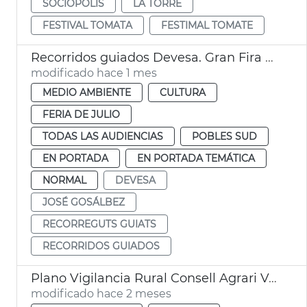
SOCIOPOLIS
LA TORRE
FESTIVAL TOMATA
FESTIMAL TOMATE
Recorridos guiados Devesa. Gran Fira de València
modificado hace 1 mes
MEDIO AMBIENTE
CULTURA
FERIA DE JULIO
TODAS LAS AUDIENCIAS
POBLES SUD
EN PORTADA
EN PORTADA TEMÁTICA
NORMAL
DEVESA
JOSÉ GOSÁLBEZ
RECORREGUTS GUIATS
RECORRIDOS GUIADOS
Plano Vigilancia Rural Consell Agrari València
modificado hace 2 meses