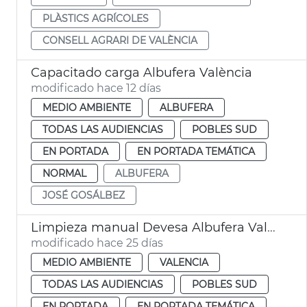
PLÀSTICS AGRÍCOLES
CONSELL AGRARI DE VALÈNCIA
Capacitado carga Albufera València
modificado hace 12 días
MEDIO AMBIENTE
ALBUFERA
TODAS LAS AUDIENCIAS
POBLES SUD
EN PORTADA
EN PORTADA TEMÁTICA
NORMAL
ALBUFERA
JOSÉ GOSÁLBEZ
Limpieza manual Devesa Albufera València
modificado hace 25 días
MEDIO AMBIENTE
VALENCIA
TODAS LAS AUDIENCIAS
POBLES SUD
EN PORTADA
EN PORTADA TEMÁTICA