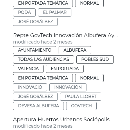
EN PORTADA TEMÁTICA
NORMAL
PODA
EL PALMAR
JOSÉ GOSÁLBEZ
Repte GovTech Innovación Albufera Ayuntamiento de València
modificado hace 2 meses
AYUNTAMIENTO
ALBUFERA
TODAS LAS AUDIENCIAS
POBLES SUD
VALENCIA
EN PORTADA
EN PORTADA TEMÁTICA
NORMAL
INNOVACIÓ
INNOVACIÓN
JOSÉ GOSÁLBEZ
PAULA LLOBET
DEVESA ALBUFERA
GOVTECH
Apertura Huertos Urbanos Sociópolis
modificado hace 2 meses