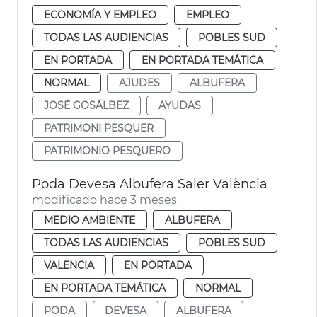
ECONOMÍA Y EMPLEO
EMPLEO
TODAS LAS AUDIENCIAS
POBLES SUD
EN PORTADA
EN PORTADA TEMÁTICA
NORMAL
AJUDES
ALBUFERA
JOSÉ GOSÁLBEZ
AYUDAS
PATRIMONI PESQUER
PATRIMONIO PESQUERO
Poda Devesa Albufera Saler València
modificado hace 3 meses
MEDIO AMBIENTE
ALBUFERA
TODAS LAS AUDIENCIAS
POBLES SUD
VALENCIA
EN PORTADA
EN PORTADA TEMÁTICA
NORMAL
PODA
DEVESA
ALBUFERA