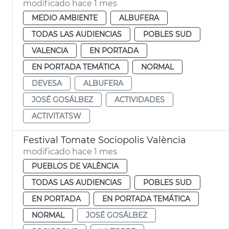
modificado hace 1 mes
MEDIO AMBIENTE
ALBUFERA
TODAS LAS AUDIENCIAS
POBLES SUD
VALENCIA
EN PORTADA
EN PORTADA TEMÁTICA
NORMAL
DEVESA
ALBUFERA
JOSÉ GOSÁLBEZ
ACTIVIDADES
ACTIVITATSW
Festival Tomate Sociopolis València
modificado hace 1 mes
PUEBLOS DE VALÈNCIA
TODAS LAS AUDIENCIAS
POBLES SUD
EN PORTADA
EN PORTADA TEMÁTICA
NORMAL
JOSÉ GOSÁLBEZ