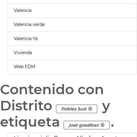
Valencia
Valencia verde
Valencia Ya
Vivienda
Web FDM
Contenido con
Distrito
y
Pobles Sud
etiqueta
.
josé gosálbez