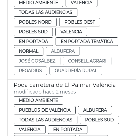
MEDIO AMBIENTE
VALENCIA
TODAS LAS AUDIENCIAS
POBLES NORD
POBLES OEST
POBLES SUD
VALENCIA
EN PORTADA
EN PORTADA TEMÁTICA
NORMAL
ALBUFERA
JOSÉ GOSÁLBEZ
CONSELL AGRARI
REGADIUS
GUARDERÍA RURAL
Poda carretera de El Palmar València
modificado hace 2 meses
MEDIO AMBIENTE
PUEBLOS DE VALÈNCIA
ALBUFERA
TODAS LAS AUDIENCIAS
POBLES SUD
VALENCIA
EN PORTADA