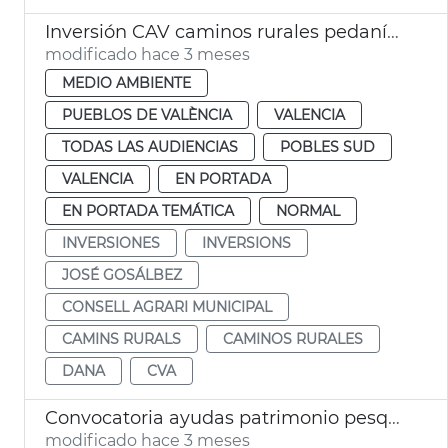
Inversión CAV caminos rurales pedanías dana València
modificado hace 3 meses
MEDIO AMBIENTE
PUEBLOS DE VALÈNCIA
VALENCIA
TODAS LAS AUDIENCIAS
POBLES SUD
VALENCIA
EN PORTADA
EN PORTADA TEMÁTICA
NORMAL
INVERSIONES
INVERSIONS
JOSÉ GOSÁLBEZ
CONSELL AGRARI MUNICIPAL
CAMINS RURALS
CAMINOS RURALES
DANA
CVA
Convocatoria ayudas patrimonio pesquero València 2026
modificado hace 3 meses