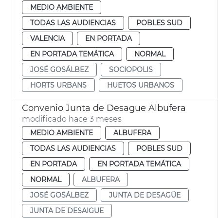
MEDIO AMBIENTE
TODAS LAS AUDIENCIAS
POBLES SUD
VALENCIA
EN PORTADA
EN PORTADA TEMÁTICA
NORMAL
JOSÉ GOSÁLBEZ
SOCIOPOLIS
HORTS URBANS
HUETOS URBANOS
Convenio Junta de Desague Albufera
modificado hace 3 meses
MEDIO AMBIENTE
ALBUFERA
TODAS LAS AUDIENCIAS
POBLES SUD
EN PORTADA
EN PORTADA TEMÁTICA
NORMAL
ALBUFERA
JOSÉ GOSÁLBEZ
JUNTA DE DESAGÜE
JUNTA DE DESAIGUE