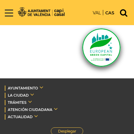
VAL
CAS
AYUNTAMIENTO
LA CIUDAD
TRÁMITES
ATENCIÓN CIUDADANA
ACTUALIDAD
Desplegar