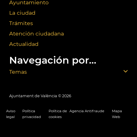
Ayuntamiento
La ciudad
Trámites
Atención ciudadana
Actualidad
Navegación por...
Temas
Ajuntament de València ©
2026
Aviso
Política
Política de
Agencia Antifraude
Mapa
legal
privacidad
cookies
Web