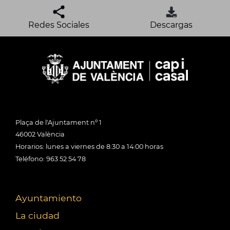
Redes Sociales
Descargas
Plaça de l'Ajuntament nº 1
46002 València
Horarios: lunes a viernes de 8:30 a 14:00 horas
Teléfono: 963 52 54 78
Ayuntamiento
La ciudad