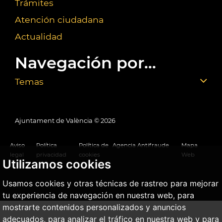
Trámites
Atención ciudadana
Actualidad
Navegación por...
Temas
Ajuntament de València ©
2026
Aviso
Política
Política de
Agencia Antifraude
Mapa
legal
privacidad
cookies
Web
Utilizamos cookies
Usamos cookies y otras técnicas de rastreo para mejorar
tu experiencia de navegación en nuestra web, para
mostrarte contenidos personalizados y anuncios
adecuados, para analizar el tráfico en nuestra web y para