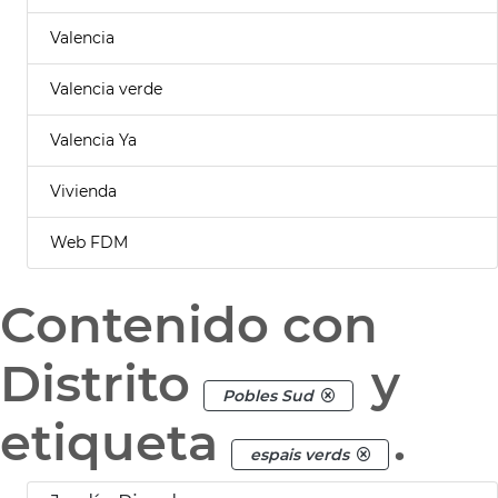
Valencia
Valencia verde
Valencia Ya
Vivienda
Web FDM
Contenido con
Distrito
y
Pobles Sud
etiqueta
.
espais verds