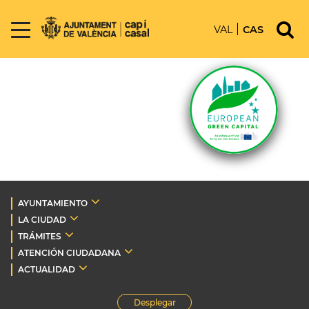
VAL
CAS
AYUNTAMIENTO
LA CIUDAD
TRÁMITES
ATENCIÓN CIUDADANA
ACTUALIDAD
Desplegar