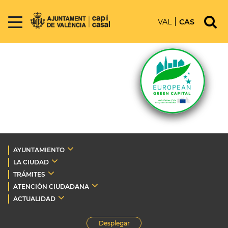
VAL
CAS
AYUNTAMIENTO
LA CIUDAD
TRÁMITES
ATENCIÓN CIUDADANA
ACTUALIDAD
Desplegar