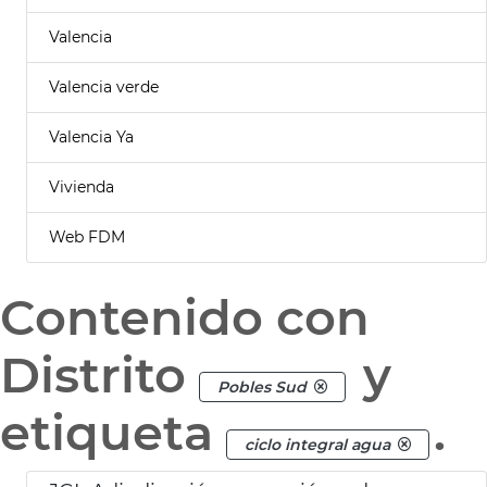
Valencia
Valencia verde
Valencia Ya
Vivienda
Web FDM
Contenido con
Distrito
y
Pobles Sud
etiqueta
.
ciclo integral agua