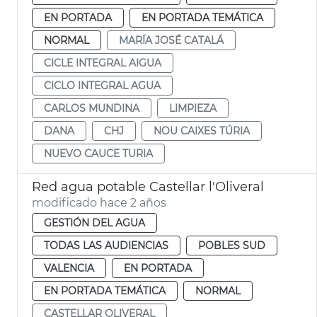
EN PORTADA
EN PORTADA TEMÁTICA
NORMAL
MARÍA JOSÉ CATALÁ
CICLE INTEGRAL AIGUA
CICLO INTEGRAL AGUA
CARLOS MUNDINA
LIMPIEZA
DANA
CHJ
NOU CAIXES TÚRIA
NUEVO CAUCE TURIA
Red agua potable Castellar l'Oliveral
modificado hace 2 años
GESTIÓN DEL AGUA
TODAS LAS AUDIENCIAS
POBLES SUD
VALENCIA
EN PORTADA
EN PORTADA TEMÁTICA
NORMAL
CASTELLAR OLIVERAL