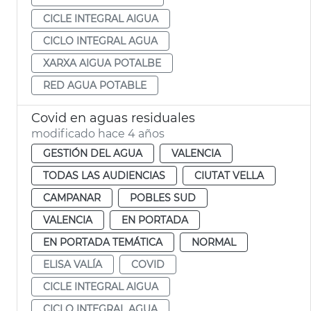
CICLE INTEGRAL AIGUA
CICLO INTEGRAL AGUA
XARXA AIGUA POTALBE
RED AGUA POTABLE
Covid en aguas residuales
modificado hace 4 años
GESTIÓN DEL AGUA
VALENCIA
TODAS LAS AUDIENCIAS
CIUTAT VELLA
CAMPANAR
POBLES SUD
VALENCIA
EN PORTADA
EN PORTADA TEMÁTICA
NORMAL
ELISA VALÍA
COVID
CICLE INTEGRAL AIGUA
CICLO INTEGRAL AGUA