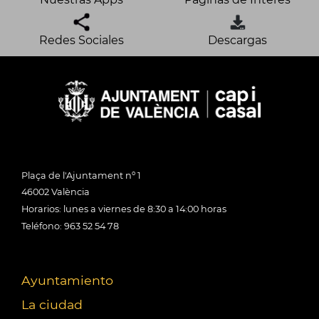
Redes Sociales
Descargas
Plaça de l'Ajuntament nº 1
46002 València
Horarios: lunes a viernes de 8:30 a 14:00 horas
Teléfono: 963 52 54 78
Ayuntamiento
La ciudad