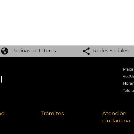
Páginas de Interés
Redes Sociales
Plaça
46002
Horari
Teléf
ad
Trámites
Atención
ciudadana