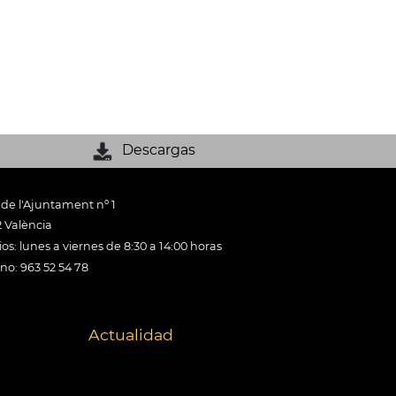
Descargas
 de l'Ajuntament nº 1
 València
os: lunes a viernes de 8:30 a 14:00 horas
ono: 963 52 54 78
Actualidad