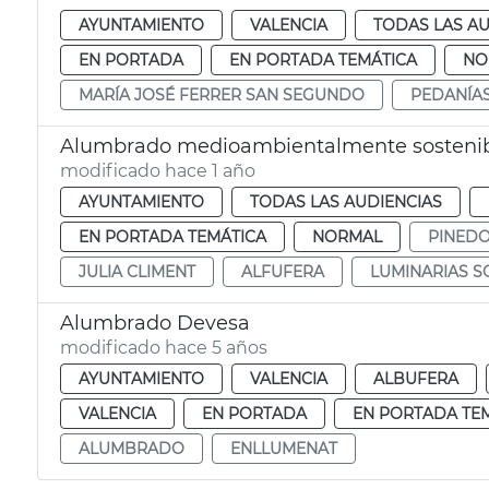
AYUNTAMIENTO
VALENCIA
TODAS LAS AU
EN PORTADA
EN PORTADA TEMÁTICA
NO
MARÍA JOSÉ FERRER SAN SEGUNDO
PEDANÍA
Alumbrado medioambientalmente sostenible
modificado hace 1 año
AYUNTAMIENTO
TODAS LAS AUDIENCIAS
EN PORTADA TEMÁTICA
NORMAL
PINED
JULIA CLIMENT
ALFUFERA
LUMINARIAS S
Alumbrado Devesa
modificado hace 5 años
AYUNTAMIENTO
VALENCIA
ALBUFERA
VALENCIA
EN PORTADA
EN PORTADA TE
ALUMBRADO
ENLLUMENAT