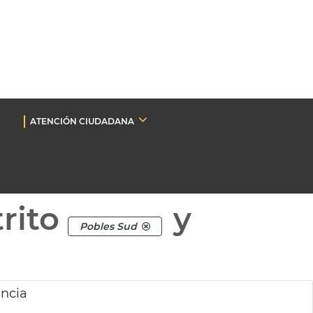
ATENCIÓN CIUDADANA
rito
y
Pobles Sud
ncia