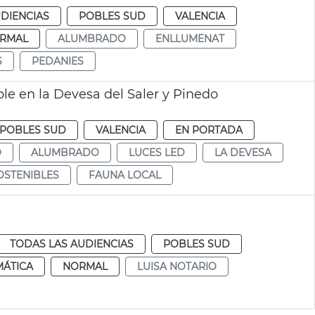
DIENCIAS
POBLES SUD
VALENCIA
RMAL
ALUMBRADO
ENLLUMENAT
S
PEDANIES
 en la Devesa del Saler y Pinedo
POBLES SUD
VALENCIA
EN PORTADA
O
ALUMBRADO
LUCES LED
LA DEVESA
OSTENIBLES
FAUNA LOCAL
TODAS LAS AUDIENCIAS
POBLES SUD
MÁTICA
NORMAL
LUISA NOTARIO