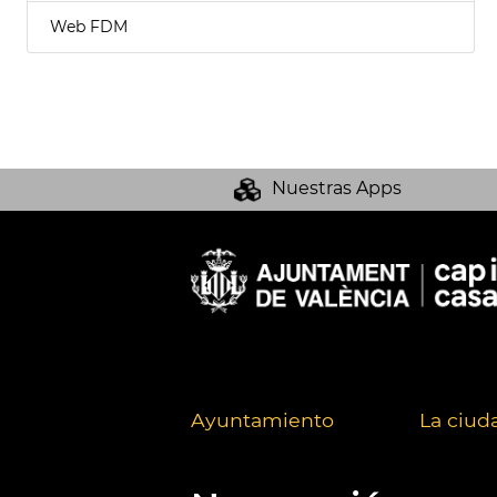
Web FDM
Nuestras Apps
Ayuntamiento
La ciud