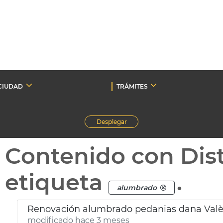
CIUDAD
TRÁMITES
Desplegar
Contenido con Dist
etiqueta
.
alumbrado
Renovación alumbrado pedanias dana Valè
modificado hace 3 meses