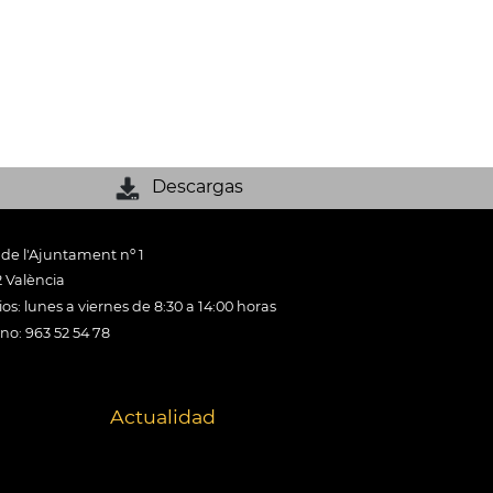
Descargas
 de l'Ajuntament nº 1
 València
os: lunes a viernes de 8:30 a 14:00 horas
ono: 963 52 54 78
Actualidad