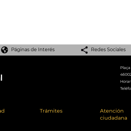
Páginas de Interés
Redes Sociales
Plaça
46002
Horari
Teléf
ad
Trámites
Atención
ciudadana