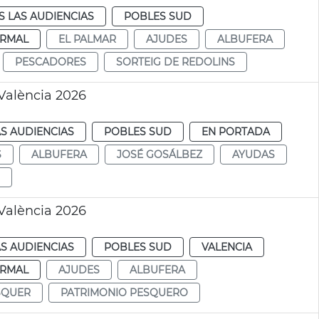
 LAS AUDIENCIAS
POBLES SUD
RMAL
EL PALMAR
AJUDES
ALBUFERA
PESCADORES
SORTEIG DE REDOLINS
València 2026
S AUDIENCIAS
POBLES SUD
EN PORTADA
S
ALBUFERA
JOSÉ GOSÁLBEZ
AYUDAS
València 2026
S AUDIENCIAS
POBLES SUD
VALENCIA
RMAL
AJUDES
ALBUFERA
SQUER
PATRIMONIO PESQUERO