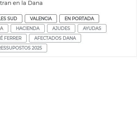
tran en la Dana
ES SUD
VALENCIA
EN PORTADA
DA
HACIENDA
AJUDES
AYUDAS
É FERRER
AFECTADOS DANA
RESSUPOSTOS 2025