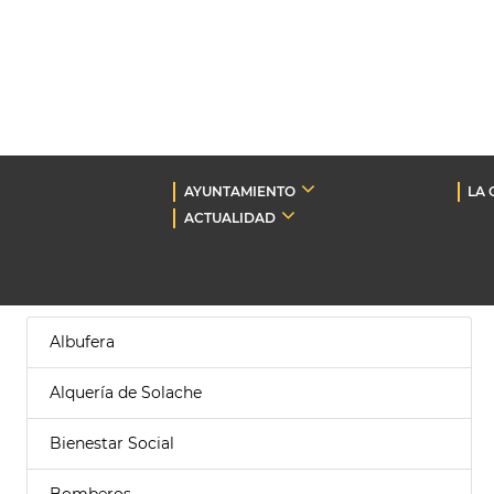
AYUNTAMIENTO
LA 
ACTUALIDAD
Albufera
Alquería de Solache
Bienestar Social