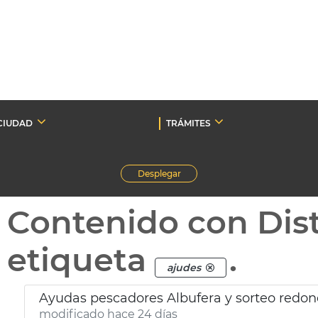
CIUDAD
TRÁMITES
Desplegar
Contenido con Dist
etiqueta
.
ajudes
Ayudas pescadores Albufera y sorteo redon
modificado hace 24 días