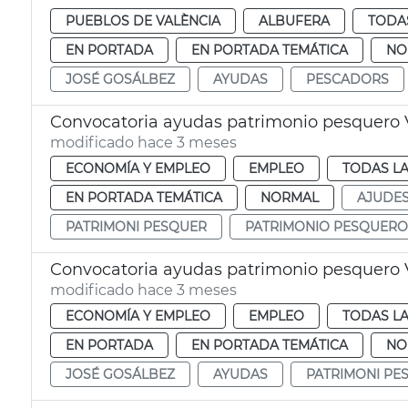
PUEBLOS DE VALÈNCIA
ALBUFERA
TODAS
EN PORTADA
EN PORTADA TEMÁTICA
NO
JOSÉ GOSÁLBEZ
AYUDAS
PESCADORS
Convocatoria ayudas patrimonio pesquero 
modificado hace 3 meses
ECONOMÍA Y EMPLEO
EMPLEO
TODAS LA
EN PORTADA TEMÁTICA
NORMAL
AJUDE
PATRIMONI PESQUER
PATRIMONIO PESQUERO
Convocatoria ayudas patrimonio pesquero 
modificado hace 3 meses
ECONOMÍA Y EMPLEO
EMPLEO
TODAS LA
EN PORTADA
EN PORTADA TEMÁTICA
NO
JOSÉ GOSÁLBEZ
AYUDAS
PATRIMONI PE