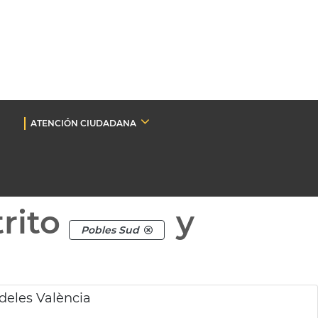
ATENCIÓN CIUDADANA
rito
y
Pobles Sud
deles València