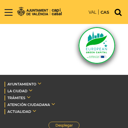
VAL
CAS
AYUNTAMIENTO
LA CIUDAD
TRÁMITES
ATENCIÓN CIUDADANA
ACTUALIDAD
Desplegar