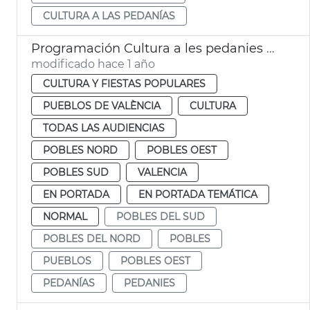
CULTURA A LAS PEDANÍAS
Programación Cultura a les pedanies València
modificado hace 1 año
CULTURA Y FIESTAS POPULARES
PUEBLOS DE VALÈNCIA
CULTURA
TODAS LAS AUDIENCIAS
POBLES NORD
POBLES OEST
POBLES SUD
VALENCIA
EN PORTADA
EN PORTADA TEMÁTICA
NORMAL
POBLES DEL SUD
POBLES DEL NORD
POBLES
PUEBLOS
POBLES OEST
PEDANÍAS
PEDANIES