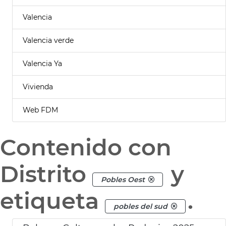
Valencia
Valencia verde
Valencia Ya
Vivienda
Web FDM
Contenido con
Distrito
y
Pobles Oest
etiqueta
.
pobles del sud