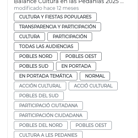
Balance Cultura en las Pedanias 2025 Ayuntamiento València
modificado hace 12 meses
CULTURA Y FIESTAS POPULARES
TRANSPARENCIA Y PARTICIPACIÓN
CULTURA
PARTICIPACIÓN
TODAS LAS AUDIENCIAS
POBLES NORD
POBLES OEST
POBLES SUD
EN PORTADA
EN PORTADA TEMÁTICA
NORMAL
ACCIÓN CULTURAL
ACCIÓ CULTURAL
POBLES DEL SUD
PARTICIPACIÓ CIUTADANA
PARTICIPACIÓN CIUDADANA
POBLES DEL NORD
POBLES OEST
CULTURA A LES PEDANIES