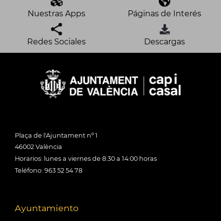
Nuestras Apps
Páginas de Interés
Redes Sociales
Descargas
Plaça de l'Ajuntament nº 1
46002 València
Horarios: lunes a viernes de 8:30 a 14:00 horas
Teléfono: 963 52 54 78
Ayuntamiento