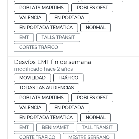
POBLATS MARITIMS
POBLES OEST
VALENCIA
EN PORTADA
EN PORTADA TEMÁTICA
NORMAL
EMT
TALLS TRÀNSIT
CORTES TRÁFICO
Desvíos EMT fin de semana
modificado hace 2 años
MOVILIDAD
TRÁFICO
TODAS LAS AUDIENCIAS
POBLATS MARITIMS
POBLES OEST
VALENCIA
EN PORTADA
EN PORTADA TEMÁTICA
NORMAL
EMT
BENIMÀMET
TALL TRÀNSIT
CORTE TRÁFICO
MESTRE SERRANO