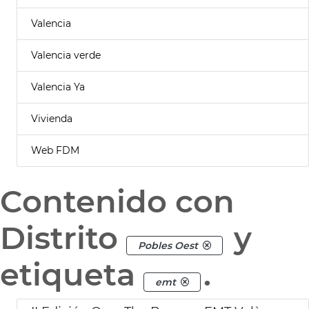
Valencia
Valencia verde
Valencia Ya
Vivienda
Web FDM
Contenido con
Distrito
y
Pobles Oest
etiqueta
.
emt