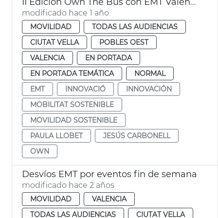
II Edición Own The Bus con EMT València
modificado hace 1 año
MOVILIDAD
TODAS LAS AUDIENCIAS
CIUTAT VELLA
POBLES OEST
VALENCIA
EN PORTADA
EN PORTADA TEMÁTICA
NORMAL
EMT
INNOVACIÓ
INNOVACIÓN
MOBILITAT SOSTENIBLE
MOVILIDAD SOSTENIBLE
PAULA LLOBET
JESÚS CARBONELL
OWN
Desvíos EMT por eventos fin de semana
modificado hace 2 años
MOVILIDAD
VALENCIA
TODAS LAS AUDIENCIAS
CIUTAT VELLA