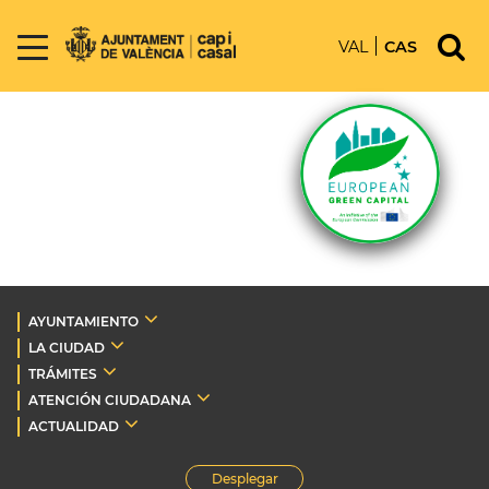
VAL
CAS
AYUNTAMIENTO
LA CIUDAD
TRÁMITES
ATENCIÓN CIUDADANA
ACTUALIDAD
Desplegar