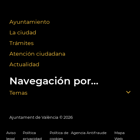
Ayuntamiento
La ciudad
Trámites
Atención ciudadana
Actualidad
Navegación por...
Temas
Ajuntament de València ©
2026
Aviso
Política
Política de
Agencia Antifraude
Mapa
legal
privacidad
cookies
Web