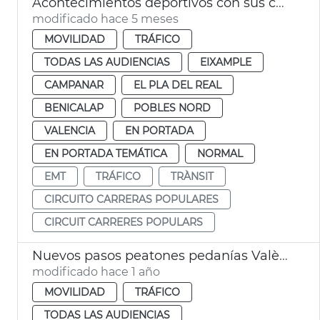
Acontecimientos deportivos con sus cortes de tráfico en València
modificado hace 5 meses
MOVILIDAD
TRÁFICO
TODAS LAS AUDIENCIAS
EIXAMPLE
CAMPANAR
EL PLA DEL REAL
BENICALAP
POBLES NORD
VALENCIA
EN PORTADA
EN PORTADA TEMÁTICA
NORMAL
EMT
TRÁFICO
TRÀNSIT
CIRCUITO CARRERAS POPULARES
CIRCUIT CARRERES POPULARS
Nuevos pasos peatones pedanías València
modificado hace 1 año
MOVILIDAD
TRÁFICO
TODAS LAS AUDIENCIAS