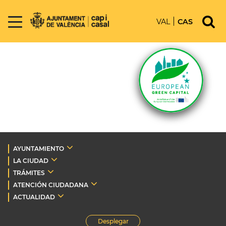
VAL
CAS
AYUNTAMIENTO
LA CIUDAD
TRÁMITES
ATENCIÓN CIUDADANA
ACTUALIDAD
Desplegar