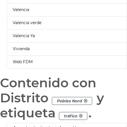
Valencia
Valencia verde
Valencia Ya
Vivienda
Web FDM
Contenido con
Distrito
y
Pobles Nord
etiqueta
.
tráfico