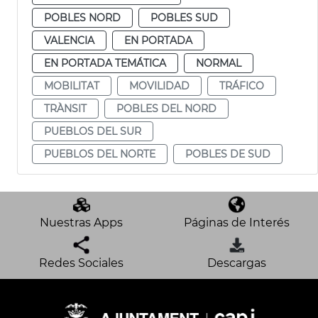
POBLES NORD
POBLES SUD
VALENCIA
EN PORTADA
EN PORTADA TEMÁTICA
NORMAL
MOBILITAT
MOVILIDAD
TRÁFICO
TRÀNSIT
POBLES DEL NORD
PUEBLOS DEL SUR
PUEBLOS DEL NORTE
POBLES DE SUD
Nuestras Apps
Páginas de Interés
Redes Sociales
Descargas