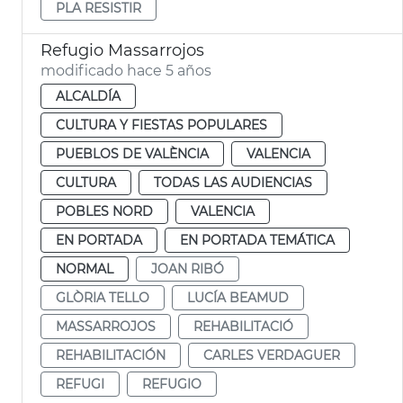
PLA RESISTIR
Refugio Massarrojos
modificado hace 5 años
ALCALDÍA
CULTURA Y FIESTAS POPULARES
PUEBLOS DE VALÈNCIA
VALENCIA
CULTURA
TODAS LAS AUDIENCIAS
POBLES NORD
VALENCIA
EN PORTADA
EN PORTADA TEMÁTICA
NORMAL
JOAN RIBÓ
GLÒRIA TELLO
LUCÍA BEAMUD
MASSARROJOS
REHABILITACIÓ
REHABILITACIÓN
CARLES VERDAGUER
REFUGI
REFUGIO