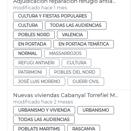
Adjudicación reparación refugio antiaéreo Massarrojos València
modificado hace 1 mes
CULTURA Y FIESTAS POPULARES
CULTURA
TODAS LAS AUDIENCIAS
POBLES NORD
VALENCIA
EN PORTADA
EN PORTADA TEMÁTICA
NORMAL
MASSARROJOS
REFUGI ANTIAERI
CULTURA
PATRIMONI
POBLES DEL NORD
JOSÉ LUIS MORENO
GUERR CIVIL
Nuevas viviendas Cabanyal Torrefiel Massrrojos València
modificado hace 2 meses
URBANISMO Y VIVIENDA
URBANISMO
TODAS LAS AUDIENCIAS
POBLATS MARITIMS
RASCANYA