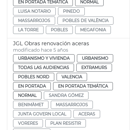
EN PORTADA TEMÁTICA
NORMAL
LUISA NOTARIO
PINEDO
MASSARROJOS
POBLES DE VALÈNCIA
LA TORRE
POBLES
MEGAFONIA
JGL Obras renovación aceras
modificado hace 5 años
URBANISMO Y VIVIENDA
URBANISMO
TODAS LAS AUDIENCIAS
EXTRAMURS
POBLES NORD
VALENCIA
EN PORTADA
EN PORTADA TEMÁTICA
NORMAL
SANDRA GÓMEZ
BENIMÀMET
MASSARROJOS
JUNTA GOVERN LOCAL
ACERAS
VORERES
PLAN RESISTIR