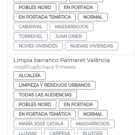
POBLES NORD
EN PORTADA
EN PORTADA TEMÁTICA
NORMAL
CABANYAL
MASSARROJOS
TORREFIEL
JUAN GINER
NOVES VIVENDES
NUEVAS VIVIENDAS
Limpia barranco Palmaret València
modificado hace 9 meses
ALCALDÍA
LIMPIEZA Y RESIDUOS URBANOS
TODAS LAS AUDIENCIAS
POBLES NORD
EN PORTADA
EN PORTADA TEMÁTICA
NORMAL
MARÍA JOSÉ CATALÁ
MASSARROJOS
LLUVIAS
CARPESA
PLUTGES