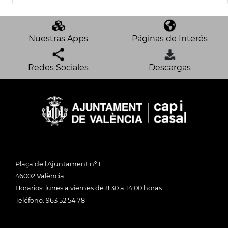
Nuestras Apps
Páginas de Interés
Redes Sociales
Descargas
Plaça de l'Ajuntament nº 1
46002 València
Horarios: lunes a viernes de 8:30 a 14:00 horas
Teléfono: 963 52 54 78