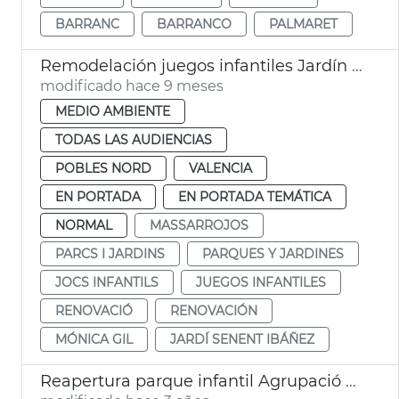
BARRANC
BARRANCO
PALMARET
Remodelación juegos infantiles Jardín Massarrojos
modificado hace 9 meses
MEDIO AMBIENTE
TODAS LAS AUDIENCIAS
POBLES NORD
VALENCIA
EN PORTADA
EN PORTADA TEMÁTICA
NORMAL
MASSARROJOS
PARCS I JARDINS
PARQUES Y JARDINES
JOCS INFANTILS
JUEGOS INFANTILES
RENOVACIÓ
RENOVACIÓN
MÓNICA GIL
JARDÍ SENENT IBÁÑEZ
Reapertura parque infantil Agrupació Musical de Massarrojos