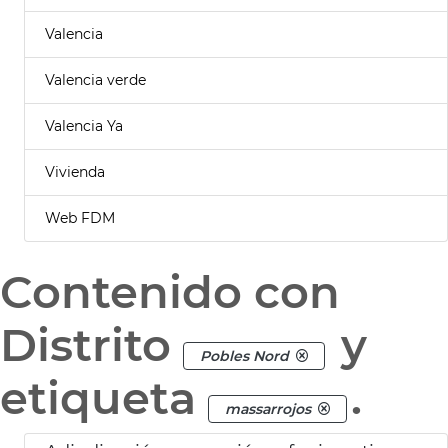
Valencia
Valencia verde
Valencia Ya
Vivienda
Web FDM
Contenido con
Distrito
y
Pobles Nord
etiqueta
.
massarrojos