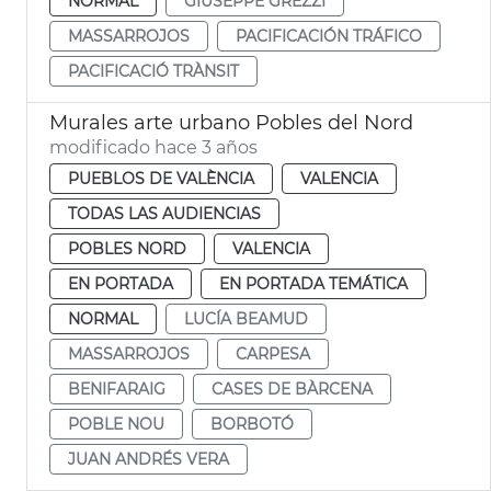
NORMAL
GIUSEPPE GREZZI
MASSARROJOS
PACIFICACIÓN TRÁFICO
PACIFICACIÓ TRÀNSIT
Murales arte urbano Pobles del Nord
modificado hace 3 años
PUEBLOS DE VALÈNCIA
VALENCIA
TODAS LAS AUDIENCIAS
POBLES NORD
VALENCIA
EN PORTADA
EN PORTADA TEMÁTICA
NORMAL
LUCÍA BEAMUD
MASSARROJOS
CARPESA
BENIFARAIG
CASES DE BÀRCENA
POBLE NOU
BORBOTÓ
JUAN ANDRÉS VERA