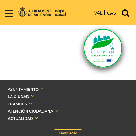
VAL
CAS
AYUNTAMIENTO
LA CIUDAD
TRÁMITES
ATENCIÓN CIUDADANA
ACTUALIDAD
Desplegar