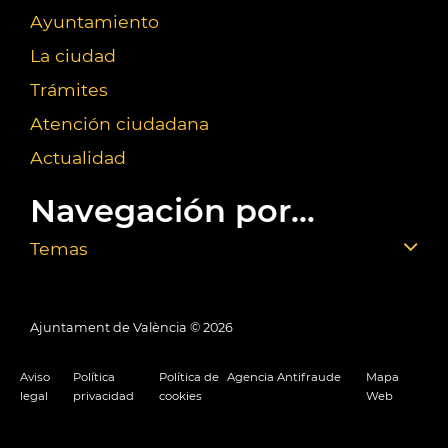
Ayuntamiento
La ciudad
Trámites
Atención ciudadana
Actualidad
Navegación por...
Temas
Ajuntament de València ©
2026
Aviso
Política
Política de
Agencia Antifraude
Mapa
legal
privacidad
cookies
Web