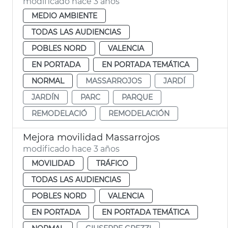
modificado hace 3 años
MEDIO AMBIENTE
TODAS LAS AUDIENCIAS
POBLES NORD
VALENCIA
EN PORTADA
EN PORTADA TEMÁTICA
NORMAL
MASSARROJOS
JARDÍ
JARDÍN
PARC
PARQUE
REMODELACIÓ
REMODELACIÓN
Mejora movilidad Massarrojos
modificado hace 3 años
MOVILIDAD
TRÁFICO
TODAS LAS AUDIENCIAS
POBLES NORD
VALENCIA
EN PORTADA
EN PORTADA TEMÁTICA