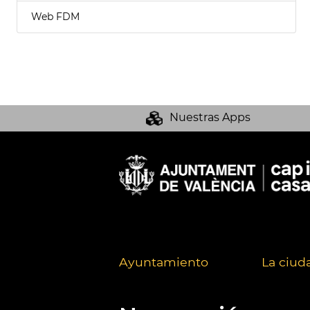
Web FDM
Nuestras Apps
Ayuntamiento
La ciud