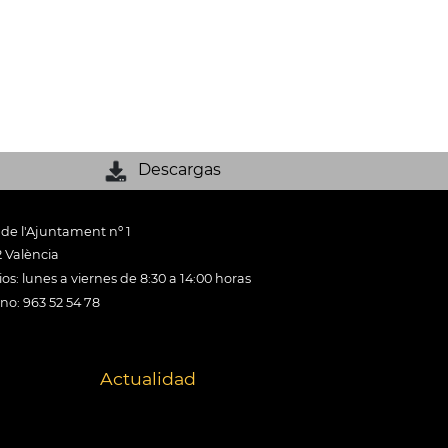
Descargas
 de l'Ajuntament nº 1
 València
os: lunes a viernes de 8:30 a 14:00 horas
ono: 963 52 54 78
Actualidad