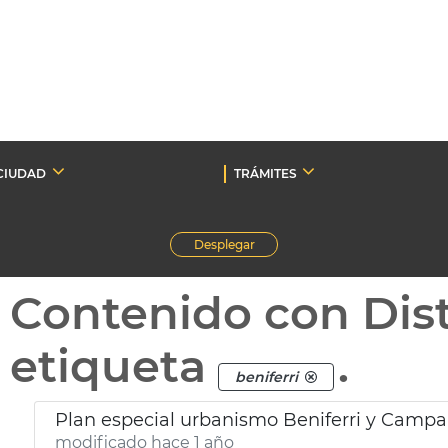
CIUDAD
TRÁMITES
Desplegar
Contenido con Dist
etiqueta
.
beniferri
Plan especial urbanismo Beniferri y Camp
modificado hace 1 año