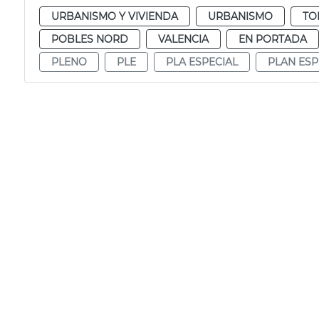
URBANISMO Y VIVIENDA
URBANISMO
TO
POBLES NORD
VALENCIA
EN PORTADA
PLENO
PLE
PLA ESPECIAL
PLAN ESP