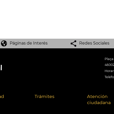
Páginas de Interés
Redes Sociales
Plaça
46002
Horari
Teléf
ad
Trámites
Atención
ciudadana