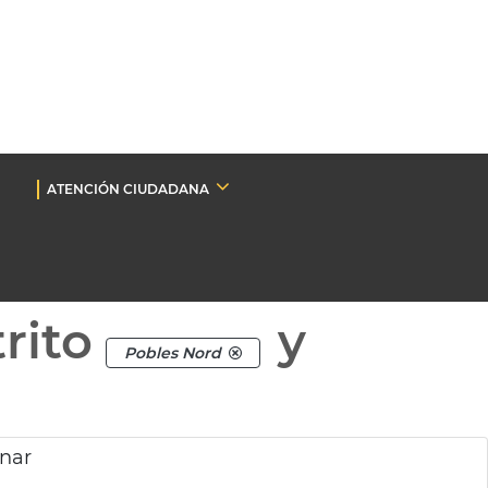
ATENCIÓN CIUDADANA
rito
y
Pobles Nord
anar