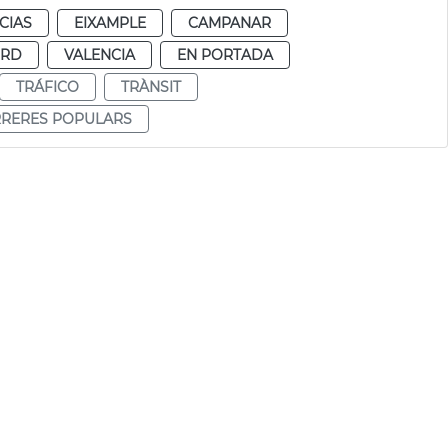
CIAS
EIXAMPLE
CAMPANAR
ORD
VALENCIA
EN PORTADA
TRÁFICO
TRÀNSIT
RRERES POPULARS