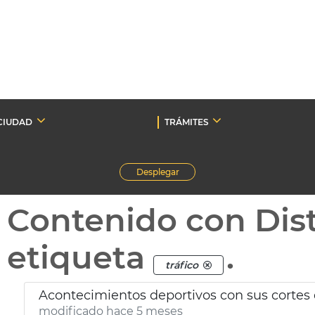
CIUDAD
TRÁMITES
Desplegar
Contenido con Dist
etiqueta
.
tráfico
Acontecimientos deportivos con sus cortes 
modificado hace 5 meses