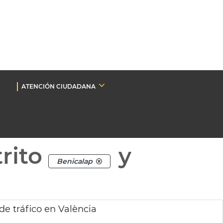
ATENCIÓN CIUDADANA
rito
y
Benicalap
de tráfico en València