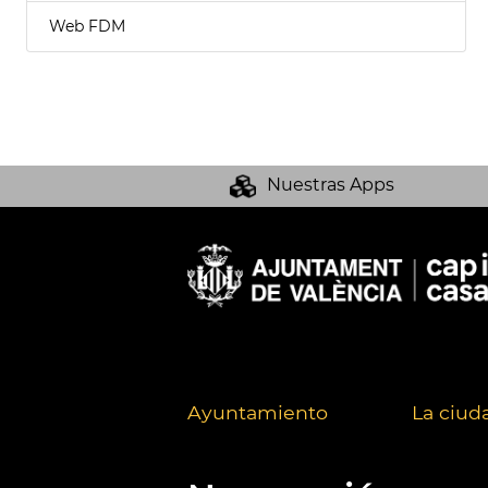
Web FDM
Nuestras Apps
Ayuntamiento
La ciud