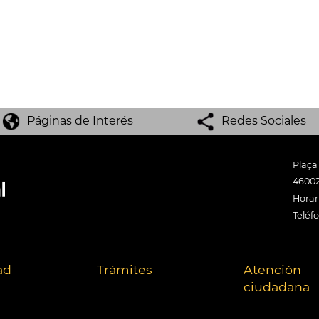
Páginas de Interés
Redes Sociales
Plaça
46002
Horari
Teléf
ad
Trámites
Atención
ciudadana