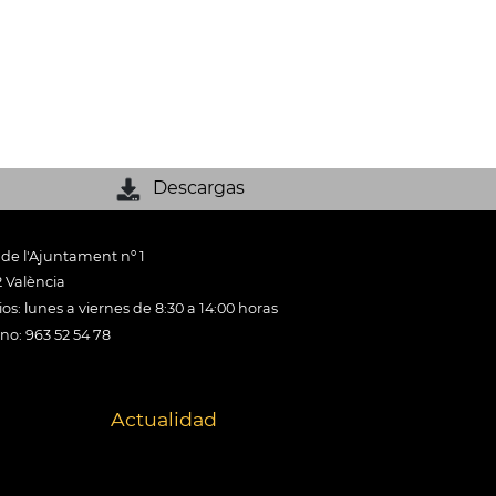
Descargas
 de l'Ajuntament nº 1
 València
os: lunes a viernes de 8:30 a 14:00 horas
ono: 963 52 54 78
Actualidad