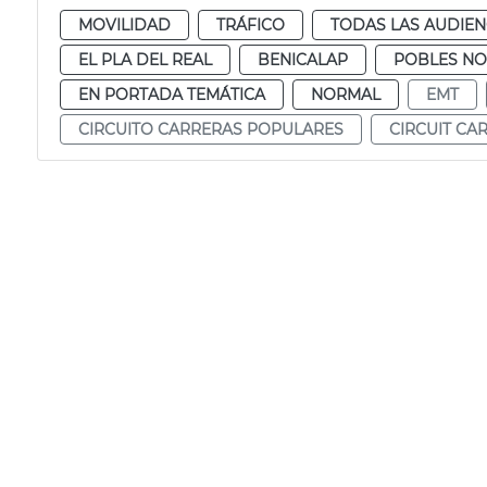
MOVILIDAD
TRÁFICO
TODAS LAS AUDIEN
EL PLA DEL REAL
BENICALAP
POBLES N
EN PORTADA TEMÁTICA
NORMAL
EMT
CIRCUITO CARRERAS POPULARES
CIRCUIT CA