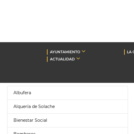
AYUNTAMIENTO
LA 
ACTUALIDAD
Albufera
Alquería de Solache
Bienestar Social