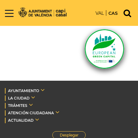
VAL
CAS
AYUNTAMIENTO
LA CIUDAD
TRÁMITES
ATENCIÓN CIUDADANA
ACTUALIDAD
Desplegar