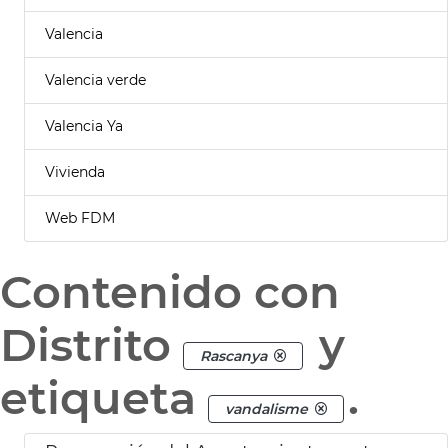
Valencia
Valencia verde
Valencia Ya
Vivienda
Web FDM
Contenido con
Distrito
y
Rascanya
etiqueta
.
vandalisme