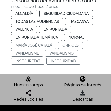
Personación del Ayuntamiento contra el vandalismo en Orriols
modificado hace 2 años
ALCALDÍA
SEGURIDAD CIUDADANA
TODAS LAS AUDIENCIAS
RASCANYA
VALENCIA
EN PORTADA
EN PORTADA TEMÁTICA
NORMAL
MARÍA JOSÉ CATALÁ
ORRIOLS
VANDALISME
VANDALISMO
INSEGURETAT
INSEGURIDAD
Nuestras Apps
Páginas de Interés
Redes Sociales
Descargas