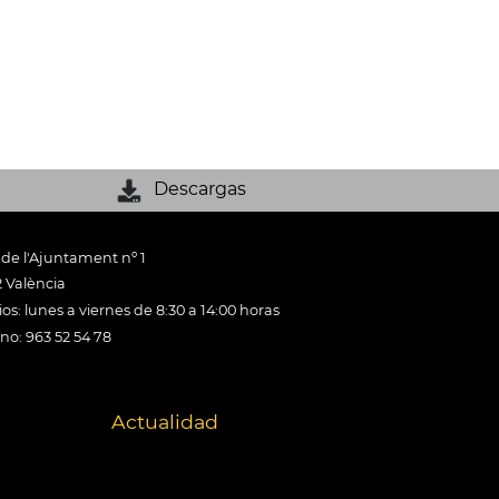
Descargas
 de l'Ajuntament nº 1
 València
os: lunes a viernes de 8:30 a 14:00 horas
ono: 963 52 54 78
Actualidad