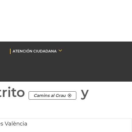
ATENCIÓN CIUDADANA
rito
y
Camins al Grau
es València