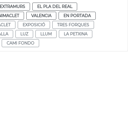
EXTRAMURS
EL PLA DEL REAL
NIMACLET
VALENCIA
EN PORTADA
CLET
EXPOSICIÓ
TRES FORQUES
ALLA
LUZ
LLUM
LA PETXINA
CAMI FONDO