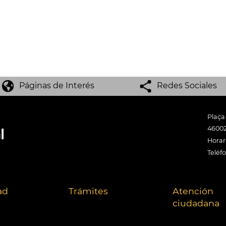
Páginas de Interés
Redes Sociales
Plaça
46002
Horari
Teléf
ad
Trámites
Atención
ciudadana