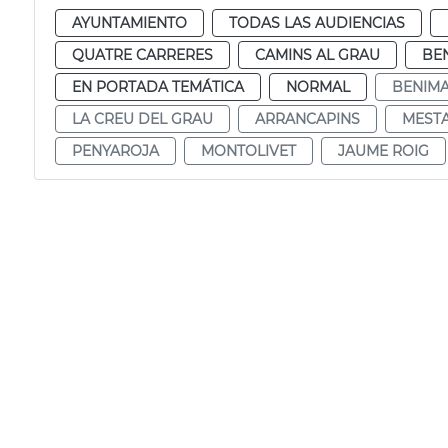
AYUNTAMIENTO
TODAS LAS AUDIENCIAS
QUATRE CARRERES
CAMINS AL GRAU
BE
EN PORTADA TEMÁTICA
NORMAL
BENIMA
LA CREU DEL GRAU
ARRANCAPINS
MEST
PENYAROJA
MONTOLIVET
JAUME ROIG