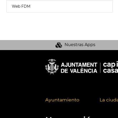
Web FDM
Nuestras Apps
Ayuntamiento
La ciud