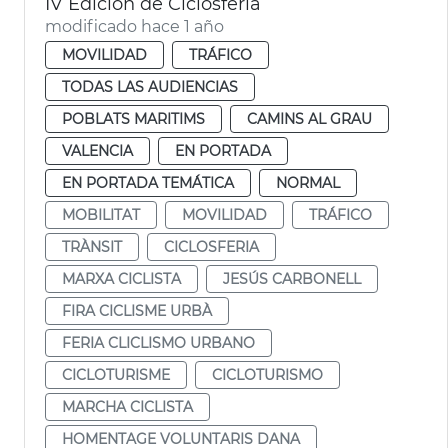
IV Edición de Ciclosferia
modificado hace 1 año
MOVILIDAD
TRÁFICO
TODAS LAS AUDIENCIAS
POBLATS MARITIMS
CAMINS AL GRAU
VALENCIA
EN PORTADA
EN PORTADA TEMÁTICA
NORMAL
MOBILITAT
MOVILIDAD
TRÁFICO
TRÀNSIT
CICLOSFERIA
MARXA CICLISTA
JESÚS CARBONELL
FIRA CICLISME URBÀ
FERIA CLICLISMO URBANO
CICLOTURISME
CICLOTURISMO
MARCHA CICLISTA
HOMENTAGE VOLUNTARIS DANA