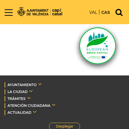
VAL
CAS
AYUNTAMIENTO
LA CIUDAD
TRÁMITES
ATENCIÓN CIUDADANA
ACTUALIDAD
Desplegar