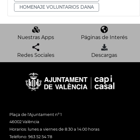
HOMENAJE VOLUNTARIOS DANA
Nuestras Apps
Páginas de Interés
Redes Sociales
Descargas
Plaça de l'Ajuntament nº 1
46002 València
Horarios: lunes a viernes de 8:30 a 14:00 horas
Teléfono: 963 52 54 78