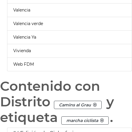
Valencia
Valencia verde
Valencia Ya
Vivienda
Web FDM
Contenido con
Distrito
y
Camins al Grau
etiqueta
.
marcha ciclista