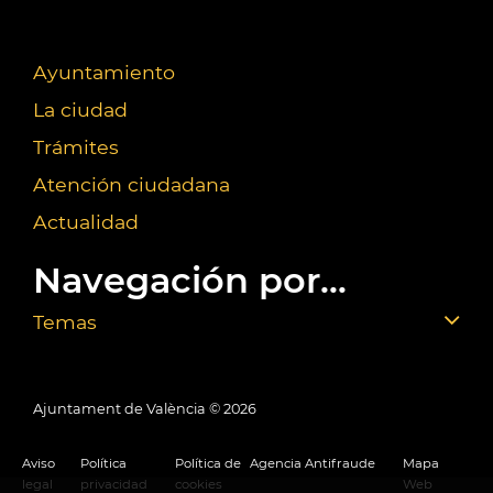
Ayuntamiento
La ciudad
Trámites
Atención ciudadana
Actualidad
Navegación por...
Temas
Ajuntament de València ©
2026
Aviso
Política
Política de
Agencia Antifraude
Mapa
legal
privacidad
cookies
Web