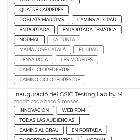
QUATRE CARRERES
POBLATS MARITIMS
CAMINS AL GRAU
EN PORTADA
EN PORTADA TEMÁTICA
NORMAL
LA PUNTA
MARÍA JOSÉ CATALÁ
EL GRAU
PENYA ROJA
LES MORERES
CAMÍ CICLOPEDESTRE
CAMINO CICLOPEDRESTRE
Inauguració del GSIC Testing Lab by Microsoft
modificado hace 9 meses
INNOVACIÓN
WEB FDM
TODAS LAS AUDIENCIAS
CAMINS AL GRAU
EN PORTADA