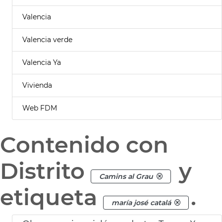
Valencia
Valencia verde
Valencia Ya
Vivienda
Web FDM
Contenido con
Distrito
y
Camins al Grau
etiqueta
.
maría josé catalá