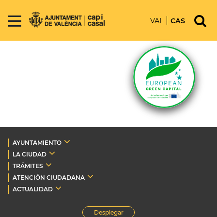
VAL
CAS
AYUNTAMIENTO
LA CIUDAD
TRÁMITES
ATENCIÓN CIUDADANA
ACTUALIDAD
Desplegar