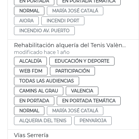
EN PORTADA
EN PORTADA TEMÁTICA
NORMAL
MARÍA JOSÉ CATALÁ
AIORA
INCENDI PORT
INCENDIO AV. PUERTO
Rehabilitación alquería del Tenis València
modificado hace 1 año
ALCALDÍA
EDUCACIÓN Y DEPORTE
WEB FDM
PARTICIPACIÓN
TODAS LAS AUDIENCIAS
CAMINS AL GRAU
VALENCIA
EN PORTADA
EN PORTADA TEMÁTICA
NORMAL
MARÍA JOSÉ CATALÁ
ALQUERIA DEL TENIS
PENYAROJA
Vías Serrería