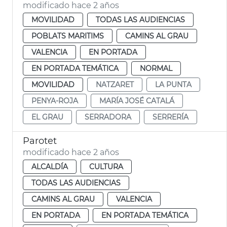
modificado hace 2 años
MOVILIDAD
TODAS LAS AUDIENCIAS
POBLATS MARITIMS
CAMINS AL GRAU
VALENCIA
EN PORTADA
EN PORTADA TEMÁTICA
NORMAL
MOVILIDAD
NATZARET
LA PUNTA
PENYA-ROJA
MARÍA JOSÉ CATALÁ
EL GRAU
SERRADORA
SERRERÍA
Parotet
modificado hace 2 años
ALCALDÍA
CULTURA
TODAS LAS AUDIENCIAS
CAMINS AL GRAU
VALENCIA
EN PORTADA
EN PORTADA TEMÁTICA