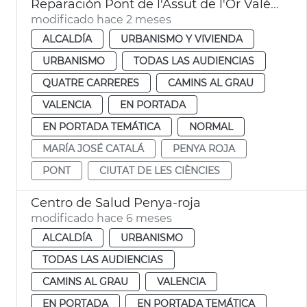
Reparación Pont de l'Assut de l'Or València
modificado hace 2 meses
ALCALDÍA
URBANISMO Y VIVIENDA
URBANISMO
TODAS LAS AUDIENCIAS
QUATRE CARRERES
CAMINS AL GRAU
VALENCIA
EN PORTADA
EN PORTADA TEMÁTICA
NORMAL
MARÍA JOSÉ CATALÁ
PENYA ROJA
PONT
CIUTAT DE LES CIÈNCIES
Centro de Salud Penya-roja
modificado hace 6 meses
ALCALDÍA
URBANISMO
TODAS LAS AUDIENCIAS
CAMINS AL GRAU
VALENCIA
EN PORTADA
EN PORTADA TEMÁTICA