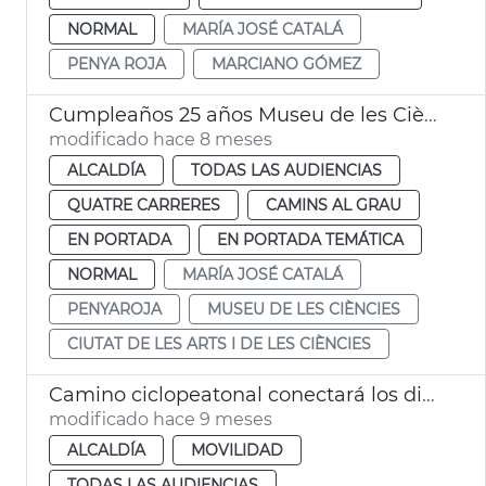
NORMAL
MARÍA JOSÉ CATALÁ
PENYA ROJA
MARCIANO GÓMEZ
Cumpleaños 25 años Museu de les Cièncias València
modificado hace 8 meses
ALCALDÍA
TODAS LAS AUDIENCIAS
QUATRE CARRERES
CAMINS AL GRAU
EN PORTADA
EN PORTADA TEMÁTICA
NORMAL
MARÍA JOSÉ CATALÁ
PENYAROJA
MUSEU DE LES CIÈNCIES
CIUTAT DE LES ARTS I DE LES CIÈNCIES
Camino ciclopeatonal conectará los distritos de Poblats Marítims, Camins al Grau y Quatre Carreres
modificado hace 9 meses
ALCALDÍA
MOVILIDAD
TODAS LAS AUDIENCIAS