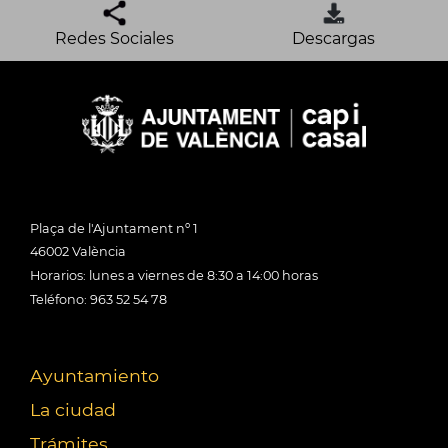
Redes Sociales
Descargas
Plaça de l'Ajuntament nº 1
46002 València
Horarios: lunes a viernes de 8:30 a 14:00 horas
Teléfono: 963 52 54 78
Ayuntamiento
La ciudad
Trámites