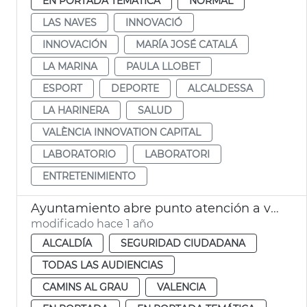
EN PORTADA TEMÁTICA
NORMAL
LAS NAVES
INNOVACIÓ
INNOVACIÓN
MARÍA JOSÉ CATALÁ
LA MARINA
PAULA LLOBET
ESPORT
DEPORTE
ALCALDESSA
LA HARINERA
SALUD
VALÈNCIA INNOVATION CAPITAL
LABORATORIO
LABORATORI
ENTRETENIMIENTO
Ayuntamiento abre punto atención a vecindario afectado incendio av. Puerto València
modificado hace 1 año
ALCALDÍA
SEGURIDAD CIUDADANA
TODAS LAS AUDIENCIAS
CAMINS AL GRAU
VALENCIA