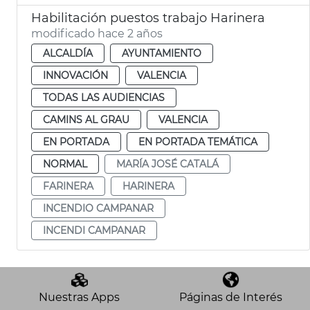
Habilitación puestos trabajo Harinera
modificado hace 2 años
ALCALDÍA
AYUNTAMIENTO
INNOVACIÓN
VALENCIA
TODAS LAS AUDIENCIAS
CAMINS AL GRAU
VALENCIA
EN PORTADA
EN PORTADA TEMÁTICA
NORMAL
MARÍA JOSÉ CATALÁ
FARINERA
HARINERA
INCENDIO CAMPANAR
INCENDI CAMPANAR
Nuestras Apps
Páginas de Interés